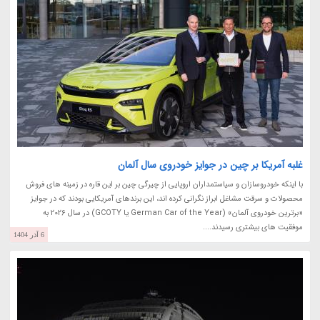
غلبه آمریکا بر چین در جوایز خودروی سال آلمان
با اینکه خودروسازان و سیاستمداران اروپایی از چیرگی چین بر این قاره در زمینه های فروش
محصولات و سرقت مشاغل ابراز نگرانی کرده اند، این برندهای آمریکایی بودند که در جوایز
«برترین خودروی آلمان» (German Car of the Year یا GCOTY) در سال 2026 به
موفقیت های بیشتری رسیدند....
6 آذر 1404