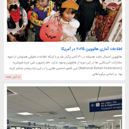
اطلاعات آماری هالووین 2025 در آمریکا
هالووین امسال مانند همیشه در 31 اکتبر برگزار شد و با اینکه اطلاعات دقیقی همچنان از نحوه
مشارکت آمریکایی ها در این دوره از هالووین وجود ندارد، «فدراسیون ملی خرده فروشی»
(National Retail Federation) این کشور تخمین هایی را در این باره پیشتر منتشر کرده
بود. بر اساس برآوردهای...
11 آبان 1404