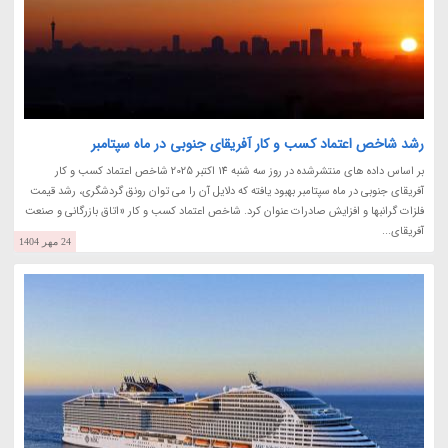
رشد شاخص اعتماد کسب و کار آفریقای جنوبی در ماه سپتامبر
بر اساس داده های منتشرشده در روز سه شنبه 14 اکتبر 2025 شاخص اعتماد کسب و کار
آفریقای جنوبی در ماه سپتامبر بهبود یافته که دلایل آن را می توان رونق گردشگری، رشد قیمت
فلزات گرانبها و افزایش صادرات عنوان کرد. شاخص اعتماد کسب و کار «اتاق بازرگانی و صنعت
آفریقای...
24 مهر 1404