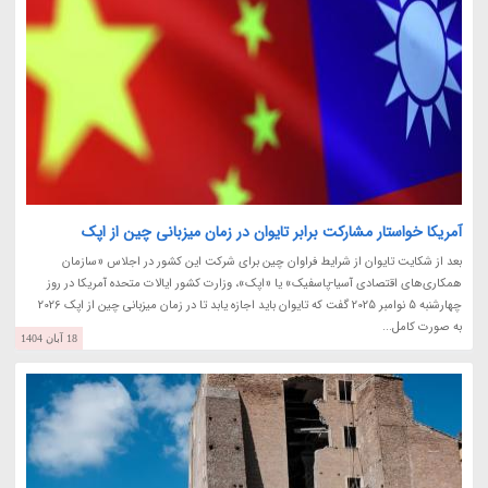
آمریکا خواستار مشارکت برابر تایوان در زمان میزبانی چین از اپک
بعد از شکایت تایوان از شرایط فراوان چین برای شرکت این کشور در اجلاس «سازمان
همکاری‌های اقتصادی آسیا-پاسفیک» یا «اپک»، وزارت کشور ایالات متحده آمریکا در روز
چهارشنبه 5 نوامبر 2025 گفت که تایوان باید اجازه یابد تا در زمان میزبانی چین از اپک 2026
به صورت کامل...
18 آبان 1404