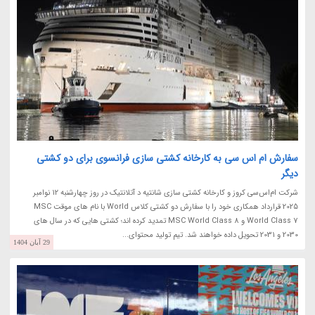
سفارش ام اس سی به کارخانه کشتی سازی فرانسوی برای دو کشتی
دیگر
شرکت ام‌اس‌سی کروز و کارخانه کشتی سازی شانتیه د آتلانتیک در روز چهارشنبه 12 نوامبر
2025 قرارداد همکاری خود را با سفارش دو کشتی کلاس World با نام های موقت MSC
World Class 7 و MSC World Class 8 تمدید کرده اند؛ کشتی هایی که در سال های
2030 و 2031 تحویل داده خواهند شد. تیم تولید محتوای...
29 آبان 1404