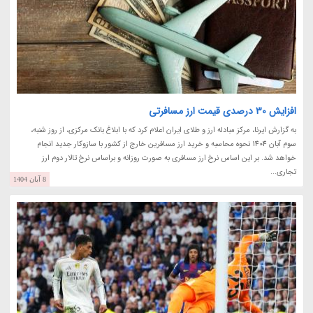
افزایش 30 درصدی قیمت ارز مسافرتی
به گزارش ایرنا، مرکز مبادله ارز و طلای ایران اعلام کرد که با ابلاغ بانک مرکزی، از روز شنبه،
سوم آبان 1404 نحوه محاسبه و خرید ارز مسافرین خارج از کشور با سازوکار جدید انجام
خواهد شد. بر این اساس نرخ ارز مسافری به صورت روزانه و براساس نرخ تالار دوم ارز
تجاری...
8 آبان 1404