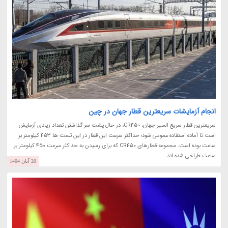
انجام آزمایشات سریعترین قطار جهان در چین
سریعترین قطار سریع السیر جهان، CR450، در حال پشت سر گذاشتن تعداد زیادی آزمایش
است تا آماده استفاده عمومی شود؛ حداکثر سرعت این قطار در این تست ها 453 کیلومتر بر
ساعت بوده است. مجموعه قطارهای CR450 که برای رسیدن به حداکثر سرعت 450 کیلومتر بر
ساعت طراحی شده اند...
20 آبان 1404