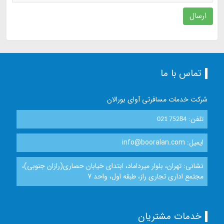
ارسال
تماس با ما
شرکت خدمات مسافرتی آوای بورالان
تلفن:
021 75284
ایمیل: info@booralan.com
نشانی: تهران، بلوار میرداماد، ابتدای خیابان حصاری(رازان جنوبی)،
مجتمع اداری تجاری راز، طبقه اول، واحد 7
خدمات مشتریان