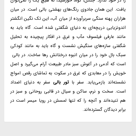
را در خود ندارد. جنگل، کوه، خورشید، نه هیچ یک را نمی‌توان
یافت. این همان جادوی رنگ‌های بهشتی بالی است. در میان
هزاران پهنه سنگی سربرآورده از میان آب، این تک نگین انگشتر
اندونزیایی دریچه‌ای به دنیای شگفتی شده است. گاه باید به
مانند عارفی فیلسوف مآب و غرق در افکار پیچیده به تحلیل
شگفتی‌ سازه‌های سنگیش نشست و گاه باید به مانند کودکی
سبک بال خود را در میان انبوه درختانش رها ساخت. در بالی
است که آدمی در آغوش سبز مادر طبیعت آرام می‌گیرد و اصل
خویش را در معابدی که غرق در سکوت به تماشای رقص امواج
نشسته‌اند بازمی‌یابد. سفر با
تور بالی
سفر به دنیای اضداد
است. سخت و نرم، ساکن و سیال در قالبی روحانی و سبز در
هم تنیده‌اند و آنچه را که تنها لمسش در رویا میسر است در
برابر دیدگان گسترده‌اند.