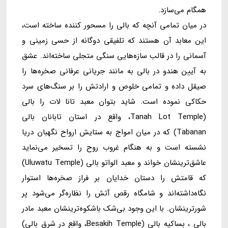
همگام می‌سازد.
در میان تمامی آنچه که بالی را مسحور کننده ساخته است،
این معابد آن هستند که تلفیقی دوگانه از حسی زمینی و
آسمانی را در قالب سازه‌هایی سنگی متجلی ساخته‌اند. عشق
به آیین هندو در بالی به مانند جریانی عرفانی صخره‌ها را
صیقل داده و تمامی خلوص و ارادتش را بر سنگ‌های سرد
حکاکی نموده است. شاید بتوان معبد تانا لات را بالی
(Tanah Lot Temple، واقع در استان تابانان بالی
Tabanan) که در میان امواج به ستایش ارواح نگهبان دریا
نشسته است و به هنگام غروب روح را تسخیر می‌نماید
عاشق‌ترینشان خواند و معبد الواتو بالی (Uluwatu Temple)
که قامتش را دستان خدایان بر فراز صخره‌ها استوار
نگاه‌داشته‌اند و شامگاه رقص آتش را نظاره‌گر می‌شود پر
شورترینشان. با این وجود بی‌شک باشکوه‌ترینشان معبد مادر
بالی ، بساکیه بالی (Besakih Temple، واقع در شرق بالی)