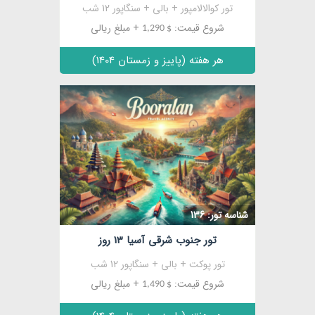
تور کوالالامپور + بالی + سنگاپور 12 شب
شروع قیمت:
+ مبلغ ریالی
$ 1,290
هر هفته (پاییز و زمستان 1404)
شناسه تور: 136
تور جنوب شرقی آسیا 13 روز
تور پوکت + بالی + سنگاپور 12 شب
شروع قیمت:
+ مبلغ ریالی
$ 1,490