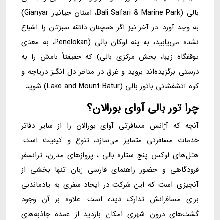
بالی (Bali Safari & Marine Park، استان جیانیار Gianyar)
به وجد آورد. در آخر نیز اگر همچنان ذائقه سبزتان را اشباع
نشده می‌یابید، به پنه ‌لوکان بالی (Penelokan، به معنای
توقفگاه زیبا، بخش مرکزی بالی) که حقیقتاً نامش را به
درستی برگزیده‌اند بروید و غرق در مناظر دل انگیز دریاچه و
کوه آتشفشانی باتور بالی (Lake and Mount Batur) شوید.
چرا تور بالی آوای بورالان؟
آنچه که آژانس مسافرتی آوای بورالان را از سایر دفاتر
خدمات مسافرتی متمایز می‌سازد، تنوع و کیفیت است.
هتل‌های لوکس پنج ستاره بالی ، پروازهای مدرن، ترانسفر
فرودگاهی و حضور راهنمای فارسی زبان تنها بخشی از
آنچیزی است که این شرکت در ایجاد سفری به یادماندنی
برای مسافرانش تدارک دیده است. علاوه بر آن وجود
گشت‌های درون شهری امکان بازدید از عمده جاذبه‌های