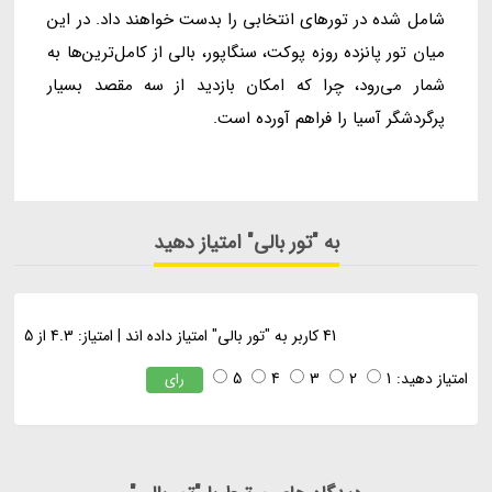
شامل شده در تورهای انتخابی را بدست خواهند داد. در این
میان تور پانزده روزه پوکت، سنگاپور، بالی از کامل‌ترین‌ها به
شمار می‌رود، چرا که امکان بازدید از سه مقصد بسیار
پرگردشگر آسیا را فراهم آورده است.
به "تور بالی" امتیاز دهید
41
کاربر به "
تور بالی
" امتیاز داده اند
|
امتیاز:
4.3
از
5
امتیاز دهید:
1
2
3
4
5
رای