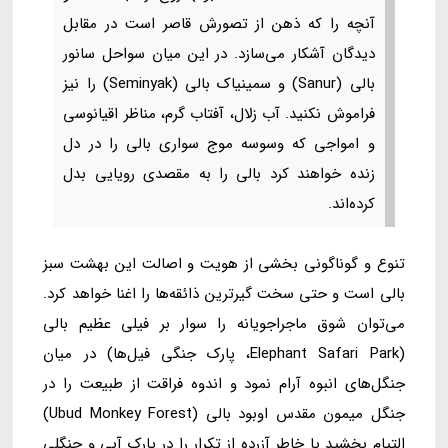
آنچه را که ذهن از تصورش قاصر است در مقابل
دیدگان آشکار می‌سازد. در این میان سواحل سانور
بالی (Sanur) و سمینیاک بالی (Seminyak) را نیز
فراموش نکنید. آب زلال، آفتاب گرم، مناظر اقیانوسی
و امواجی که وسوسه موج سواری بالی را در دل
زنده خواهند کرد بالی را به مقصدی رویایی بدل
کرده‌اند.
تنوع و گوناگونی بخشی از هویت و اصالت این بهشت سبز
بالی است و حتی سخت گیرترین ذائقه‌ها را اغنا خواهد کرد.
می‌توان شوق ماجراجویانه را سوار بر فیلی عظیم بالی
(Elephant Safari Park، پارک جنگی فیل‌ها) در میان
جنگل‌های انبوه آرام نمود و اندوه فراقت از طبیعت را در
جنگل میمون مقدس اوبود بالی (Ubud Monkey Forest)
التیام بخشید یا خاطر آزرده از تکرار را در پارک آبی و جنگلی