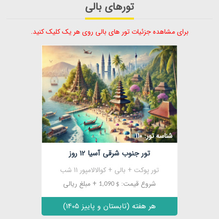
تورهای بالی
برای مشاهده جزئیات تور های بالی روی هر یک کلیک کنید.
شناسه تور: 110
تور جنوب شرقی آسیا 12 روز
تور پوکت + بالی + کوالالامپور 11 شب
شروع قیمت:
+ مبلغ ریالی
$ 1,090
هر هفته (تابستان و پاییز 1405)