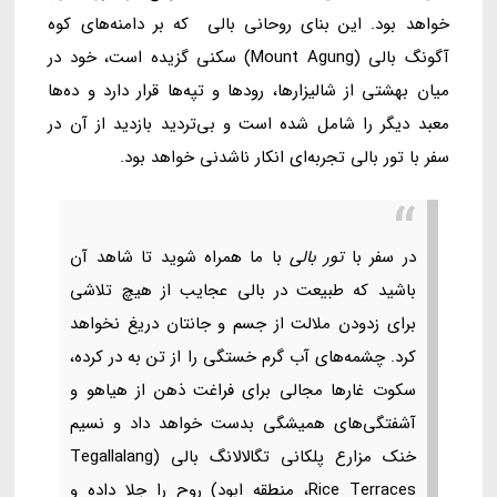
خواهد بود. این بنای روحانی بالی که بر دامنه‌های کوه
آگونگ بالی (Mount Agung) سکنی گزیده است، خود در
میان بهشتی از شالیزارها، رودها و تپه‌ها قرار دارد و ده‌ها
معبد دیگر را شامل شده است و بی‌تردید بازدید از آن در
سفر با تور بالی تجربه‌ای انکار ناشدنی خواهد بود.
در سفر با
تور بالی
با ما همراه شوید تا شاهد آن
باشید که طبیعت در بالی عجایب از هیچ تلاشی
برای زدودن ملالت از جسم و جانتان دریغ نخواهد
کرد. چشمه‌های آب گرم خستگی را از تن به در کرده،
سکوت غارها مجالی برای فراغت ذهن از هیاهو و
آشفتگی‌های همیشگی بدست خواهد داد و نسیم
خنک مزارع پلکانی تگالالانگ بالی (Tegallalang
Rice Terraces، منطقه ابود) روح را جلا داده و