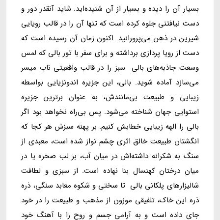
بسیار آن را دیده و بسیار از آن شنیده‌اید. شاید آنقدر دور و
دست نیافتنی جلوه کرده است که تنها آن را در قالب رویایی
شیرین در ذهن می‌پرورانید. اکنون زمان آن رسیده است که
دست از رویا پردازی برداشته و برای سفر با تور بالی که لمس
وسعت جاذبه‌های بالی سبز را در قالب واقعیتی ناب میسر
می‌سازد آماده شوید. بالی، این جزیره‌ اندونزیایی بواسطه
زیبایی و طبیعت بی‌مانندش، به عنوان برترین جزیره
استوایی جهان شناخته می‌شود. پس بی‌راه نخواهد بود اگر
بالی را الهه زیبایی خطابش کنیم. بر پهنه سبزش هر کجا که
انگشتان طبیعت خالق اثری چشم نواز شده است، معبدی از
سنگ به شکرانه داشته‌اش در میان آب، بر لب صخره یا در
میان درختان کهنسال بنا نهاده است. از سبزی و لطافت
شالیزارهای پلکانی بالی تا سختی و شکوه معابد سنگی، ذره
ذره این خاک، تلفیقی موزون از مذهب و طبیعت را در خود
جای داده است و به آرامی جسم و روح را با آهنگ خود