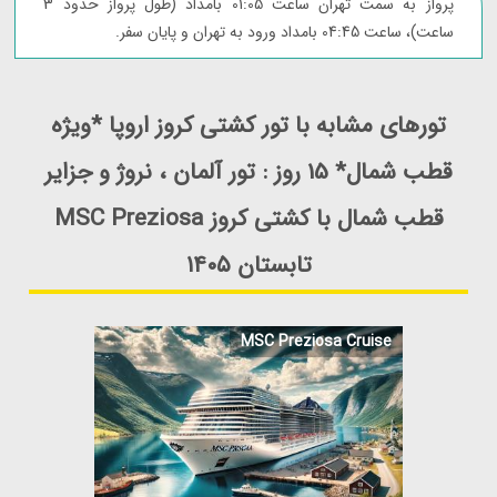
پرواز به سمت تهران ساعت 01:05 بامداد (طول پرواز حدود 3
ساعت)، ساعت 04:45 بامداد ورود به تهران و پایان سفر.
تورهای مشابه با تور کشتی کروز اروپا *ویژه
قطب شمال* 15 روز : تور آلمان ، نروژ و جزایر
قطب شمال با کشتی کروز MSC Preziosa
تابستان ۱۴۰۵
MSC Preziosa Cruise
مشاهده