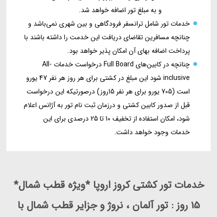
و به مبلغ تور اضافه خواهد شد.
خدمات تور شامل ترانسفر فرودگاهی و بین شهری نمی‌باشد و
چنانچه مسافرین تقاضای دریافت این خدمت را داشته باشند با
پرداخت اضافه بهای آن امکان پذیر خواهد بود.
چنانچه در کابین‌های Full Board درخواست خدمات All-
inclusive شود این مبلغ در کشتی برای هر روز هر نفر 47 یورو
است (705 یورو برای هر نفر 15روز) درصورتیکه این درخواست
قبل از صدور کابین کشتی و درزمان ثبت نام تور به آژانس اعلام
شود، امکان استفاده از تخفیف 10 تا 25 درصدی برای این
خدمات وجود خواهد داشت.
خدمات تور کشتی کروز اروپا *ویژه قطب شمال*
15 روز : تور آلمان ، نروژ و جزایر قطب شمال با