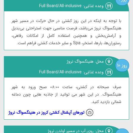
وعده غذایی: Full Board/All-inclusive
با توجه به اینکه در این روز کشتی در حال حرکت در مسیر شهر
هنینگسواگ نروژ می‌باشد، فرصت مناسبی جهت استراحتی بی‌بدیل
و آرامش‌بخش و همچنین استفاده کامل از امکانات رفاهی،
رستوران‌ها، بارها، استخر، Spa و سایر خدمات کشتی فراهم است.
محل: هنینگسواگ نروژ
روز 10
وعده غذایی: Full Board/All-inclusive
صرف صبحانه در کشتی، ساعت 08:00 صبح ورود به شهر
هنینگسواگ. در این شهر می توانید از جاذبه هایی چون دماغه
شمالی بازدید کنید.
تورهای آپشنال کشتی کروز در هنینگسواگ نروژ
محل: روی آب در مسیر اولدن نروژ