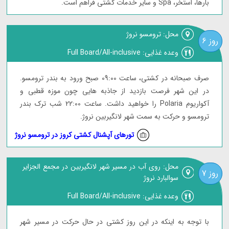
بارها، استخر، Spa و سایر خدمات کشتی فراهم است.
محل: ترومسو نروژ
روز 6
وعده غذایی: Full Board/All-inclusive
صرف صبحانه در کشتی، ساعت 09:00 صبح ورود به بندر ترومسو.
در این شهر فرصت بازدید از جاذبه هایی چون موزه قطبی و
آکواریوم Polaria را خواهید داشت. ساعت 22:00 شب ترک بندر
ترومسو و حرکت به سمت شهر لانگیربین نروژ.
تورهای آپشنال کشتی کروز در ترومسو نروژ
محل: روی آب در مسیر شهر لانگیربین در مجمع الجزایر
روز 7
سوالبارد نروژ
وعده غذایی: Full Board/All-inclusive
با توجه به اینکه در این روز کشتی در حال حرکت در مسیر شهر