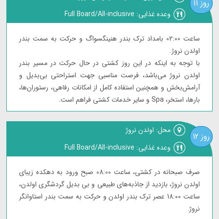
روز 11
وعده غذایی: Full Board/All-inclusive
ساعت 02:00 بامداد ترک بندر هنینگسواگ و حرکت به سمت بندر
اولدن نروژ.
با توجه به اینکه در این روز کشتی در حال حرکت در مسیر بندر
اولدن نروژ می‌باشد، فرصت مناسبی جهت استراحتی بی‌بدیل و
آرامش‌بخش و همچنین استفاده کامل از امکانات رفاهی، رستوران‌ها،
بارها، استخر، Spa و سایر خدمات کشتی فراهم است.
محل: اولدن نروژ
روز 12
وعده غذایی: Full Board/All-inclusive
صرف صبحانه در کشتی، ساعت 08:00 صبح ورود به دهکده زیبای
اولدن نروژ، بازدید از جاذبه‌های طبیعی و بی بدیل گردشگری اولدن،
ساعت 18:00 عصر ترک بندر اولدن و حرکت به سمت بندر استاوانگر
نروژ.