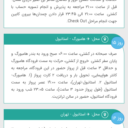
قبل از ساعت 21:00 مراجعه به پذیرش و انجام تسویه حساب با
کشتی. ساعت 21:00 الی 23:45 قرار دادن چمدان‌ها بیرون کابین
جهت انجام مراحل Check Out.
محل: ✈️ هامبورگ - استانبول
روز 15
صرف صبحانه در کشتی، ساعت 06:00 صبح ورود به بندر هامبورگ و
پایان سفر کشتی. خروج از کشتی، حرکت به سمت فرودگاه هامبورگ
و حداقل 3 ساعت قبل از پرواز حضور در این فرودگاه، مراجعه به
کانتر هواپیمایی، تحویل بار و دریافت 2 کارت پرواز (1. هامبورگ-
استانبول 2. استانبول-تهران)، ساعت 19:00 عصر پرواز به سمت
استانبول (طول پرواز حدود 3 ساعت)، ساعت 23:05 شب ورود به
فرودگاه استانبول، حضور در سالن ترانزیت.
محل: ✈️ استانبول - تهران
روز 16