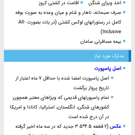
اخذ ویزای شنگن
اقامت در کشتی کروز
صرف صبحانه، ناهار و شام و میان وعده به صورت بوفه
کامل در رستورانهای لوکس کشتی (در یات بصورت All-
Inclusive)
بیمه مسافرتی سامان
مدارک مورد نیاز
اصل پاسپورت
اصل پاسپورت امضا شده با حداقل 7 ماه اعتبار از
تاریخ پرواز برگشت
تمام پاسپورتهای قدیمی که ویزاهای معتبر همچون:
کشورهای شنگن، انگلستان، استرالیا، کانادا و امریکا
در آن درج شده است
عکس
(2 قطعه 4.5*3.5 جدید که در سه ماه اخیر گرفته