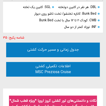
DBL: هر نفر در کابین دوتخته
SGL: کابین یک تخته
Bunk Bed: کاناپه تختشو/ تخت تاشو روی دیوار
CWB: کودک 2 تا 12 سال با تخت Bunk Bed
INF: نوزاد کمتر از دو سال
شناسه پکیج: 35
جدول زمانی و مسیر حرکت کشتی
اطلاعات تکمیلی کشتی
MSC Preziosa Cruise
نکات و دانستنی‌های تور کشتی کروز اروپا *ویژه قطب شمال*