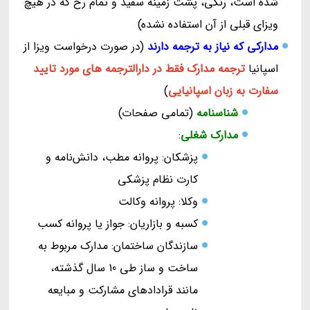
شده است، رنگی، پشت زمینه سفید و تمام رخ که در هیچ
ویزای قبلی از آن استفاده نشده)
مدارکی که نیاز به ترجمه دارند
(در صورت درخواست ویزا از
اسپانیا
ترجمه مدارک فقط در دارالترجمه های مورد تایید
سفارت به زبان اسپانیایی
)
شناسنامه
(تمامی صفحات)
مدارک شغلی
:
پزشکان: پروانه مطب، دانش‌نامه و
کارت نظام پزشکی
وکلا: پروانه وکالت
کسبه و بازاریان: جواز یا پروانه کسب
سازندگان ساختمان: مدارک مربوط به
ساخت و ساز طی 10 سال گذشته،
مانند قرادادهای مشارکت و مبایعه