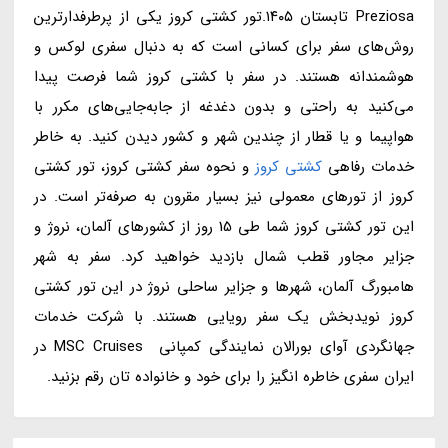
Preziosa تابستان ۱۴۰۵.تور کشتی کروز یکی از پرطرفدارترین
روش‌های سفر برای کسانی است که به دنبال سفری لوکس و
هوشمندانه هستند. در سفر با کشتی کروز شما فرصت پیدا
می‌کنید به راحتی و بدون دغدغه از جابه‌جایی‌های مکرر با
هواپیما و یا قطار از چندین شهر و کشور دیدن کنید. به خاطر
خدمات رفاهی
کشتی کروز
و نحوه سفر کشتی کروز، تور کشتی
کروز از تورهای معمولی نیز بسیار مقرون به صرفه‌تر است. در
این تور کشتی کروز شما طی 15 روز از کشورهای آلمان، نروژ و
جزایر مجاور قطب شمال بازدید خواهید کرد. سفر به شهر
هامبورگ آلمان، شهرها و جزایر ساحلی نروژ در این تور کشتی
کروز نویدبخش یک سفر رویایی هستند. با شرکت خدمات
جهانگردی آوای بورالان نمایندگی کمپانی MSC Cruises در
ایران سفری خاطره انگیز را برای خود و خانواده تان رقم بزنید.