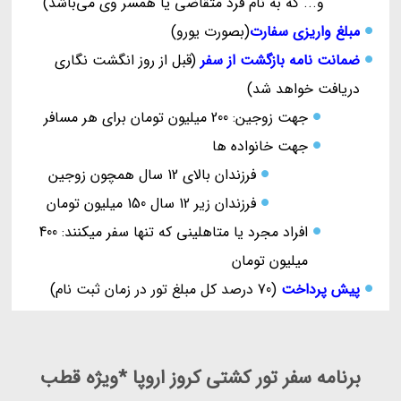
و... که به نام فرد متقاضی یا همسر وی می‌باشد)
مبلغ واریزی سفارت
(بصورت یورو)
ضمانت نامه بازگشت از سفر
(قبل از روز انگشت نگاری
دریافت خواهد شد)
جهت زوجین: 200 میلیون تومان برای هر مسافر
جهت خانواده ها
فرزندان بالای 12 سال همچون زوجین
فرزندان زیر 12 سال 150 میلیون تومان
افراد مجرد یا متاهلینی که تنها سفر میکنند: 400
میلیون تومان
پیش پرداخت
(70 درصد کل مبلغ تور در زمان ثبت نام)
برنامه سفر تور کشتی کروز اروپا *ویژه قطب