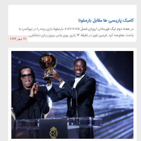
کامبک پاریسی ها مقابل بارسلونا
در هفته دوم لیگ قهرمانان اروپای فصل 2025-2026، بارسلونا بازی برده را در نیوکمپ با
باخت معاوضه کرد. فرمین لوپز در دقیقه 14 بازی روی پاس بیرون پای تماشایی...
10 مهر 1404