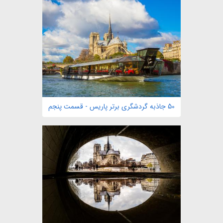
50 جاذبه گردشگری برتر پاریس - قسمت پنجم