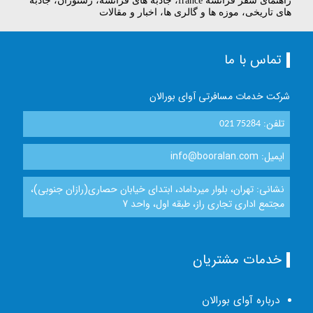
راهنمای سفر فرانسه france، جاذبه های فرانسه، رستوران، جاذبه
های تاریخی، موزه ها و گالری ها، اخبار و مقالات
تماس با ما
شرکت خدمات مسافرتی آوای بورالان
تلفن:
021 75284
ایمیل: info@booralan.com
نشانی: تهران، بلوار میرداماد، ابتدای خیابان حصاری(رازان جنوبی)،
مجتمع اداری تجاری راز، طبقه اول، واحد 7
خدمات مشتریان
درباره آوای بورالان