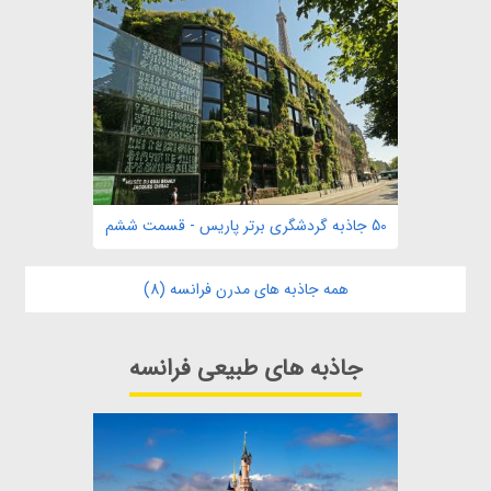
50 جاذبه گردشگری برتر پاریس - قسمت ششم
همه جاذبه های مدرن فرانسه (8)
جاذبه های طبیعی فرانسه