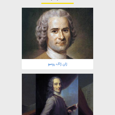
ژان ژاک روسو