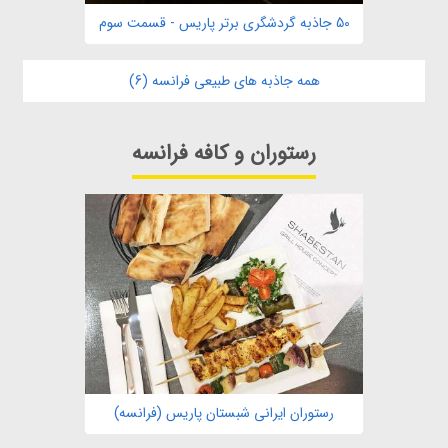
50 جاذبه گردشگری برتر پاریس - قسمت سوم
همه جاذبه های طبیعی فرانسه (6)
رستوران و کافه فرانسه
رستوران ایرانی شبستان پاریس (فرانسه)