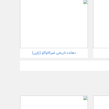
دهکده تاریخی شیراکاواگو (ژاپن)