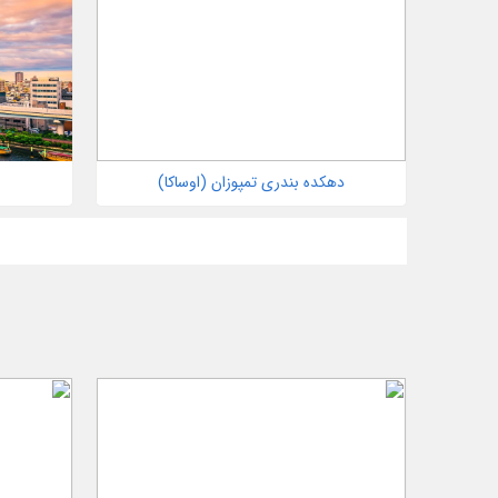
دهکده بندری تمپوزان (اوساکا)