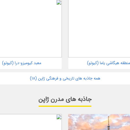
نطقه هیگاشی یاما (کیوتو)
معبد کیومیزو-درا (کیوتو)
همه جاذبه های تاریخی و فرهنگی ژاپن (18)
جاذبه های مدرن ژاپن