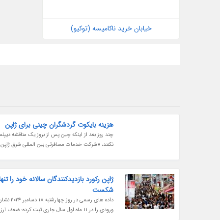
خیابان خرید ناکامیسه (توکیو)
هزینه بایکوت گردشگران چینی برای ژاپن
چند روز بعد از اینکه چین پس از بروز یک مناقشه دیپل
نکنند، «شرکت خدمات مسافرتی بین المللی شرق ژاپن»
شکست
داده های ر
ورودی را در 11 ماه اول سال جاری ثبت کرده؛ ضعف ارز رسمی این کشور،...