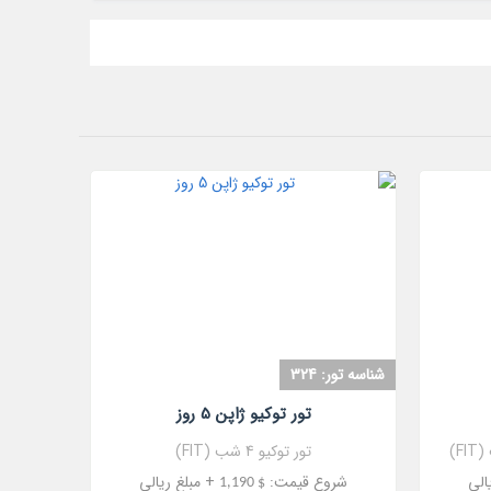
مشاهده
شناسه تور: 324
تور توکیو ژاپن 5 روز
تور توکیو 4 شب (FIT)
الی
شروع قیمت:
+ مبلغ ریالی
$ 1,190