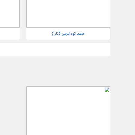
معبد تودایجی (نارا)