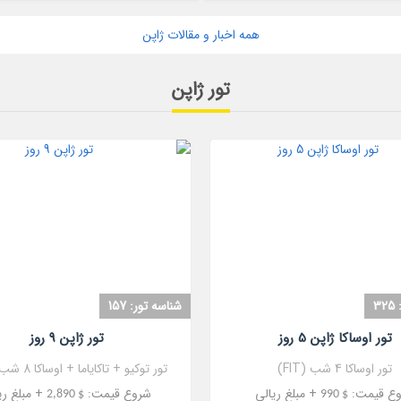
همه اخبار و مقالات ژاپن
تور ژاپن
مشاهده
مشاهده
3
شناسه تور: 157
تور اوساکا ژاپن 5 روز
تور ژاپن 9 روز
تور اوساکا 4 شب (FIT)
تور توکیو + تاکایاما + اوساکا 8 شب (FIT)
ع قیمت:
+ مبلغ ریالی
شروع قیمت:
+ مبلغ ری
$ 2,890
$ 990