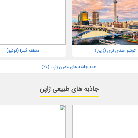
توکیو اسکای تری (ژاپن)
منطقه گینزا (توکیو)
همه جاذبه های مدرن ژاپن (20)
جاذبه های طبیعی ژاپن