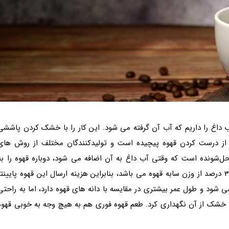
 آب داغ را داریم که آب آن گرفته می شود. این کار را با خشک کردن پاششی
وع از درست کردن قهوه پیچیده است و تولیدکنندگان مختلف از روش های
 حل‌شونده است که وقتی آب داغ به آن اضافه می شود، دوباره قهوه را به
وجود می آورد. میانگین بازده این محصول بین 25 تا 30 درصد از وزن سابه قهوه می باشد، بنابراین هزینه ارسال این قهوه پایینت
ود و طول عمر بیشتری در مقایسه با دانه های قهوه دارد، اما به راحتی
خشک از آن نگهداری کرد. طعم قهوه فوری هم به هیچ وجه به خوبی قهوه