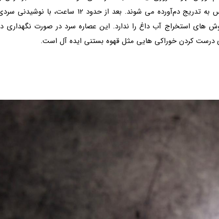
داشته باشد. در روش استخراج آب سرد، سابه های خیس به تدریج دم‌آورده می شوند. بعد از حدود 12 ساعت، با نوشیدنی س
ش های استخراج آب داغ را ندارد. این عصاره سرد در صورت نگهداری در
ای درست کردن خوراکی هایی مثل قهوه بستنی ایده آل است.