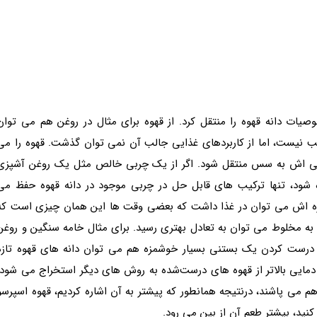
ات دانه قهوه را منتقل کرد. از قهوه برای مثال در روغن هم می توان
اسب نیست، اما از کاربردهای غذایی جالب آن نمی توان گذشت. قهوه را می
لخی اش به سس منتقل شود. اگر از یک چربی خالص مثل یک روغن آشپزی
 شود، تنها ترکیب های قابل حل در چربی موجود در دانه قهوه حفظ می
ن مزه اش می توان در غذا داشت که بعضی وقت ها این همان چیزی است که
 به مخلوط می توان به تعادل بهتری رسید. برای مثال خامه سنگین و روغن
 درست کردن یک بستنی بسیار خوشمزه هم می توان دانه های قهوه تازه
ر دمایی بالاتر از قهوه های درست‌شده به روش های دیگر استخراج می شود،
هم می پاشند، درنتیجه همانطور که پیشتر به آن اشاره کردیم، قهوه اسپرسو
کنید، بیشتر طعم آن از بین می رود.