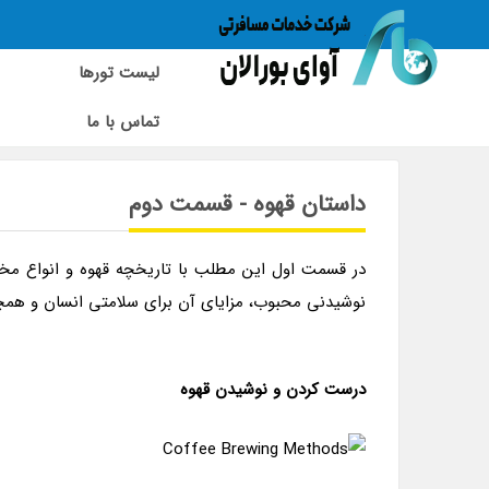
لیست تورها
تماس با ما
قهوه | داستان قهوه | اسپرسو | کاپوچینو | قسمت دوم
داستان قهوه - قسمت دوم
در قسمت اول این مطلب با تاریخچه قهوه و انواع م
نوشیدنی محبوب، مزایای آن برای سلامتی انسان و همچن
درست کردن و نوشیدن قهوه