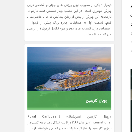
فرمول 1 یکی از محبوب ترین ورزش های جهان و شاخص ترین
ورزش موتوری است. در این مطلب چهار قسمتی قصد داریم تا
ن
تاریخچه این ورزش از پیش از زمان پیدایش تا حال حاضر دنبال
کنیم. قسمت اول به مسابقات جایزه بزرگ پیش از فرمول 1
اختصاص دارد، قسمت های دوم و سوم تکامل فرمول 1 را بررسی
ق
می کند و در قسمت...
رویال کاریبین
«رویال کاریبین اینترنشنال» (Royal Caribbean
International) در سال 1968 در قالب ائتلافی میان سه کشتی‌دار
نروژی کار خود را آغاز کرد؛ شرکت هایی که می خواستند از بازار