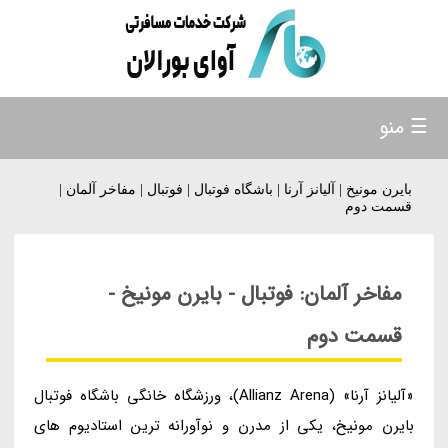
☰ منو
بایرن مونیخ | آلیانز آرنا | باشگاه فوتبال | فوتبال | مفاخر آلمان |
قسمت دوم
مفاخر آلمان: فوتبال - بایرن مونیخ -
قسمت دوم
«آلیانز آرنا» (Allianz Arena)، ورزشگاه خانگی باشگاه فوتبال
بایرن مونیخ، یکی از مدرن و نوآورانه ترین استادیوم های