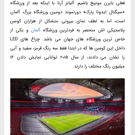
فعلی بایرن مونیخ باشیم. آلیانز آرنا با اینکه بعد از ورزشگاه
«سیگنال ایدونا پارک» دورتموند دومین ورزشگاه بزرگ آلمان
است، اما به لطف نمای بیرونی متشکل از هزاران کوسن
پلاستیکی اش منحصر به فردترین ورزشگاه
آلمان
و یکی از
خاص ترین ورزشگاه های جهان می باشد. چراغ های LED
داخل این کوسن ها که در ابتدا فقط سه رنگ قرمز، سفید و آبی
را نشان می دادند، از سال 2015 توانایی نمایش دادن 16
میلیون رنگ مختلف را دارند.