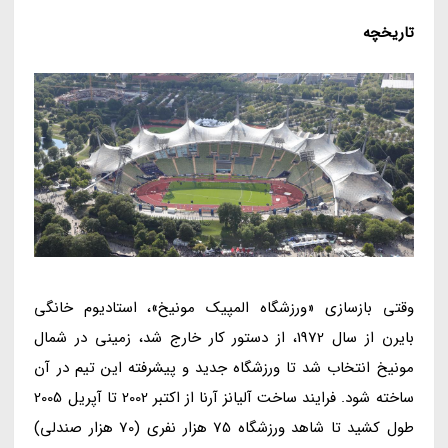
تاریخچه
وقتی بازسازی «ورزشگاه المپیک مونیخ»، استادیوم خانگی
بایرن از سال 1972، از دستور کار خارج شد، زمینی در شمال
مونیخ انتخاب شد تا ورزشگاه جدید و پیشرفته این تیم در آن
ساخته شود. فرایند ساخت آلیانز آرنا از اکتبر 2002 تا آپریل 2005
طول کشید تا شاهد ورزشگاه 75 هزار نفری (70 هزار صندلی)