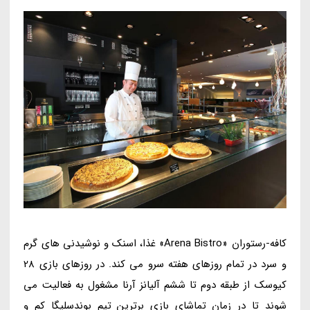
کافه-رستوران «Arena Bistro» غذا، اسنک و نوشیدنی های گرم
و سرد در تمام روزهای هفته سرو می کند. در روزهای بازی 28
کیوسک از طبقه دوم تا ششم آلیانز آرنا مشغول به فعالیت می
شوند تا در زمان تماشای بازی برترین تیم بوندسلیگا کم و