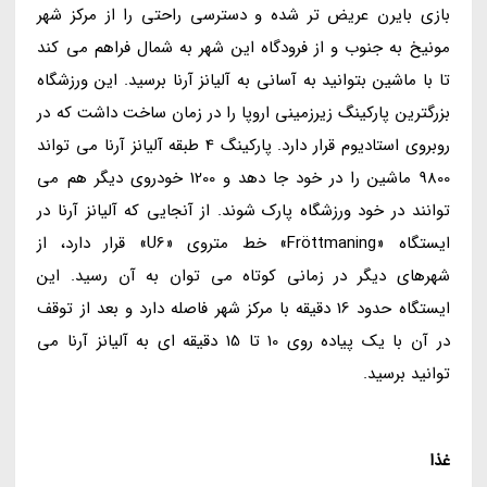
بازی بایرن عریض تر شده و دسترسی راحتی را از مرکز شهر
مونیخ به جنوب و از فرودگاه این شهر به شمال فراهم می کند
تا با ماشین بتوانید به آسانی به آلیانز آرنا برسید. این ورزشگاه
بزرگترین پارکینگ زیرزمینی اروپا را در زمان ساخت داشت که در
روبروی استادیوم قرار دارد. پارکینگ 4 طبقه آلیانز آرنا می تواند
9800 ماشین را در خود جا دهد و 1200 خودروی دیگر هم می
توانند در خود ورزشگاه پارک شوند. از آنجایی که آلیانز آرنا در
ایستگاه «Fröttmaning» خط متروی «U6» قرار دارد، از
شهرهای دیگر در زمانی کوتاه می توان به آن رسید. این
ایستگاه حدود 16 دقیقه با مرکز شهر فاصله دارد و بعد از توقف
در آن با یک پیاده روی 10 تا 15 دقیقه ای به آلیانز آرنا می
توانید برسید.
غذا