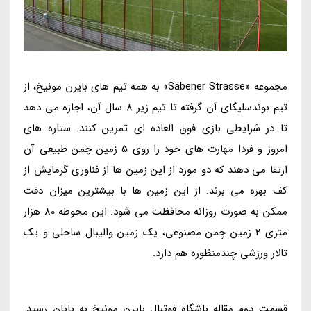
مجموعه «Säbener Strasse» به همه تیم های بایرن مونیخ، از
تیم بوندسلیگای آن گرفته تا تیم زیر 8 سال آن، اجازه می دهد
تا در شرایطی بازی فوق العاده ای تمرین کنند. ستاره های
امروز و فردا مهارت های خود را روی 5 زمین چمن طبیعی آن
ارتقا می دهند که دو مورد از این زمین ها از فناوری گرمایش از
کف بهره می برند. از این زمین ها با بیشترین میزان دقت
ممکن به صورت روزانه محافظت می شود. این محوطه 80 هزار
متری 2 زمین چمن مصنوعی، یک زمین والیبال ساحلی و یک
تالار ورزشی چندمنظوره هم دارد.
قسمت دوم مقاله باشگاه فوتبال بایرن مونیخ به پایان رسید.