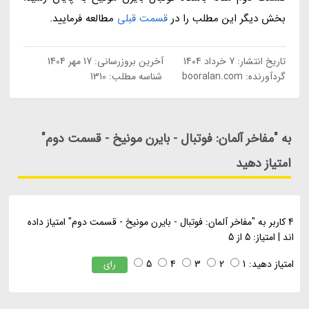
بخش دیگر این مطلب را در
قسمت قبلی
مطالعه فرمایید.
تاریخ انتشار:
7 خرداد 1404
آخرین بروزرسانی:
17 مهر 1404
گردآورنده:
booralan.com
شناسه مطلب: 1310
به "مفاخر آلمان: فوتبال - بایرن مونیخ - قسمت دوم"
امتیاز دهید
4
کاربر به "
مفاخر آلمان: فوتبال - بایرن مونیخ - قسمت دوم
" امتیاز داده
اند
|
امتیاز:
5
از
5
امتیاز دهید:
1
2
3
4
5
رای