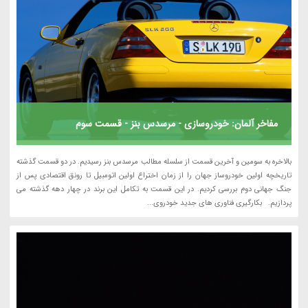
مفاخر آلمان: خودروسازی - مرسدس بنز - قسمت سوم
بالاخره به سومین و آخرین قسمت از سلسله مطالب مرسدس بنز رسیدیم. در دو قسمت گذشته
تاریخچه اولین خودروساز جهان را از زمان اختراع اولین اتومبیل تا رونق اقتصادی پس از
جنگ جهانی دوم بررسی کردیم. در این قسمت به تکامل این برند در چهار دهه گذشته می
پردازیم. بکارگیری فناوری های جدید خودروی...