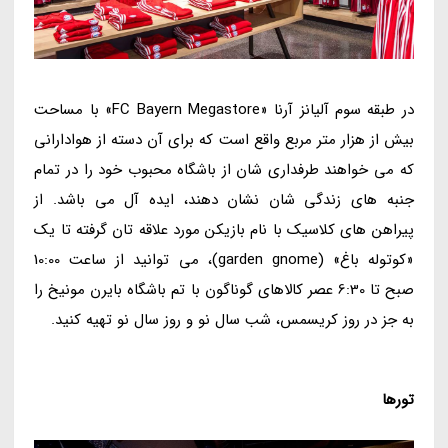
در طبقه سوم آلیانز آرنا «FC Bayern Megastore» با مساحت
بیش از هزار متر مربع واقع است که برای آن دسته از هوادارانی
که می خواهند طرفداری شان از باشگاه محبوب خود را در تمام
جنبه های زندگی شان نشان دهند، ایده آل می باشد. از
پیراهن های کلاسیک با نام بازیکن مورد علاقه تان گرفته تا یک
«کوتوله باغ» (garden gnome)، می توانید از ساعت 10:00
صبح تا 6:30 عصر کالاهای گوناگون با تم باشگاه بایرن مونیخ را
به جز در روز کریسمس، شب سال نو و روز سال نو تهیه کنید.
تورها