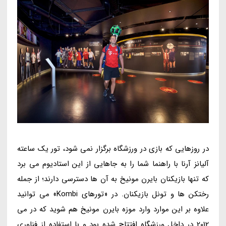
در روزهایی که بازی در ورزشگاه برگزار نمی شود، تور یک ساعته
آلیانز آرنا با راهنما شما را به جاهایی از این استادیوم می برد
که تنها بازیکنان بایرن مونیخ به آن ها دسترسی دارند؛ از جمله
رختکن ها و تونل بازیکنان. در «تورهای Kombi» می توانید
علاوه بر این موارد وارد موزه بایرن مونیخ هم شوید که در می
2012 در داخل ورزشگاه افتتاح شده بود و با استفاده از فناوری