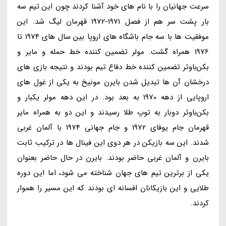
سرعت جهانیان را با نام های خود آشنا کردند چون این تیم سه
بار پشت سر هم از فصل 1971-1972 قهرمان لیگ شد. این
موفقیت ها با سه جام باشگاه های اروپا بین سال های 1974 تا
1976 همراه گشت. مولر تضمین کننده خط حمله و مایر و
بکن‌باوئر تضمین کننده خط دفاع تیم بودند و نتیجه بازی های
درخشان آن ها تبدیل شدن بایرن مونیخ به یکی از غول های
اروپایی از دهه 1970 به بعد بود. در این دهه مولر یکبار و
بکن‌باوئر دوبار به توپ طلا رسیدند و این دو به همراه مایر
قهرمان جام یوفای 1972 و جام جهانی 1974 با آلمان غربی
شدند. این سه بازیکن در هر دوی این فینال ها در ترکیب ثابت
بایرن و آلمان غربی حاضر بودند. بایرن در حال حاضر بعنوان
یکی از برترین تیم های جهان شناخته می شود، اما این دوره
طلایی و این بازیکانان افسانه ای بودند که این مسیر را هموار
کردند.