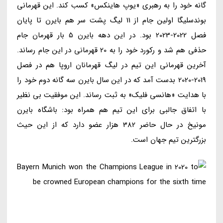
گانه خود را به رهبری «یوپ هاینکس» کسب کند. این قهرمانی
بوندسلیگا اولین جام از 11 لیگ پشت سر هم بایرن تا پایان
فصل 2022-2023 بود. در این دهه بایرن 5 بار قهرمان جام
حذفی هم شد و رکورد خود را به 20 قهرمانی در این جام رساند.
آخرین قهرمانی این تیم در لیگ قهرمانان اروپا هم در فصل
2019-2020 بدست آمد که در این سال بایرن سه گانه دوم خود را
با هدایت «هانسی فلیک» به ثبت رساند. این موفقیت بی نظیر
با اتفاق جالبی برای این تیم هم همراه بود: باشگاه بایرن
مونیخ در حال حاضر 382 هزار عضو دارد که از این حیث
بزرگترین تیم جهان است.