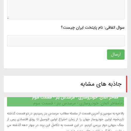
سوال اتفاقی: نام پایتخت ایران چیست؟
ارسال
جاذبه های مشابه
مفاخر آلمان: خودروسازی - مرسدس بنز - قسمت سوم
بالاخره به سومین و آخرین قسمت از سلسله مطالب مرسدس بنز رسیدیم. در دو قسمت گذشته
تاریخچه اولین خودروساز جهان را از زمان اختراع اولین اتومبیل تا رونق اقتصادی پس از
جنگ جهانی دوم بررسی کردیم. در این قسمت به تکامل این برند در چهار دهه گذشته می