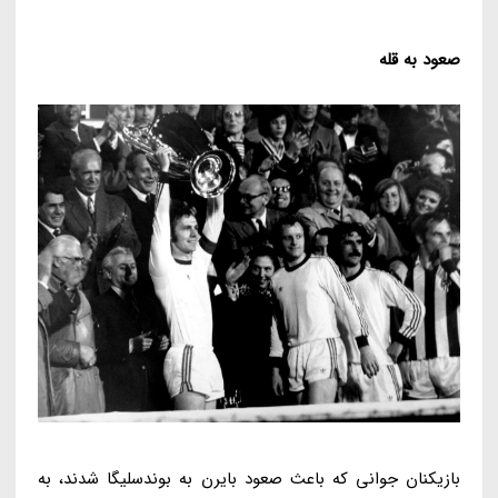
صعود به قله
بازیکنان جوانی که باعث صعود بایرن به بوندسلیگا شدند، به