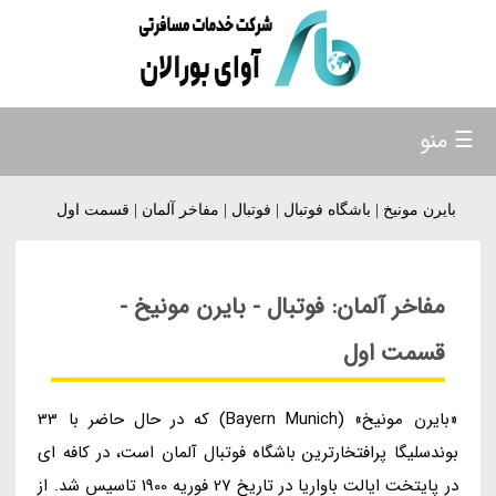
☰ منو
بایرن مونیخ | باشگاه فوتبال | فوتبال | مفاخر آلمان | قسمت اول
مفاخر آلمان: فوتبال - بایرن مونیخ -
قسمت اول
«بایرن مونیخ» (Bayern Munich) که در حال حاضر با 33
بوندسلیگا پرافتخارترین باشگاه فوتبال آلمان است، در کافه ای
در پایتخت ایالت باواریا در تاریخ 27 فوریه 1900 تاسیس شد. از