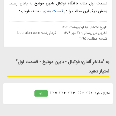
قسمت اول مقاله باشگاه فوتبال بایرن مونیخ به پایان رسید.
بخش دیگر این مطلب را در
قسمت بعدی
مطالعه فرمایید.
تاریخ انتشار:
18 اردیبهشت 1404
آخرین بروزرسانی:
17 مهر 1404
گردآورنده:
booralan.com
شناسه مطلب: 1295
به "مفاخر آلمان: فوتبال - بایرن مونیخ - قسمت اول"
امتیاز دهید
امتیاز دهید:
1
2
3
4
5
رای