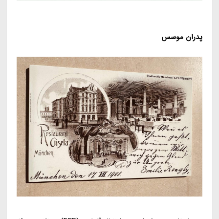
پدران موسس