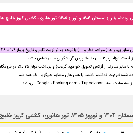
ج هالونگ و هوشی مین (سایگون)
 گردشگرین ما در تماس باشید.
نس تحویل خواهید گرفت) و پرداخت مبلغ 25 دلار در فرودگاه‌های این کشور صادر می‌گردد.
ده شده ظرفیت نداشته باشند، با هتل های مشابه جایگزین خواهند شد.
Google ، Booking.c می‌باشد.