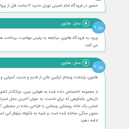
حضور در فرودگاه امام خمینی تهران حدود 3 ساعت قبل از پرواز، انجام تشریفات فرودگاهی، حرکت به سمت فرودگاه هانوی
محل: هانوی
روز 2
می کنید.
محل: هانوی
روز 3
هانوی، پایتخت ویتنام، ترکیبی عالی از قدیم و جدید، آسیایی
از مجموعه اختصاص داده شده به هوشی مین، بنیانگذار کشور که 
تاریخی باشکوهی که برای خدمت به عنوان آخرین محل استراح
ستون سنگی ساخته شده است و شبیه به شکوفه نیلوفر آبی اس
ادامه دهید.