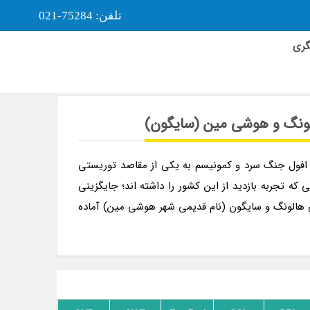
تلفن: 75284-021
گری
ویتنام نوروز 1405
از افول جنگ سرد و کمونیسم به یکی از مقاصد توریستی
که تجربه بازدید از این کشور را داشته اند؛ جایگزینی
یحی هالونگ و سایگون (نام قدیمی شهر هوشی مین) آماده