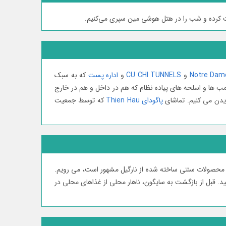
کت کرده و شب را در هتل هوشی مین سپری می‌کنیم.
Notre Dam
و
CU CHI TUNNELS
و
اداره پست
که به سبک
 ھا و اسلحه ھای پیاده نظام که ھم در داخل و ھم در خارج
یدن می کنیم. تماشای
پاگودای Thien Hau
که توسط جمعیت
 محصولات سنتی ساخته شده از نارگیل مشهور است، می رویم.
ید. قبل از بازگشت به سایگون، ناهار محلی از غذاهای محلی در