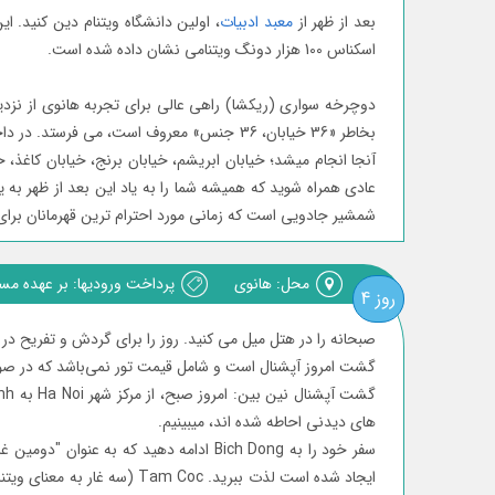
بعد از ظهر از
معبد ادبیات
، اولین دانشگاه ویتنام دین کنید.
اسکناس 100 هزار دونگ ویتنامی نشان داده شده است.
دوچرخه سواری (ریکشا) راهی عالی برای تجربه هانوی از نزد
آنجا انجام میشد؛ خیابان ابریشم، خیابان برنج، خیابان کاغذ
عادی همراه شوید که همیشه شما را به یاد این بعد از ظهر به ی
شمشیر جادویی است که زمانی مورد احترام ترین قهرمانان بر
محل: هانوی
پرداخت ورودیها: بر عهده مس
روز 4
صبحانه را در ھتل میل می کنید. روز را برای گردش و تفریح در ا
گشت امروز آپشنال است و شامل قیمت تور نمی‌باشد که در صورت درخواست مسافر
ھای دیدنی احاطه شده اند، میبینیم.