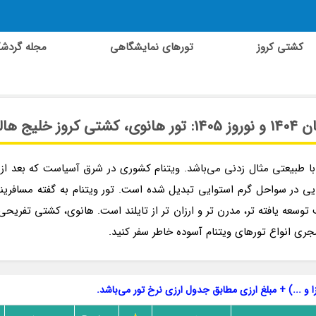
کشتی کروز
تورهای نمایشگاهی
مجله گردش
تنام | تور لحظه آخری ویتنام | تور ویتنام قیمت | تور کشتی ویتنام | تور ویتنام زمستان 1404 | تور 
ا با طبیعتی مثال زدنی می‌باشد. ویتنام کشوری در شرق آسیاست که بعد 
ی در سواحل گرم استوایی تبدیل شده است. تور ویتنام به گفته مسافرینی 
 توسعه یافته تر، مدرن تر و ارزان تر از تایلند است. هانوی، کشتی تفر
مجری انواع تورهای ویتنام آسوده خاطر سفر کنید.
 و ...) + مبلغ ارزی مطابق جدول ارزی نرخ تور می‌باشد.