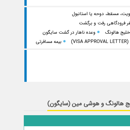
کویت، مسقط، دوحه یا استانبول
فر فرودگاهی رفت و برگشت
خلیج هالونگ
وعده ناهار در گشت سایگون
V)
بیمه مسافرتی