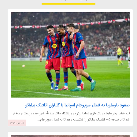
صعود بارسلونا به فینال سوپرجام اسپانیا با گلباران اتلتیک بیلبائو
تیم فوتبال بارسلونا در یک بازی تماما برتر در ورزشگاه ملک عبدالله شهر جده عربستان موفق
شد تا با نتیجه 5-0 اتلتیک بیلبائو را شکست دهد تا به فینال سوپرجام...
18 دی 1404