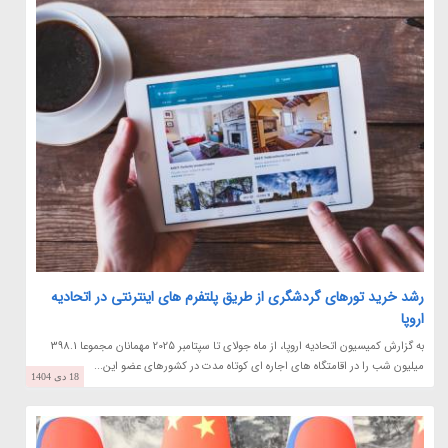
رشد خرید تورهای گردشگری از طریق پلتفرم های اینترنتی در اتحادیه
اروپا
به گزارش کمیسیون اتحادیه اروپا، از ماه جولای تا سپتامبر 2025 مهمانان مجموعا 398.1
میلیون شب را در اقامتگاه های اجاره ای کوتاه مدت در کشورهای عضو این...
18 دی 1404