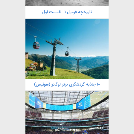
تاریخچه فرمول 1 - قسمت اول
10 جاذبه گردشگری برتر لوگانو (سوئیس)