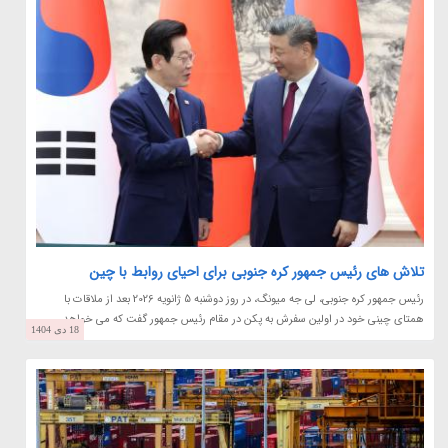
تلاش های رئیس جمهور کره جنوبی برای احیای روابط با چین
رئیس جمهور کره جنوبی، لی جه میونگ، در روز دوشنبه 5 ژانویه 2026 بعد از ملاقات با
همتای چینی خود در اولین سفرش به پکن در مقام رئیس جمهور گفت که می خواهد...
18 دی 1404