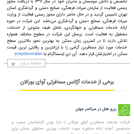
تخصص و دانش موسسان و مدیران خود در سال 1391 با دریافت مجوز
رسمی فعالیت از سازمان میراث فرهنگی، صنایع دستی و گردشگری استان
تهران تاسیس گردید و در حال حاضر دارای مجوز رسمی فعالیت از وزارت
میراث فرهنگی، صنایع دستی و گردشگری می‌باشد. این شرکت در حوزه
ارائه خدمات مسافرتی و جهانگردی، شامل طیف متنوعی از خدمات،
مشغول به فعالیت است. پرسنل این شرکت در سطوح مختلف همواره
تلاش دارند تا در کمترین زمان ممکن به بهترین نحو، بالاترین سطح
خدمات مورد نیاز مسافرین گرامی را با ارزانترین و رقابتی ترین قیمت
ممکن در اختیارشان قرار دهند. آی دی اینستاگرام ما
avayebooralan
مطالعه بیشتر
برخی از خدمات آژانس مسافرتی آوای بورالان
رزرو هتل در سرتاسر جهان
شرکت خدمات مسافرتی آوای بورالان با دارا بودن کارشناسان مجرب و
متخصص آماده ارائه مشاوره جهت انتخاب بهترین محلهای ممکن برای