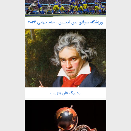
ورزشگاه سوفای لس آنجلس - جام جهانی 2026
لودویگ فان بتهوون