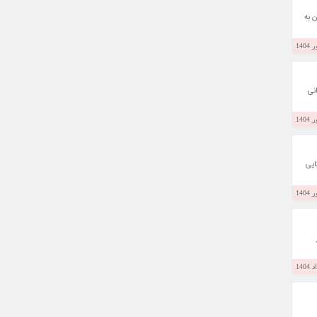
حکام آن به
 جام جهانی
یکایی