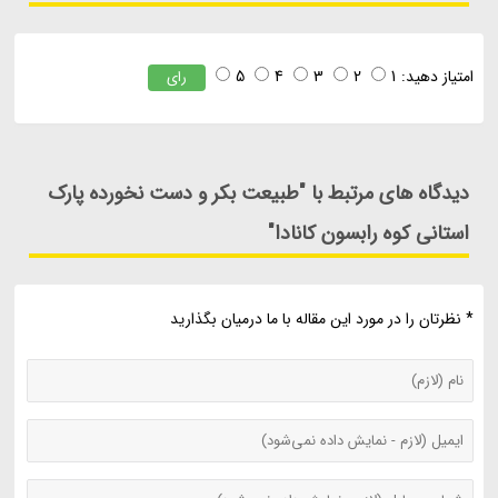
امتیاز دهید:
1
2
3
4
5
رای
دیدگاه های مرتبط با "طبیعت بکر و دست نخورده پارک
استانی کوه رابسون کانادا"
* نظرتان را در مورد این مقاله با ما درمیان بگذارید