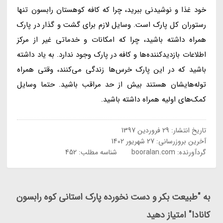
خود غذا و نوشیدنی ببرید، چرا که کافه کوهستان رابسون تنها
رستوران کل پارک است. وسایل لازم برای گشت و گذار در پارک
همراه داشته باشید، چرا که امکانات و خدماتی غیر از مرکز
اطلاعات بازدیدکننده‌ها و کافه در پارک وجود ندارد. به یاد داشته
باشید که در این پارک خرس‌ها زندگی می‌کنند، وقتی همراه
توله‌هایشان هستند بیش از حد مراقب باشید. حتما وسایل
کمک‌های اولیه همراه داشته باشید.
تاریخ انتشار:
29 فروردین 1397
آخرین بروزرسانی:
27 شهریور 1402
گردآورنده:
booralan.com
شناسه مطلب: 452
به "طبیعت بکر و دست نخورده پارک استانی کوه رابسون
کانادا" امتیاز دهید