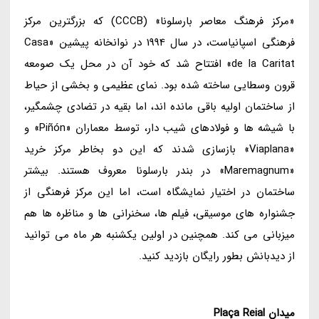
«مرکز فرهنگ معاصر بارسلونا» (CCCB) که بزرگترین مرکز
فرهنگی اسپانیاست، در سال 1994 در نوانخانه پیشین «Casa
de la Caritat» افتتاح شد که خود آن در محل یک صومعه
قرون وسطایی ساخته شده بود. نمای عظیمی و بخشی از حیاط
از ساختمان اولیه باقی مانده اند، اما بقیه در تضادی چشمگیر،
با شیشه ها و فولادهای شیب دار، توسط معماران «Piñón» و
«Viaplana» بازسازی شدند که این دو بخاطر مرکز خرید
«Maremagnum» در بندر بارسلونا معروف هستند. بیشتر
ساختمان در اختیار نمایشگاه است، اما این مرکز فرهنگی از
جشنواره های موسیقی، فیلم ها، سخنرانی ها و مناظره ها هم
میزبانی می کند. همچنین در اولین یکشنبه هر ماه می توانید
از دیدبانش بطور رایگان بازدید کنید.
میدان
Plaça Reial