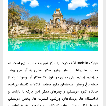
«پارک Ciutadella» نزدیک به مرکز شهر و فضای سبزی است که
محلی ها بیشتر از سایر چنین مکان هایی به آن می روند.
چیزهای زیادی برای دیدن در طول 17 هکتار آن وجود دارد؛ از
جمله باغ وحش، ساختمان های مجلس کاتالان، کلیسا، دریاچه،
جایگاه گروه موسیقی و چیزهای دیگر. این پارک با بازارها و
نمایشگاه ها، رویدادهای ورزشی، کنسرت ها، پخش موسیقی
توسط DJ، مهمانی های کودکان، رویدادهای خیرخواهانه و