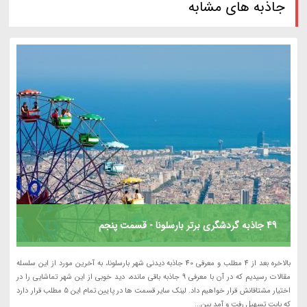
جاذبه های مشابه
49 جاذبه گردشگری برتر بارسلونا - قسمت پنجم
بالاخره بعد از 4 مطلب و معرفی 40 جاذبه دیدنی شهر بارسلونا، به آخرین مورد از این سلسله
مقالات رسیدیم که در آن با معرفی 9 جاذبه باقی مانده، دید خوبی از این شهر تماشایی را در
اختیار مشتاقانش قرار خواهیم داد. لینک سایر قسمت ها در پایین تمام این 5 مطلب قرار دارد
که بابت تسهیل رفت و آمد بین...