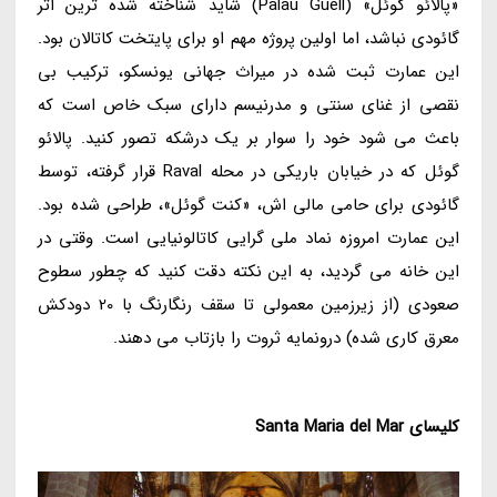
«پالائو گوئل» (Palau Güell) شاید شناخته شده ترین اثر
گائودی نباشد، اما اولین پروژه مهم او برای پایتخت کاتالان بود.
این عمارت ثبت شده در میراث جهانی یونسکو، ترکیب بی
نقصی از غنای سنتی و مدرنیسم دارای سبک خاص است که
باعث می شود خود را سوار بر یک درشکه تصور کنید. پالائو
گوئل که در خیابان باریکی در محله Raval قرار گرفته، توسط
گائودی برای حامی مالی اش، «کنت گوئل»، طراحی شده بود.
این عمارت امروزه نماد ملی گرایی کاتالونیایی است. وقتی در
این خانه می گردید، به این نکته دقت کنید که چطور سطوح
صعودی (از زیرزمین معمولی تا سقف رنگارنگ با 20 دودکش
معرق کاری شده) درونمایه ثروت را بازتاب می دهند.
کلیسای
Santa Maria del Mar