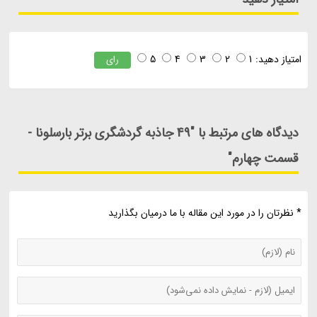
امتیاز دهید:
1
2
3
4
5
رای
دیدگاه های مرتبط با "49 جاذبه گردشگری برتر بارسلونا -
قسمت چهارم"
* نظرتان را در مورد این مقاله با ما درمیان بگذارید