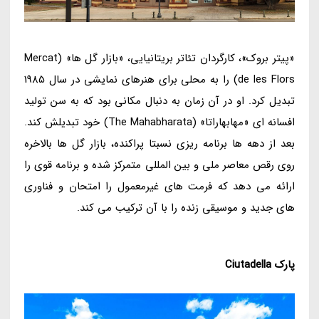
«پیتر بروک»، کارگردان تئاتر بریتانیایی، «بازار گل ها» (Mercat
de les Flors) را به محلی برای هنرهای نمایشی در سال 1985
تبدیل کرد. او در آن زمان به دنبال مکانی بود که به سن تولید
افسانه ای «مهابهاراتا» (The Mahabharata) خود تبدیلش کند.
بعد از دهه ها برنامه ریزی نسبتا پراکنده، بازار گل ها بالاخره
روی رقص معاصر ملی و بین المللی متمرکز شده و برنامه قوی را
ارائه می دهد که فرمت های غیرمعمول را امتحان و فناوری
های جدید و موسیقی زنده را با آن ترکیب می کند.
پارک
Ciutadella