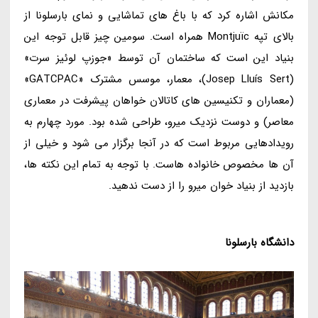
مکانش اشاره کرد که با باغ های تماشایی و نمای بارسلونا از
بالای تپه Montjuïc همراه است. سومین چیز قابل توجه این
بنیاد این است که ساختمان آن توسط «جوزپ لوئیز سرت»
(Josep Lluís Sert)، معمار، موسس مشترک «GATCPAC»
(معماران و تکنیسین های کاتالان خواهان پیشرفت در معماری
معاصر) و دوست نزدیک میرو، طراحی شده بود. مورد چهارم به
رویدادهایی مربوط است که در آنجا برگزار می شود و خیلی از
آن ها مخصوص خانواده هاست. با توجه به تمام این نکته ها،
بازدید از بنیاد خوان میرو را از دست ندهید.
دانشگاه بارسلونا