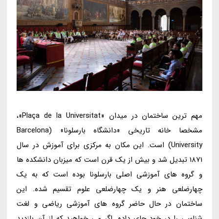
مهم ترین ساختمان در میدان «Plaça de la Universitat»،
مشخصا خانه تاریخی «دانشگاه بارسلونا» (Barcelona
University) است. این مکان به مرکزی برای آموزش در سال
1871 تبدیل شد و بیش از یک قرن است که میزبان دانشکده ها
و گروه های آموزشی اصلی بارسلونا بوده است که به یک
چهارضلعی هنر و یک چهارضلعی علوم تقسیم شده. این
ساختمان در حال حاضر گروه های آموزشی ریاضی و لغت
شناسی را در خود جای داده. اگر می خواهید که از آن بازدید