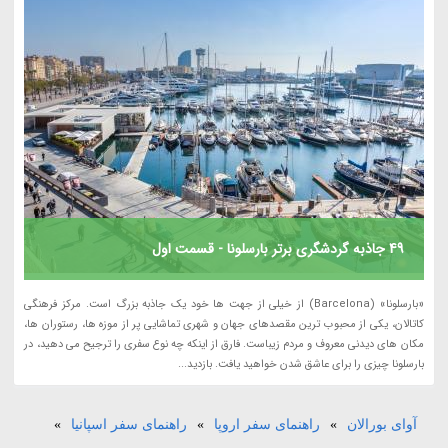
49 جاذبه گردشگری برتر بارسلونا - قسمت اول
«بارسلونا» (Barcelona) از خیلی از جهت ها خود یک جاذبه بزرگ است. مرکز فرهنگی
کاتالان، یکی از محبوب ترین مقصدهای جهان و شهری تماشایی پر از موزه ها، رستوران ها،
مکان های دیدنی معروف و مردم زیباست. فارق از اینکه چه نوع سفری را ترجیح می دهید، در
بارسلونا چیزی را برای عاشق شدن خواهید یافت. بازدید...
آوای بورالان
»
راهنمای سفر اروپا
»
راهنمای سفر اسپانیا
»