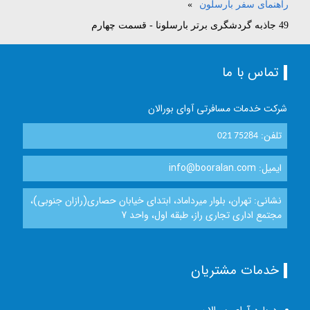
راهنمای سفر بارسلون
»
49 جاذبه گردشگری برتر بارسلونا - قسمت چهارم
تماس با ما
شرکت خدمات مسافرتی آوای بورالان
تلفن:
021 75284
ایمیل: info@booralan.com
نشانی: تهران، بلوار میرداماد، ابتدای خیابان حصاری(رازان جنوبی)،
مجتمع اداری تجاری راز، طبقه اول، واحد 7
خدمات مشتریان