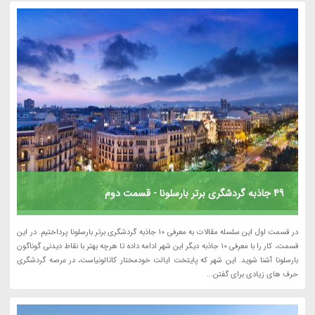
49 جاذبه گردشگری برتر بارسلونا - قسمت دوم
در قسمت اول این سلسله مقالات به معرفی 10 جاذبه گردشگری برتر بارسلونا پرداختیم. در این
قسمت، کار را با معرفی 10 جاذبه دیگر این شهر ادامه داده تا هرچه بهتر با نقاط دیدنی گوناگون
بارسلونا آشنا شوید. این شهر که پایتخت ایالت خودمختار کاتالونیاست، در عرصه گردشگری
حرف های زیادی برای گفتن...