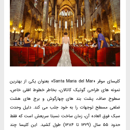
کلیسای موقر «Santa Maria del Mar» بعنوان یکی از بهترین
نمونه های طراحی گوتیک کاتالان، بخاطر خطوط افقی خاص،
سطوح صاف، پشت بند های چهارگوش و برج های هشت
ضلعی مسطح توجهات را به خود جلب می کند. دلیل وحدت
سبک فوق العاده آن، زمان ساخت نسبتا سریعش است که فقط
حدود 55 سال (1329 تا 1384) طول کشید. این کلیسا چند