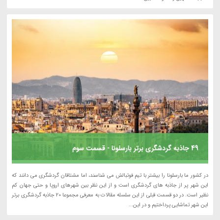
49 جاذبه گردشگری برتر بارسلونا - قسمت سوم
در کشور ما بارسلونا را بیشتر با تیم فوتبالش می شناسند، اما مشتاقان گردشگری می دانند که
این شهر پر از جاذبه های گردشگری است و از این نظر بین شهرهای اروپا و حتی جهان کم
نظیر است. در دو قسمت قبلی از این سلسله مقالات به معرفی مجموعا 20 جاذبه گردشگری برتر
این شهر تماشایی پرداختیم و در این...