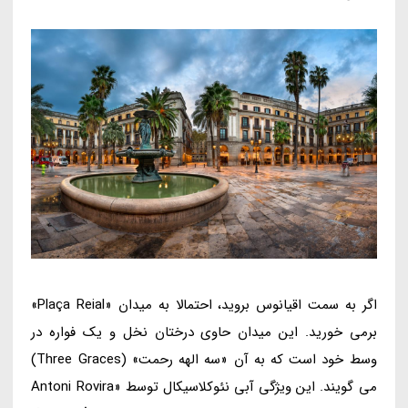
اگر به سمت اقیانوس بروید، احتمالا به میدان «Plaça Reial»
برمی خورید. این میدان حاوی درختان نخل و یک فواره در
وسط خود است که به آن «سه الهه رحمت» (Three Graces)
می گویند. این ویژگی آبی نئوکلاسیکال توسط «Antoni Rovira