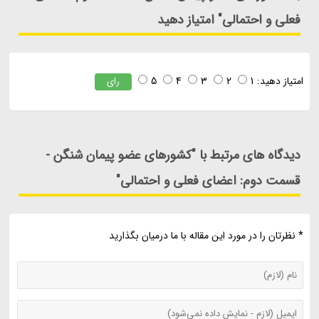
فعلی و احتمالی" امتیاز دهید
امتیاز دهید:
1
2
3
4
5
رای
دیدگاه های مرتبط با "کشورهای عضو پیمان شنگن -
قسمت دوم: اعضای فعلی و احتمالی"
* نظرتان را در مورد این مقاله با ما درمیان بگذارید