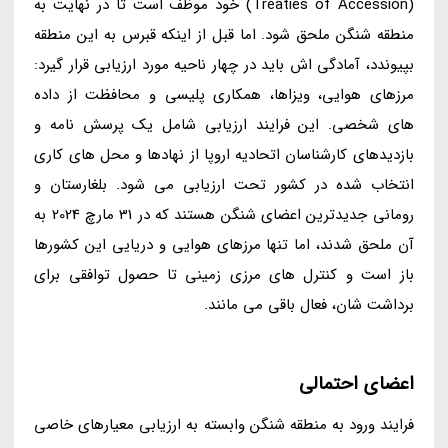
(Treaties of Accession) خود موظف است تا در نهایت به
منطقه شنگن ملحق شود. اما قبل از اینکه قبرس به این منطقه
بپیوندد، آمادگی اش باید در چهار ناحیه مورد ارزیابی قرار گیرد:
مرزهای هوایی، ویزاها، همکاری پلیسی و محافظت از داده
های شخصی. این فرایند ارزیابی شامل یک پرسش نامه و
بازدیدهای کارشناسان اتحادیه اروپا از نهادها و محل های کاری
انتخاب شده در کشور تحت ارزیابی می شود. بلغارستان و
رومانی جدیدترین اعضای شنگن هستند که در 31 مارچ 2024 به
آن ملحق شدند، اما تنها مرزهای هوایی و دریایی این کشورها
باز است و کنترل های مرزی زمینی تا حصول توافقی برای
برداشت شان، فعال باقی می مانند.
اعضای احتمالی
فرایند ورود به منطقه شنگن وابسته به ارزیابی معیارهای خاصی