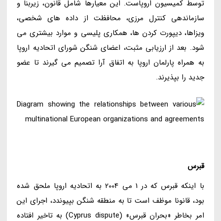
توسط کمیسیون اروپاست. این معیارها شامل قانون، زیربنا و
سازماندهی کنترل مرزی، محافظت از داده های شخصی،
ویزاها، دیپورت کردن ها، همکاری پلیسی و موارد بیشتری می
شود. بعد از ارزیابی مثبت، اعضای شنگن شورای اتحادیه اروپا
به همراه پارلمان اروپا به اتفاق آرا تصمیم می گیرند تا عضو
جدید را بپذیرند.
قبرس
با اینکه قبرس که در 1 می 2004 به اتحادیه اروپا ملحق شده
بود، قانونا موظف است تا به منطقه شنگن بپیوندد، اجرای این
امر بخاطر «بحران قبرس» (Cyprus dispute) به تاخیر افتاده