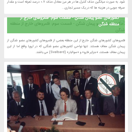
شود. به صورت میانگین حذف کنترل ها در هر مرز معادل حذف 0.7 درصد تعرفه است و مقدار
صرفه جویی در هزینه ها که در یک مسیر تجاری...
کشورهای عضو پیمان شنگن - قسمت سوم: قلمروهای خارج از
منطقه شنگن
قلمروهای کشورهای شنگن خارج از این منطقه بعضی از قلمروهای کشورهای عضو شنگن از
پیمان شنگن معاف هستند. تنها نواحی کشورهای عضو شنگنی که در اروپا واقع اما از این
پیمان معاف هستند، «جزایر فارو» و «سوالبار» (Svalbard) می باشند.