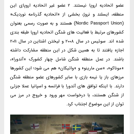
عضو اتحادیه اروپا نیستند. 2 عضو غیر اتحادیه اروپای این
منطقه، ایسلند و نروژ، بخشی از «اتحادیه گذرنامه نوردیک»
(Nordic Passport Union) هستند و به صورت رسمی بعنوان
کشورهای مرتبط با فعالیت های شنگن اتحادیه اروپا طبقه بندی
شده اند. سوئیس در سال 2008 و لیختن اشتاین در سال 2011
اجازه یافتند تا به همین شکل در این منطقه مشارکت داشته
باشند. در عمل منطقه شنگن شامل چهار کشورک «آندورا»،
«موناکو»، «سن مارینو» و «واتیکان» هم می شود؛ این کشورها
مرزهای باز یا نیمه بازی با سایر کشورهای عضو منطقه شنگن
دارند. با اینکه توافق های آندورا با فرانسه و اسپانیا عملا جزئی
از شنگن هستند، با درخواست مهر ورود و خروج در مرز می
توان از این موضوع اجتناب کرد.