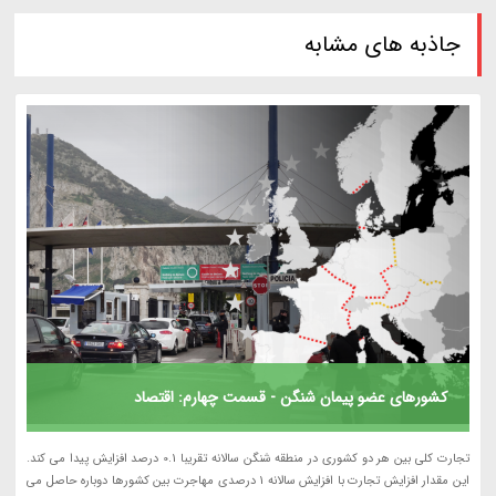
جاذبه های مشابه
کشورهای عضو پیمان شنگن - قسمت چهارم: اقتصاد
تجارت کلی بین هر دو کشوری در منطقه شنگن سالانه تقریبا 0.1 درصد افزایش پیدا می کند.
این مقدار افزایش تجارت با افزایش سالانه 1 درصدی مهاجرت بین کشورها دوباره حاصل می