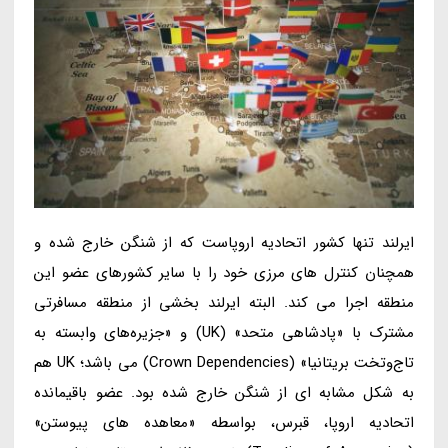
ایرلند تنها کشور اتحادیه اروپاست که از شنگن خارج شده و
همچنان کنترل های مرزی خود را با سایر کشورهای عضو این
منطقه اجرا می کند. البته ایرلند بخشی از منطقه مسافرتی
مشترک با «پادشاهی متحد» (UK) و «جزیره‌های وابسته به
تاج‌وتخت بریتانیا» (Crown Dependencies) می باشد؛ UK هم
به شکل مشابه ای از شنگن خارج شده بود. عضو باقیمانده
اتحادیه اروپا، قبرس، بواسطه «معاهده های پیوستن»