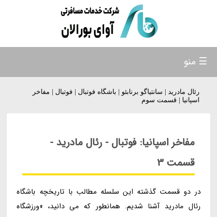
☰ منو
رئال مادرید | سانتیاگو برنابئو | باشگاه فوتبال | فوتبال | مفاخر
اسپانیا | قسمت سوم
مفاخر اسپانیا: فوتبال - رئال مادرید -
قسمت 3
در دو قسمت گذشته این سلسله مطالب با تاریخچه باشگاه
رئال مادرید آشنا شدیم. همانطور که می دانید، «ورزشگاه