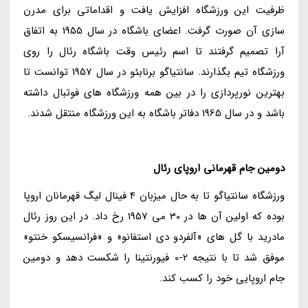
ظرفیت این ورزشگاه افزایش یافت و اقداماتی برای مدرن
سازی آن صورت گرفت. اعضای باشگاه در سال 1955 به اتفاق
آرا تصمیم گرفتند تا اسم رئیس وقت باشگاه رئال را روی
ورزشگاه تیم بگذارند. سانتیاگو برنابئو در سال 1957 توانست تا
بهترین نورپردازی را در بین همه ورزشگاه های فوتبال داشته
باشد و در سال 1965 دفاتر باشگاه به این ورزشگاه منتقل شدند.
دومین جام قهرمانی اروپای رئال
ورزشگاه سانتیاگو تا به حال میزبان 4 فینال لیگ قهرمانان اروپا
بوده که اولین آن ها در 30 می 1957 رخ داد. در این روز رئال
مادرید با گل های «آلفردو دی استفانو» و «فرانسیسکو خنتو»
موفق شد تا با نتیجه 2-0 فیورنتینا را شکست دهد و دومین
جام اروپایی خود را کسب کند.