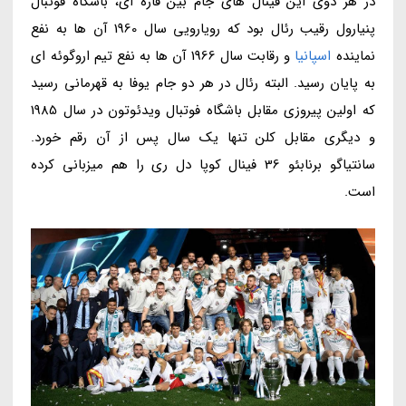
در هر دوی این فینال های جام بین قاره ای، باشگاه فوتبال
پنیارول رقیب رئال بود که رویارویی سال 1960 آن ها به نفع
نماینده
اسپانیا
و رقابت سال 1966 آن ها به نفع تیم اروگوئه ای
به پایان رسید. البته رئال در هر دو جام یوفا به قهرمانی رسید
که اولین پیروزی مقابل باشگاه فوتبال ویدئوتون در سال 1985
و دیگری مقابل کلن تنها یک سال پس از آن رقم خورد.
سانتیاگو برنابئو 36 فینال کوپا دل ری را هم میزبانی کرده
است.