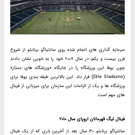
سرمایه گذاری های انجام شده روی سانتیاگو برنابئو از شروع
قرن بیست و یکم، در سال 2007 خود را به خوبی نشان دادند
چون یوفا این ورزشگاه را در جایگاه «ورزشگاه های ممتاز»
(Elite Stadiums) قرار داد. این بالاترین طبقه بندی یوفا برای
ورزشگاه ها و یک از الزامات این سازمان برای میزبانی از فینال
های مهم است.
فینال لیگ قهرمانان اروپای سال 2010
سانتیاگو برنابئو 30 سال بعد از آخرین باری که از یک فینال