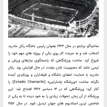
سانتیاگو برنابئو در سال 1943 بعنوان رئیس باشگاه رئال مادرید
انتخاب شد و به سرعت کار روی یکی از پروژه های مهم خود را
شروع کرد: ساخت ورزشگاهی که پاسخگوی نیازهای ورزش و
تیمی باشد که محبوبیت شان بشدت در حال افزایش بود. رئال
مادرید با حمایت اعضای باشگاه و طرفداران و رویکردی آینده
نگرانه ساخت «ورزشگاه چامارتین» (Estadio Chamartín) را
آغاز کرد؛ ورزشگاهی که در 14 دسامبر 1947 افتتاح شد. این
ورزشگاه از آن زمان تحولات زیادی را به خود دیده تا به یکی از
شاخص ترین استادیوم های جهان تبدیل شود. در سال 1952