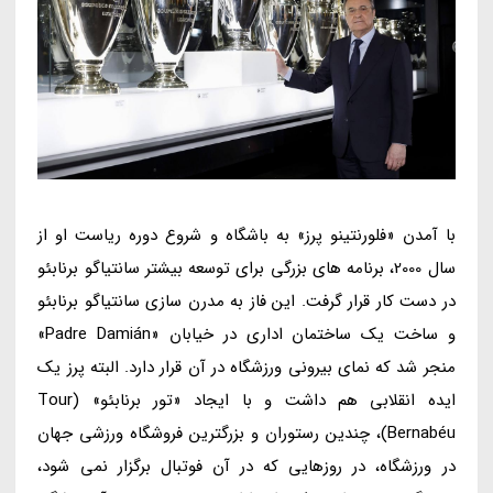
با آمدن «فلورنتینو پرز» به باشگاه و شروع دوره ریاست او از
سال 2000، برنامه های بزرگی برای توسعه بیشتر سانتیاگو برنابئو
در دست کار قرار گرفت. این فاز به مدرن سازی سانتیاگو برنابئو
و ساخت یک ساختمان اداری در خیابان «Padre Damián»
منجر شد که نمای بیرونی ورزشگاه در آن قرار دارد. البته پرز یک
ایده انقلابی هم داشت و با ایجاد «تور برنابئو» (Tour
Bernabéu)، چندین رستوران و بزرگترین فروشگاه ورزشی جهان
در ورزشگاه، در روزهایی که در آن فوتبال برگزار نمی شود،