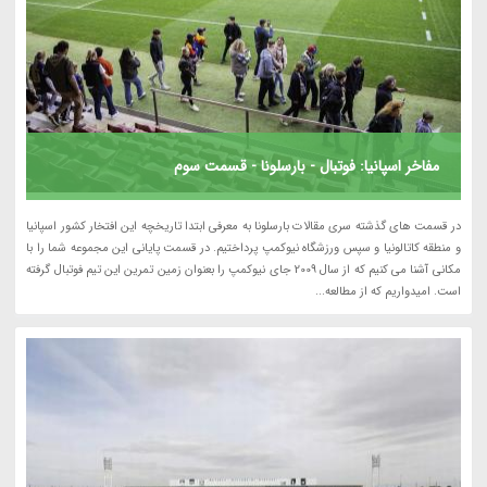
مفاخر اسپانیا: فوتبال - بارسلونا - قسمت سوم
در قسمت های گذشته سری مقالات بارسلونا به معرفی ابتدا تاریخچه این افتخار کشور اسپانیا
و منطقه کاتالونیا و سپس ورزشگاه نیوکمپ پرداختیم. در قسمت پایانی این مجموعه شما را با
مکانی آشنا می کنیم که از سال 2009 جای نیوکمپ را بعنوان زمین تمرین این تیم فوتبال گرفته
است. امیدواریم که از مطالعه...