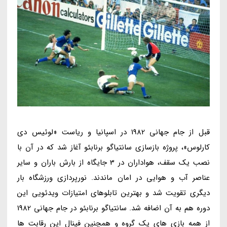
قبل از جام جهانی 1982 در اسپانیا و ریاست «لوئیس دی
کارلوس»، پروژه بازسازی سانتیاگو برنابئو آغاز شد که در آن با
نصب یک سقف، هواداران در 3 جایگاه از بارش باران و سایر
عناصر آب و هوایی در امان ماندند. نورپردازی ورزشگاه بار
دیگری تقویت شد و بهترین تابلوهای امتیازات ویدئویی این
دوره هم به آن اضافه شد. سانتیاگو برنابئو در جام جهانی 1982
از همه بازی های یک گروه و همچنین فینال این رقابت ها