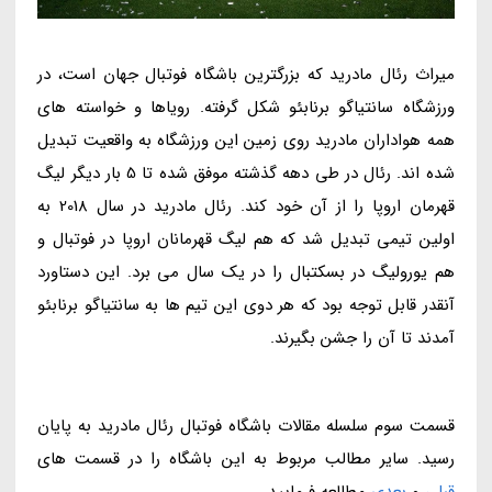
میراث رئال مادرید که بزرگترین باشگاه فوتبال جهان است، در
ورزشگاه سانتیاگو برنابئو شکل گرفته. رویاها و خواسته های
همه هواداران مادرید روی زمین این ورزشگاه به واقعیت تبدیل
شده اند. رئال در طی دهه گذشته موفق شده تا 5 بار دیگر لیگ
قهرمان اروپا را از آن خود کند. رئال مادرید در سال 2018 به
اولین تیمی تبدیل شد که هم لیگ قهرمانان اروپا در فوتبال و
هم یورولیگ در بسکتبال را در یک سال می برد. این دستاورد
آنقدر قابل توجه بود که هر دوی این تیم ها به سانتیاگو برنابئو
آمدند تا آن را جشن بگیرند.
قسمت سوم سلسله مقالات باشگاه فوتبال رئال مادرید به پایان
رسید. سایر مطالب مربوط به این باشگاه را در قسمت های
قبلی
و
بعدی
مطالعه فرمایید.