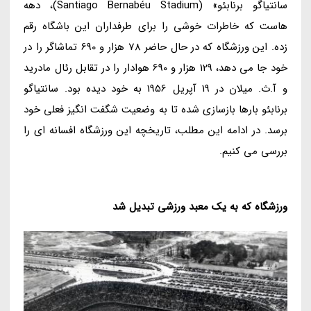
سانتیاگو برنابئو» (Santiago Bernabéu Stadium)، دهه
هاست که خاطرات خوشی را برای طرفداران این باشگاه رقم
زده. این ورزشگاه که در حال حاضر 78 هزار و 690 تماشاگر را در
خود جا می دهد، 129 هزار و 690 هوادار را در تقابل رئال مادرید
و آ.ث. میلان در 19 آپریل 1956 به خود دیده بود. سانتیاگو
برنابئو بارها بازسازی شده تا به وضعیت شگفت انگیز فعلی خود
برسد. در ادامه این مطلب، تاریخچه این ورزشگاه افسانه ای را
بررسی می کنیم.
ورزشگاه که به یک معبد ورزشی تبدیل شد