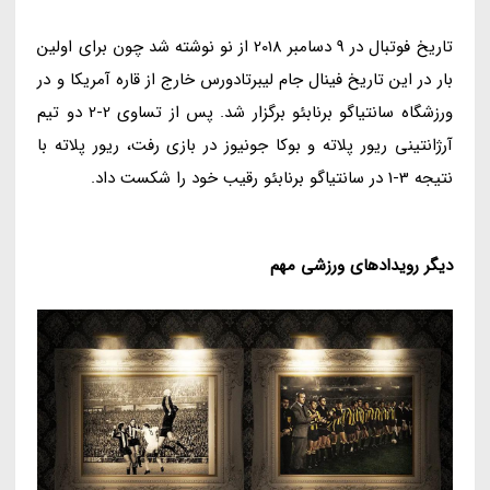
تاریخ فوتبال در 9 دسامبر 2018 از نو نوشته شد چون برای اولین
بار در این تاریخ فینال جام لیبرتادورس خارج از قاره آمریکا و در
ورزشگاه سانتیاگو برنابئو برگزار شد. پس از تساوی 2-2 دو تیم
آرژانتینی ریور پلاته و بوکا جونیوز در بازی رفت، ریور پلاته با
نتیجه 3-1 در سانتیاگو برنابئو رقیب خود را شکست داد.
دیگر رویدادهای ورزشی مهم