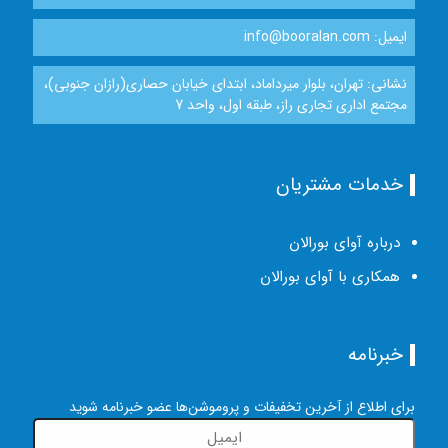
ایمیل: info@booralan.com
نشانی: تهران، بلوار میرداماد، ابتدای خیابان حصاری(رازان جنوبی)،
مجتمع اداری تجاری راز، طبقه اول، واحد 7
خدمات مشتریان
درباره آوای بورالان
همکاری با آوای بورالان
خبرنامه
برای اطلاع از آخرین تخفیفات و پروموشن‌ها عضو خبرنامه شوید