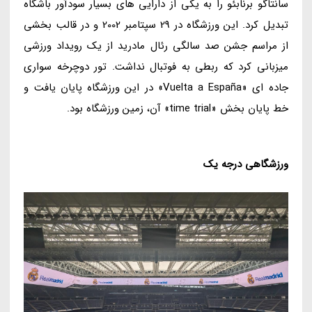
سانتاگو برنابئو را به یکی از دارایی های بسیار سودآور باشگاه
تبدیل کرد. این ورزشگاه در 29 سپتامبر 2002 و در قالب بخشی
از مراسم جشن صد سالگی رئال مادرید از یک رویداد ورزشی
میزبانی کرد که ربطی به فوتبال نداشت. تور دوچرخه سواری
جاده ای «Vuelta a España» در این ورزشگاه پایان یافت و
خط پایان بخش «time trial» آن، زمین ورزشگاه بود.
ورزشگاهی درجه یک