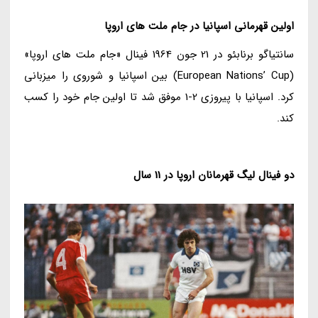
اولین قهرمانی اسپانیا در جام ملت های اروپا
سانتیاگو برنابئو در 21 جون 1964 فینال «جام ملت های اروپا»
(European Nations’ Cup) بین اسپانیا و شوروی را میزبانی
کرد. اسپانیا با پیروزی 2-1 موفق شد تا اولین جام خود را کسب
کند.
دو فینال لیگ قهرمانان اروپا در 11 سال