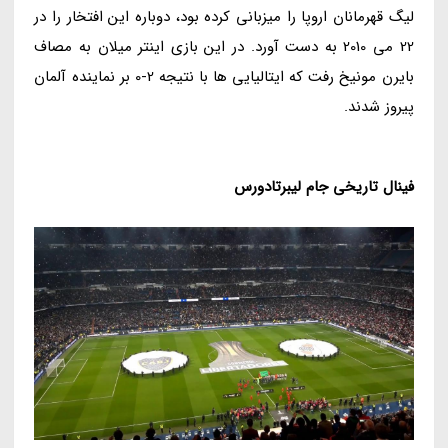
لیگ قهرمانان اروپا را میزبانی کرده بود، دوباره این افتخار را در
22 می 2010 به دست آورد. در این بازی اینتر میلان به مصاف
بایرن مونیخ رفت که ایتالیایی ها با نتیجه 2-0 بر نماینده آلمان
پیروز شدند.
فینال تاریخی
جام لیبرتادورس