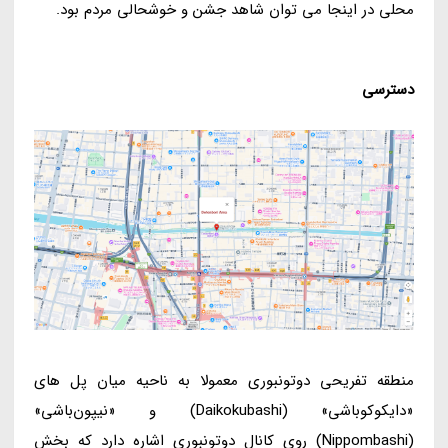
محلی در اینجا می توان شاهد جشن و خوشحالی مردم بود.
دسترسی
منطقه تفریحی دوتونبوری معمولا به ناحیه میان پل های
«دایکوکوباشی» (Daikokubashi) و «نیپون‌باشی»
(Nippombashi) روی کانال دوتونبوری اشاره دارد که بخش