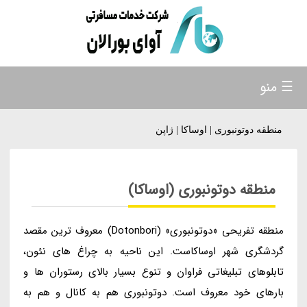
☰ منو
منطقه دوتونبوری | اوساکا | ژاپن
منطقه دوتونبوری (اوساکا)
منطقه تفریحی «دوتونبوری» (Dotonbori) معروف ترین مقصد
گردشگری شهر اوساکاست. این ناحیه به چراغ های نئون،
تابلوهای تبلیغاتی فراوان و تنوع بسیار بالای رستوران ها و
بارهای خود معروف است. دوتونبوری هم به کانال و هم به