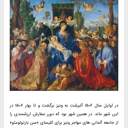
در اوایل سال 1506 آلبرشت به ونیز برگشت و تا بهار 1507 در
این شهر ماند. در همین شهر بود که دورر سفارش ارزشمندی را
از جامعه آلمانی های مهاجر ونیز برای کلیسای «سن بارتولومئو»