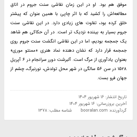
موفق هم بود. او در این زمان نقاشی سنت جروم در اتاق
مطالعه‌اش را کشید که با اثر چاپی با همین عنوان که پیشتر
خلق کرده بود، تفاوت های زیادی دارد. در این نقاشی سنت
جروم بسیار به بیننده نزدیک تر است. در آن حکاکی هم شاهد
یک جمجمه بودیم، اما در این نقاشی انگشت سنت جروم روی
جمجمه قرار دارد که نشان دهنده نماد هنری «ممنتو موری»
بعنوان یادآوری از مرگ است. آلبرشت دورر سرانجام در 6 آپریل
1528 در سن 56 سالگی در شهر محل تولدش، نورنبرگ، چشم از
جهان فرو بست.
تاریخ انتشار:
16 شهریور 1404
آخرین بروزرسانی:
16 شهریور 1404
گردآورنده:
booralan.com
شناسه مطلب: 1378