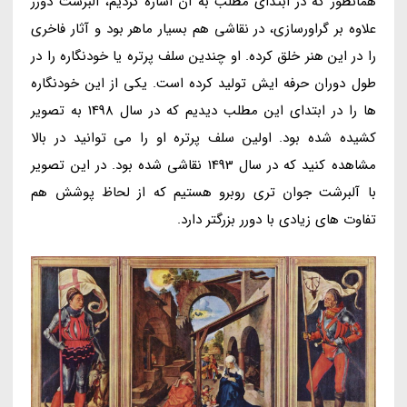
همانطور که در ابتدای مطلب به آن اشاره کردیم، آلبرشت دورر
علاوه بر گراورسازی، در نقاشی هم بسیار ماهر بود و آثار فاخری
را در این هنر خلق کرده. او چندین سلف پرتره یا خودنگاره را در
طول دوران حرفه ایش تولید کرده است. یکی از این خودنگاره
ها را در ابتدای این مطلب دیدیم که در سال 1498 به تصویر
کشیده شده بود. اولین سلف پرتره او را می توانید در بالا
مشاهده کنید که در سال 1493 نقاشی شده بود. در این تصویر
با آلبرشت جوان تری روبرو هستیم که از لحاظ پوشش هم
تفاوت های زیادی با دورر بزرگتر دارد.