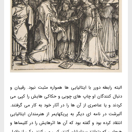
البته رابطه دورر با ایتالیایی ها همواره مثبت نبود. رقیبان و
دنبال کنندگان او چاپ های چوبی و حکاکی هایش را کپی می
کردند و یا عناصری از آن ها را در آثار خود به کار می گرفتند.
آلبرشت در نامه ای دیگر به پریکهایمر از هنرمندان ایتالیایی
انتقاد کرده بود و گفته بود که آن ها اثرهایش را در کلیساها و
هرجایی که بتوانند پیدایشان کنند، کپی می کنند. یکی از دلایل