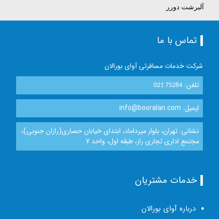
آلبرشت دورر
تماس با ما
شرکت خدمات مسافرتی آوای بورالان
تلفن:
021 75284
ایمیل: info@booralan.com
نشانی: تهران، بلوار میرداماد، ابتدای خیابان حصاری(رازان جنوبی)،
مجتمع اداری تجاری راز، طبقه اول، واحد 7
خدمات مشتریان
درباره آوای بورالان