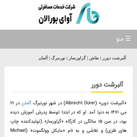
☰ منو
آلبرشت دورر | نقاش | گراورساز | نورنبرگ | آلمان
آلبرشت دورر
«آلبرشت دورر» (Albrecht Dürer) در شهر نورنبرگ
آلمان
در 21
می 1471 به دنیا آمد. او که در ابتدا توسط پدرش آموزش دیده
بود، در سن 15 سالگی در کارگاه «گراورساز» (تولیدکننده چاپ
های فلزی) و نقاشی و به نام «مایکل وولگموت» (Michael