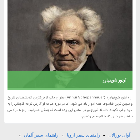
آرتور شوپنهاور
از «آرتور شوپنهاور» (Arthur Schopenhauer) بعنوان یکی از بزرگترین اندیشمندان تاریخ
و بدبین ترین فیلسوف همه ادوار یاد می شود، اما در دوره حیات او آثارش توجه آنچنانی را به
خود جلب نکردند. فلسفه شوپنهاور بر اساس این ایده است که زندگی همواره با رنج همراه می
باشد و هر کاری که ما انجام می دهیم،...
آوای بورالان
»
راهنمای سفر اروپا
»
راهنمای سفر آلمان
»