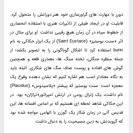
دورر با مهارت های گراورسازی خود هنر دورانش را متحول کرد.
قابلیت او در ایجاد طیفی از تاثیرات هنری با استفاده انحصاری
از خطوط سیاه در آن زمان هیچ رقیبی نداشت. او برای مثال در
اثر «سنت یوستیز» (Saint Eustace) از یک ابزار حکاکی به نام
burin استفاده کرد تا اشکال گوناگونی را به تصویر بکشد؛ از
جمله منظره جنگلی، تخته سنگ ها، معماری قلعه و همچنین
گوش های افتاده و پوست صاف سگ های شکاری. البته باید
به نگاه معنادار اسب هم اشاره کنیم که نشان دهنده وقوع یک
معجزه است. سنت یوستیز که پیشتر «پلاسیدوس» (Placidus)
نام داشت، یک ژنرال رومی در ارتش امپراتور«تراژان» بود. در
این حکاکی شاهد لحظه ای هستیم که بر اساس افسانه ها، این
قدیس آتی در زمان شکار یک گوزن با الهامی مواجه شده بود
که گرویدنش به دین مسیحیت را به دنبال داشت.