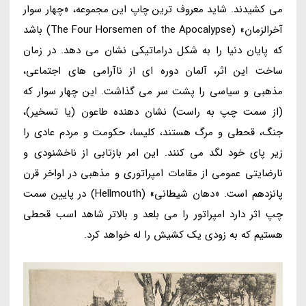
می کشیدند. شاید معروف ترین چاپ این مجموعه، «چهار سوار
آخرالزمان» (The Four Horsemen of the Apocalypse) باشد
که پایان دنیا را به شکل دراماتیکی نشان می دهد. در زمان
ساخت این اثر، آلمان دوره ای از ناآرامی های اجتماعی،
مذهبی و سیاسی را پشت سر می گذاشت. این چهار سوار که
(از سمت چپ به راست) نشان دهنده طاعون (یا تسخیر)،
جنگ، قحطی و مرگ هستند، کلیسا، حکومت و مردم عادی را
زیر پای خود لگد می کنند. این امر بازتابی از ناخشنودی و
نارضایتی عمومی از مقامات امپراتوری و مذهبی در اواخر قرن
پانزدهم است. «دهان شیطانی» (Hellmouth) در پایین سمت
چپ اثر دارد امپراتور را می بلعد و بالاتر شاهد اسب قحطی
هستیم که به زودی یک کشیش را له خواهد کرد.