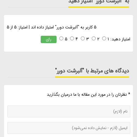
به "آلبرشت دورر" امتیاز دهید
5
کاربر به "
آلبرشت دورر
" امتیاز داده اند
|
امتیاز:
5
از
5
امتیاز دهید:
1
2
3
4
5
رای
دیدگاه های مرتبط با "آلبرشت دورر"
* نظرتان را در مورد این مقاله با ما درمیان بگذارید