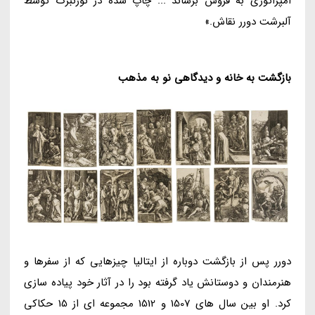
امپراتوری به فروش برساند ... چاپ شده در نورنبرگ توسط
آلبرشت دورر نقاش.»
بازگشت به خانه و دیدگاهی نو به مذهب
دورر پس از بازگشت دوباره از ایتالیا چیزهایی که از سفرها و
هنرمندان و دوستانش یاد گرفته بود را در آثار خود پیاده سازی
کرد. او بین سال های 1507 و 1512 مجموعه ای از 15 حکاکی