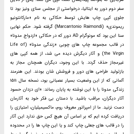
سفر دوم دورر به ایتالیا، درخواستی از مجلس سنای ونیز بود تا
جلوی کپی چاپ هایش توسط حکاکی به نام «مارکانتونیو
ریموندی» (Marcantonio Raimondi) گرفته شود. حکم نهایی
سنا این بود که مونوگرام AD دورر که در حکاکی «ازدواج مدونا»
در قالب مجموعه چاپ های چوبی «زندگی مدونا» (Life of
the Virgin) و آثار دیگرش دیده می شد، از همه کپی های
غیرمجاز حذف گردد. با این وجود، دیگران همچنان مجاز به
بازتولید طراحی های دورر و فروشش شان بودند. این هنرمند
آلمانی که از این وضعیت بسیار عصبانی بود، نسخه سال 1511
زندگی مدونا را با این نوشته به پایان رساند: «ای دزدان حسود
آثار دیگران، مراقب باشید. با دستان بی فکر خود به آثارمان
دست نزنید. ما از امپراتور معروف روم، ماکسیمیلیان، امتیازی را
دریافت کرده ایم که بر اساس آن هیچ کس حق ندارد این آثار
را در قالب های جعلی چاپ کند و یا این چاپ ها را در محدوده