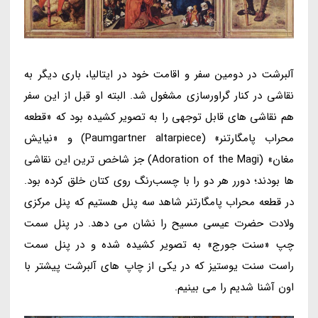
آلبرشت در دومین سفر و اقامت خود در ایتالیا، باری دیگر به
نقاشی در کنار گراورسازی مشغول شد. البته او قبل از این سفر
هم نقاشی های قابل توجهی را به تصویر کشیده بود که «قطعه
محراب پامگارتنر» (Paumgartner altarpiece) و «نیایش
مغان» (Adoration of the Magi) جز شاخص ترین این نقاشی
ها بودند؛ دورر هر دو را با چسب‌رنگ روی کتان خلق کرده بود.
در قطعه محراب پامگارتنر شاهد سه پنل هستیم که پنل مرکزی
ولادت حضرت عیسی مسیح را نشان می دهد. در پنل سمت
چپ «سنت جورج» به تصویر کشیده شده و در پنل سمت
راست سنت یوستیز که در یکی از چاپ های آلبرشت پیشتر با
اون آشنا شدیم را می بینیم.