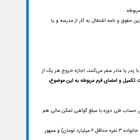
مربوطه
حقوق و نامه اشتغال به کار از مدرسه و یا
 جداگانه با پدر یا مادر سفر می‌کنند، اجازه خروج هر یک از
 تکمیل و امضای فرم مربوطه به این موضوع،
 موجودی حساب طی دوره با مبلغ گواهی تمکن مالی هم
(با حداقل 800 میلیون تومان موجودی برای هر نفر(مثال: برای یک خانواده 3 نفره حداقل 2 میلیارد تومان) و ممهور