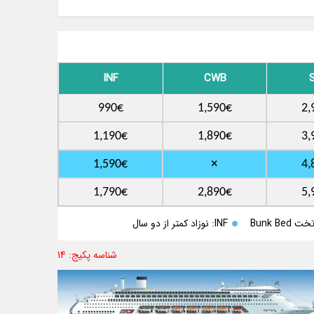
INF
CWB
990€
1,590€
2,
1,190€
1,890€
3,
×
1,590€
4,
1,790€
2,890€
5,
INF: نوزاد کمتر از دو سال
شناسه پکیج: 14