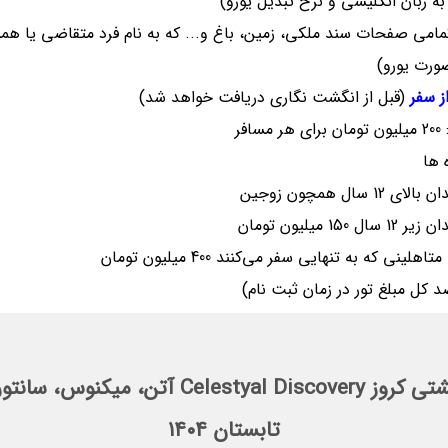
به زبان انگلیسی و نرخ تبدیل یورو)
امی صفحات سند ملکی، زمین، باغ و... که به نام فرد متقاضی یا هم
ورت یورو)
ز سفر
(قبل از انگشت نگاری دریافت خواهد شد)
افر
 ها
الای 12 سال همچون زوجین
12 سال 150 میلیون تومان
هلینی که به تنهایی سفر می‌کنند 400 میلیون تومان
برنامه سفر تور کشتی کروز یونان 5 روز با کشت
تابستان ۱۴۰۴