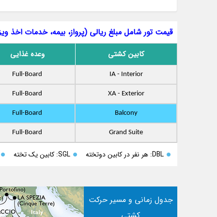
قیمت تور شامل مبلغ ریالی (پرواز، بیمه، خدمات اخذ ویزا
کابین کشتی
وعده غذایی
Full-Board
IA - Interior
Full-Board
XA - Exterior
Full-Board
Balcony
Full-Board
Grand Suite
DBL: هر نفر در کابین دوتخته
SGL: کابین یک تخته
جدول زمانی و مسیر حرکت
کشتی