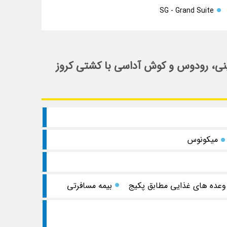
SG - Grand Suite
 Celestyal Discovery آتن، میکنوس، سانتورینی، رودوس و کوش آداسی با کشتی کروز
میکونوس
وعده های غذایی مطابق پکیج
بیمه مسافرتی