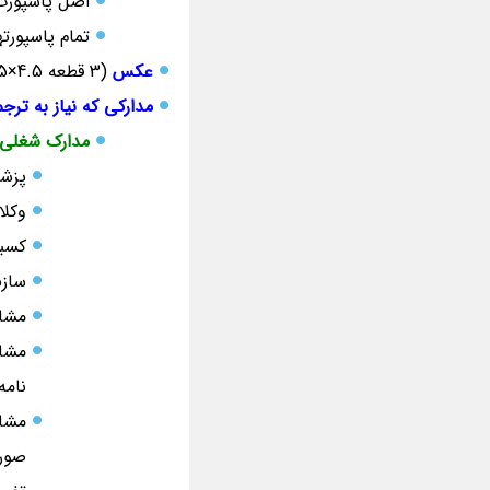
اصل پاسپورت امضا شده 
تمام پاسپورت
عکس
(3 قطعه 4.5×3.5 جدید که در سه ماه اخیر گرفته شده است، رنگی، پشت زمینه سفید و تمام رخ)
مدارکی که نیاز به ترج
مدارک شغلی
پزشک
وکلا
کسبه
سازندگان
مشاغ
مشاغ
نامه
مشاغ
صورت