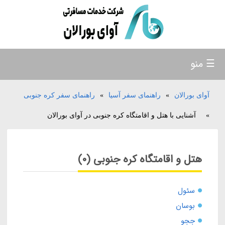
☰ منو
آوای بورالان
»
راهنمای سفر آسیا
»
راهنمای سفر کره جنوبی
»
آشنایی با هتل و اقامتگاه کره جنوبی در آوای بورالان
هتل و اقامتگاه کره جنوبی (0)
سئول
بوسان
ججو