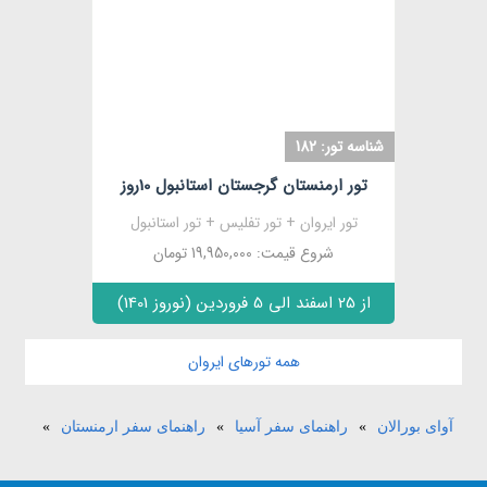
مشاهده
شناسه تور: 182
تور ارمنستان گرجستان استانبول 10روز
تور ایروان + تور تفلیس + تور استانبول
شروع قیمت: 19,950,000 تومان
از 25 اسفند الی 5 فروردین (نوروز 1401)
همه تورهای ایروان
آوای بورالان
»
راهنمای سفر آسیا
»
راهنمای سفر ارمنستان
»