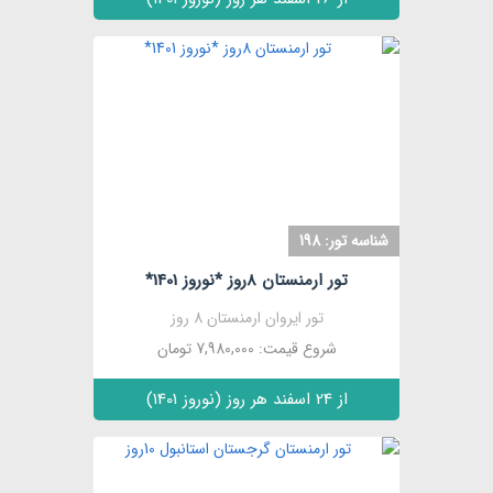
مشاهده
شناسه تور: 198
تور ارمنستان 8روز *نوروز 1401*
تور ایروان ارمنستان 8 روز
شروع قیمت: 7,980,000 تومان
از 24 اسفند هر روز (نوروز 1401)