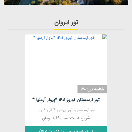
تور ایروان
مشاهده
شناسه تور: 170
تور ارمنستان نوروز 1401 *پرواز آرمنیا *
تور ارمنستان، تور ایروان 4 الی 8 روز
شروع قیمت: 8,690,000 تومان
از 26 اسفند هر روز (نوروز 1401)