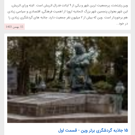
وین پایتخت، پرجمعیت ترین شهر و یکی از 9 ایالت فدرال اتریش است. البته ورای اتریش،
این شهر بعنوان پنجمین شهر بزرگ اتحادیه اروپا از اهمیت فرهنگی، اقتصادی و سیاسی زیادی
هم برخوردار است. وین که بیش از 2 میلیون نفر جمعیت دارد، جاذبه های گردشگری زیادی را
در خود...
15 بهمن 1403
15 جاذبه گردشگری برتر وین - قسمت اول