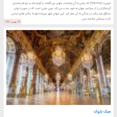
«وین» (Vienna) که زمانی به آن پایتخت جهان می گفتند، با آوازه بلند و جو قدرتمندش
گردشگران را از سرتاسر جهان به خود جذب می کند. وین جایی است که در صورت توان
حداقل باید یکبار در زندگی به آن سفر کرد. این جهان شهر سرزنده تنها به مکان های دیدنی
کارت پستالی خلاصه نمی...
10 بهمن 1403
سبک باروک