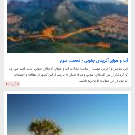
آب و هوای آفریقای جنوبی - قسمت سوم
این سومین و آخرین مطلب از سلسله مقالات آب و هوای آفریقای جنوبی است. امید می رود
که گردشگران تور آفریقای جنوبی و علاقه‌مندان به بازدید از این کشور از مطالعه و اطلاعات
موجود در این مطالب لذت برده باشند.
8 آذر 1402