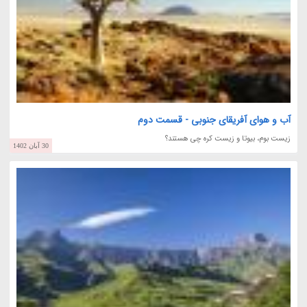
آب و هوای آفریقای جنوبی - قسمت دوم
زیست بوم، بیوتا و زیست کره چی هستند؟
30 آبان 1402