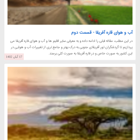
آب و هوای قاره آفریقا - قسمت دوم
در این مطلب، مقاله قبلی را ادامه داده و به معرفی سایر اقلیم ها و آب و هوای قاره آفریقا می
پردازیم تا گردشگران تور آفریقای جنوبی به درک بهتر و جامع تری از تغییرات آب و هوایی در
این کشور به صورت خاص و در قاره آفریقا به صورت کلی برسند.
17 آبان 1402