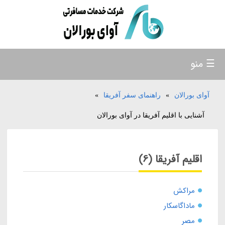
☰ منو
آوای بورالان
»
راهنمای سفر آفریقا
»
آشنایی با اقلیم آفریقا در آوای بورالان
اقلیم آفریقا (6)
مراکش
ماداگاسکار
مصر