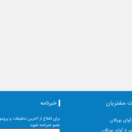
ت مشتریان
خبرنامه
برای اطلاع از آخرین تخفیفات و پرومو
آوای بورالان
عضو خبرنامه شوید
 با آوای بورالان