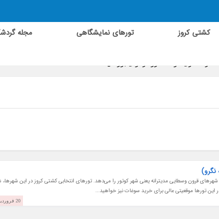
کشتی کروز
تورهای نمایشگاهی
مجله گردش
ت گردشگری مونته نگرو در آوای بورالان
 نگرو)
ن شهرهای قرون وسطایی مدیترانه یعنی شهر کوتور را می‌دهد. تورهای انتخابی کشتی کروز در این شهرها، ش
در این تورها موقعیتی عالی برای خرید سوغات نیز خواهید...
20 فروردین 1397