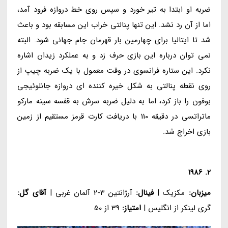
ضربه او ابتدا به تیر خورد و سپس روی خط دروازه فرود آمد،
اما از آن رد نشد. این تنها پنالتی خراب این مسابقه بود و باعث
شد تا ایتالیا برای چهارمین بار قهرمان جام جهانی شود. البته
نمی توان درباره این بازی حرف زد و به عملکرد زیدان اشاره
نکرد. این ستاره فرانسوی در وقت معمول با یک ضربه چیپ از
روی نقطه پنالتی به شکل خیره کننده ای دروازه جانلوئیجی
بوفون را باز کرد، اما به دلیل ضربه سرش به قفسه سینه مارکو
ماتراتسی در دقیقه 110 با دریافت کارت قرمز مستقیم از زمین
بازی اخراج شد.
2. 1986
میزبان:
مکزیک |
فینال:
آرژانتین 3-2 آلمان غربی |
آقای گل:
گری لینکر از انگلیس |
امتیاز:
39 از 50