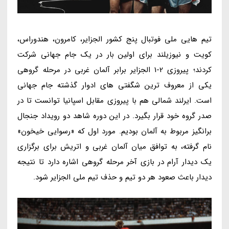
تیم هایی ملی فوتبال پنج کشور الجزایر، کامرون، هندوراس،
کویت و نیوزیلند برای اولین بار در یک جام جهانی شرکت
کردند؛ پیروزی 2-1 الجزایر برابر آلمان غربی در مرحله گروهی
یکی از معروف ترین شگفتی های ادوار گذشته جام جهانی
است. ایرلند شمالی هم با پیروزی مقابل اسپانیا توانست تا در
صدر گروه خود قرار بگیرد. در این دوره شاهد دو رویداد جنجال
برانگیز مربوط به آلمان بودیم. مورد اول که «رسوایی خیخون»
نام گرفته، به توافق میان آلمان غربی و اتریش برای برگزاری
یک دیدار آرام در بازی آخر مرحله گروهی اشاره دارد تا نتیجه
دیدار باعث صعود هر دو تیم و حذف تیم ملی الجزایر شود.