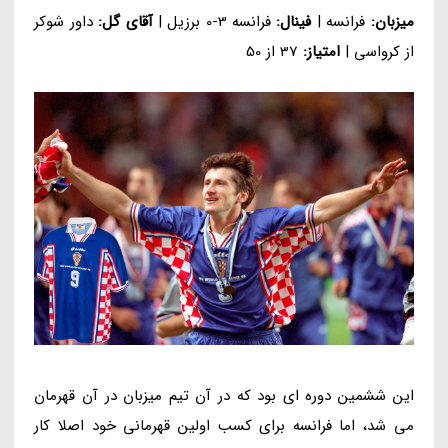
میزبان:
فرانسه |
فینال:
فرانسه 3-0 برزیل |
آقای گل:
داور شوکر
از کرواسی |
امتیاز:
37 از 50
این ششمین دوره ای بود که در آن تیم میزبان در آن قهرمان
می شد، اما فرانسه برای کسب اولین قهرمانی خود اصلا کار