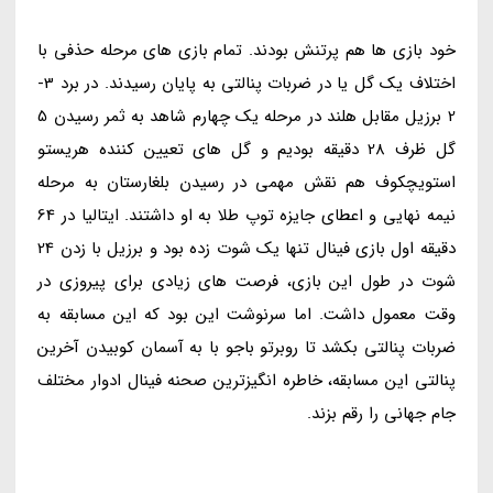
خود بازی ها هم پرتنش بودند. تمام بازی های مرحله حذفی با
اختلاف یک گل یا در ضربات پنالتی به پایان رسیدند. در برد 3-
2 برزیل مقابل هلند در مرحله یک چهارم شاهد به ثمر رسیدن 5
گل ظرف 28 دقیقه بودیم و گل های تعیین کننده هریستو
استویچکوف هم نقش مهمی در رسیدن بلغارستان به مرحله
نیمه نهایی و اعطای جایزه توپ طلا به او داشتند. ایتالیا در 64
دقیقه اول بازی فینال تنها یک شوت زده بود و برزیل با زدن 24
شوت در طول این بازی، فرصت های زیادی برای پیروزی در
وقت معمول داشت. اما سرنوشت این بود که این مسابقه به
ضربات پنالتی بکشد تا روبرتو باجو با به آسمان کوبیدن آخرین
پنالتی این مسابقه، خاطره انگیزترین صحنه فینال ادوار مختلف
جام جهانی را رقم بزند.