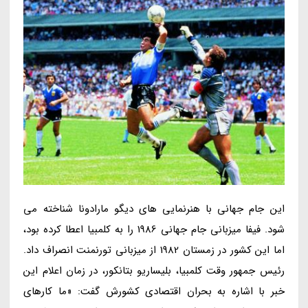
این جام جهانی با هنرنمایی های دیگو مارادونا شناخته می
شود. فیفا میزبانی جام جهانی 1986 را به کلمبیا اعطا کرده بود،
اما این کشور در زمستان 1982 از میزبانی تورنمنت انصراف داد.
رئیس جمهور وقت کلمبیا، بلیساریو بتانکور، در زمان اعلام این
خبر با اشاره به بحران اقتصادی کشورش گفت: «ما کارهای