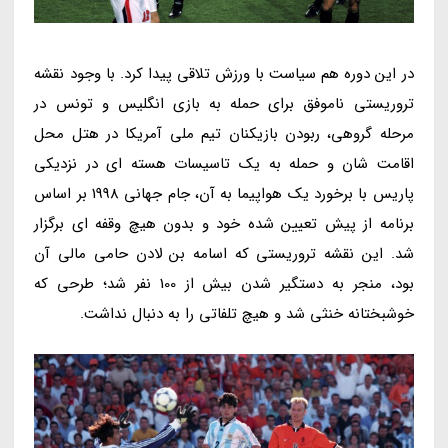
در این دوره هم سیاست با ورزش تلاقی پیدا کرد. با وجود نقشه
تروریستی ناموفق برای حمله به بازی انگلیس و تونس در
مرحله گروهی، ربودن بازیکنان تیم ملی آمریکا در هتل محل
اقامت شان و حمله به یک تاسیسات هسته ای در نزدیکی
پاریس با برخورد یک هواپیما به آن، جام جهانی 1998 بر اساس
برنامه از پیش تعیین شده خود و بدون هیچ وقفه ای برگزار
شد. این نقشه تروریستی که اسامه بن لادن حامی مالی آن
بود، منجر به دستگیر شدن بیش از 100 نفر شد؛ طرحی که
خوشبختانه خنثی شد و هیچ تلفاتی را به دنبال نداشت.