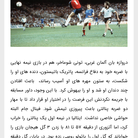
دروازه بان آلمان غربی، تونی شوماخر، هم در بازی نیمه نهایی
با ضربه خود به دفاع فرانسه، پاتریک باتیستون، دنده های او را
شکست، به ستون مهره های او آسیب رساند، باعث افتادن
چند دندان او شد و او را بیهوش کرد. با این وجود، داور مسابقه
با جریمه نکردنش این فرصت را در اختیار او قرار داد تا با مهار
دو ضربه پنالتی باعث پیروزی تیمش شود. فینال جام البته
حواشی خاصی نداشت. ایتالیا در نیمه اول یک پنالتی را خراب
کرد، اما آتزوری از دقیقه 57 تا 81 با زدن 3 گل هیجان بازی را
خواباند که گل اول را پائولو روسی زده بود. در پایان گل دقیقه