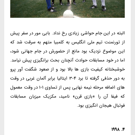
البته در این جام حواشی زیادی رخ نداد. بابی مور در سفر پیش
از تورنمنت تیم ملی انگلیس به کلمبیا متهم به سرقت شد که
این موضوع نزدیک بود مانع از حضورش در جام جهانی شود،
اما در خود مسابقات حوادث آنچنان بحث برانگیزی پیش نیامد.
خوشبختانه کیفیت بازی ها بالا بود و از صعود شگفت آور پرو
به دور حذفی گرفته تا برد 4-3 ایتالیا برابر آلمان غربی در وقت
های اضافه مرحله نیمه نهایی پس از تساوی 1-1 در وقت معمول
که فیفا آن را «بازی قرن» نامید، مکزیک میزبان مسابقات
فوتبال هیجان انگیزی بود.
4. 1998