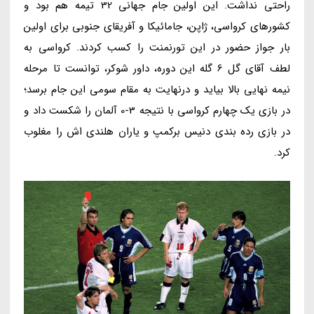
راحتی نداشت. این اولین جام جهانی 32 تیمه هم بود و
کشورهای کرواسی، ژاپن، جامائیکا و آفریقای جنوبی برای اولین
بار جواز حضور در این تورنمنت را کسب کردند. کرواسی به
لطف آقای گل 6 گله این دوره، داور شوکر، توانست تا مرحله
نیمه نهایی بالا بیاید و درنهایت به مقام سومی این جام برسد؛
در بازی یک چهارم کرواسی با نتیجه 3-0 آلمان را شکست داد و
در بازی رده بندی دنیس برکمپ و یاران هلندی اش را مغلوب
کرد.