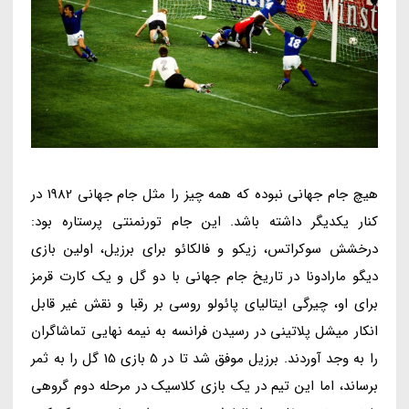
هیچ جام جهانی نبوده که همه چیز را مثل جام جهانی 1982 در
کنار یکدیگر داشته باشد. این جام تورنمنتی پرستاره بود:
درخشش سوکراتس، زیکو و فالکائو برای برزیل، اولین بازی
دیگو مارادونا در تاریخ جام جهانی با دو گل و یک کارت قرمز
برای او، چیرگی ایتالیای پائولو روسی بر رقبا و نقش غیر قابل
انکار میشل پلاتینی در رسیدن فرانسه به نیمه نهایی تماشاگران
را به وجد آوردند. برزیل موفق شد تا در 5 بازی 15 گل را به ثمر
برساند، اما این تیم در یک بازی کلاسیک در مرحله دوم گروهی