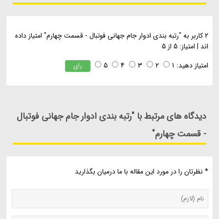
2
کاربر به "
رتبه بندی ادوار جام جهانی فوتبال - قسمت چهارم
" امتیاز داده
اند
|
امتیاز:
5
از
5
امتیاز دهید:
1
2
3
4
5
رای
دیدگاه های مرتبط با "رتبه بندی ادوار جام جهانی فوتبال
- قسمت چهارم"
* نظرتان را در مورد این مقاله با ما درمیان بگذارید