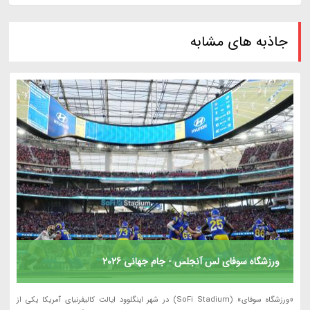
جاذبه های مشابه
ورزشگاه سوفای لس آنجلس - جام جهانی 2026
«ورزشگاه سوفای» (SoFi Stadium) در شهر اینگلوود ایالت کالیفرنیای آمریکا یکی از