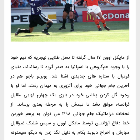
از مایکل اوون 17 سال گرفته تا نسل طلایی نیجریه که تیم خود
را با وجود هم‌گروهی با اسپانیا به صدر گروه D رساندند، دنیای
فوتبال با ستاره های جدیدی آشنا شد. روبرتو باجو هم در
آخرین جام جهانی خود برای آتزوری به میدان رفت، اما او با
وجود گل کردن پنالتی خود در بازی یک چهارم نهایی مقابل
فرانسه، موفق نشد تا تیمش را به مرحله بعدی برساند. از
لحظات دراماتیک جام جهانی 1998 می توان به برهم خوردن
خط دفاع آرژانتین توسط مایکل اوون و سپس شلیک غیرقابل
مهارش و اخراج دیوید بکام به دلیل لگد زدن به دیگو سیمئونه