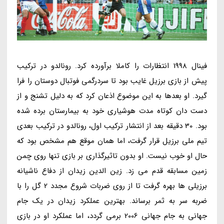
فینال 1998 انتظارات را کاملا برآورده کرد. رونالدو در ترکیب
پیش از بازی برزیل غایب بود تا سردرگمی فوتبال دوستان را فرا
گیرد. او بعدها به این موضوع اذعان کرد که به دلیل تشنج و از
دست دان کوتاه مدت هوشیاری خود به بیمارستان برده شده
بود. 30 دقیقه بعد از انتشار ترکیب اول، رونالدو در ترکیب بعدی
تیم ملی برزیل قرار گرفت، اما همان موقع هم مشخص بود که
حال او خوب نیست. او بدون تاثیرگذاری بر بازی تنها روی چمن
زمین مسابقه قدم می زد. زین الدین زیدان از دفاع ناشیانه
برزیلی ها بهره گرفت تا از روی ضربات شروع مجدد 2 گل را با
ضربه سر به ثمر برساند. بهترین عملکرد زیدان در یک جام
جهانی به جام جهانی 2006 برمی گردد، اما عملکرد او در بازی