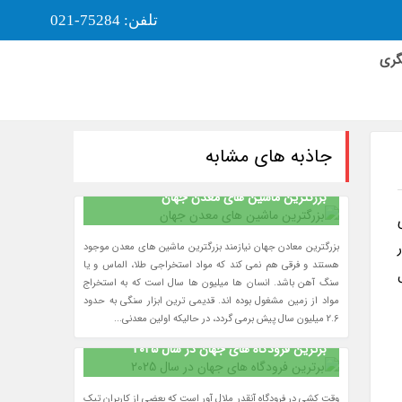
تلفن: 75284-021
گری
جاذبه های مشابه
بزرگترین ماشین های معدن جهان
ندی
بزرگترین معادن جهان نیازمند بزرگترین ماشین های معدن موجود
هستند و فرقی هم نمی کند که مواد استخراجی طلا، الماس و یا
سنگ آهن باشد. انسان ها میلیون ها سال است که به استخراج
مواد از زمین مشغول بوده اند. قدیمی ترین ابزار سنگی به حدود
2.6 میلیون سال پیش برمی گردد، در حالیکه اولین معدنی...
برترین فرودگاه های جهان در سال 2025
وقت کشی در فرودگاه آنقدر ملال آور است که بعضی از کاربران تیک