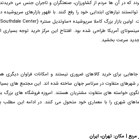
دد که در آن ها مردم از کشاورزان، صنعتگران و تاجران جنس می خریدند.
انستند نیازهای ابتدایی خود را رفع کنند. با ظهور بازارهای سرپوشیده در
قرون وسطی، مفهوم مراکز تجاری
» در ایالت مینسوتای آمریکا طراحی شده بود. افتتاح این مرکز خرید توجه بسیاری از
 جدید سرعت بخشید.
جاهایی برای خرید کالاهای ضروری نیستند و امکانات فراوان دیگری هم
در شهرهای متفاوت در سرتاسر جهان ساخته شده اند. این مجتمع های بسیار
اسخگوی خواسته های متفاوت مشتریان هستند. امروزه فروشگاه های بزرگ به
ای شهری را با معماری خود متحول می کنند. در ادامه این مطلب با
|
مکان: تهران، ایران