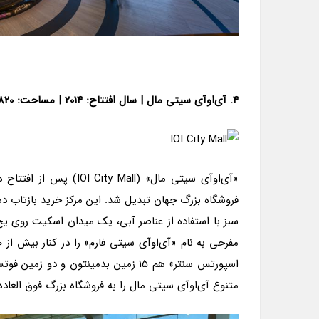
4. آی‌او‌آی سیتی مال
|
سال افتتاح: 2014
|
مساحت: 820 هزار و 887 متر مربع
فروشگاه بزرگ جهان تبدیل شد. این مرکز خرید بازتاب 
اسپورتس سنتر» هم 15 زمین بدمینتون 
متنوع آی‌او‌آی سیتی مال را به فروشگاه بزرگ فوق العاد