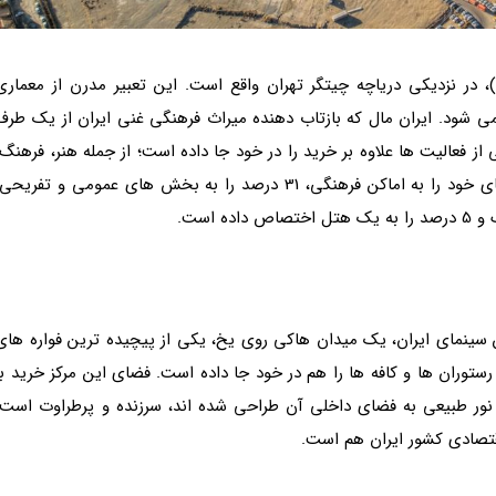
بزرگترین فروشگاه بزرگ جهان، «ایران مال» (Iran Mall)، در نزدیکی دریاچه چیتگر تهران واقع است. این تعبیر مدرن از معمار
می شود. ایران مال که بازتاب دهنده میراث فرهنگی غنی ایران از یک طرف
 فعالیت ها علاوه بر خرید را در خود جا داده است؛ از جمله هنر، فرهنگ،
ورزش و گردشگری. این پروژه پنج ساله 18 درصد از فضای خود را به اماکن فرهنگی، 31 درصد را به بخش های عمومی و تفریحی
ن سینمای ایران، یک میدان هاکی روی یخ، یکی از پیچیده ترین فواره های
ستوران ها و کافه ها را هم در خود جا داده است. فضای این مرکز خرید با
ور طبیعی به فضای داخلی آن طراحی شده اند، سرزنده و پرطراوت است.
قتصادی کشور ایران هم است.