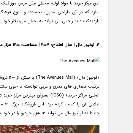
این مرکز خرید با مواد اولیه مجللی مثل مرمر، موزائیک 
بازدیدکننده به راحتی می تواند به بخش موردنظر خود ب
3. اونیوز مال
|
سال افتتاح: 2007
|
مساحت: 1200 هزار متر مربع
«اونیوز 
المللی مراکز خرید» (ICSC) بعنوان 
طلایی
چندطبقه اونیوز مال می تواند 13 هزار خودرو را در خود جا دهد.