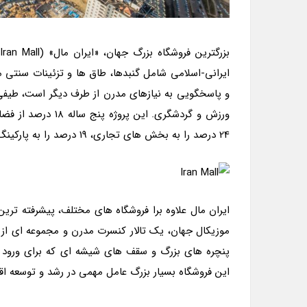
ایرانی-اسلامی شامل گنبدها، طاق ها و تزئینات سنتی 
و پاسخگویی به نیازهای مدرن از طرف دیگر است، طیفی از
24 درصد را به بخش های تجاری، 19 درصد را به پارکینگ و 5 درصد را به یک هتل اختصاص داده است.
ایران مال علاوه برا فروشگاه های مختلف، پیشرفته تری
موزیکال جهان، یک تالار کنسرت مدرن و مجموعه ای از ر
پنچره های بزرگ و سقف های شیشه ای که برای ورود ن
این فروشگاه بسیار بزرگ عامل مهمی در رشد و توسعه ا