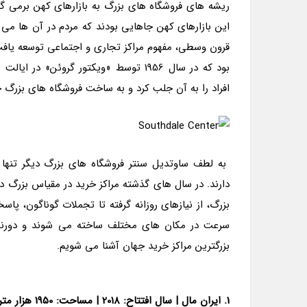
ریشه های فروشگاه های بزرگ به بازارهای کهن برمی گر
این بازارهای کهن جاهایی بودند که مردم در آن ها می تو
بود که در سال 1956 توسط «ویکتور گروئن
افراد را به آن جلب کرد و به ساخت فروشگاه های بزرگ
به لطف ساوتدیل سنتر فروشگاه های بزرگ دیگر تنها 
دارند. در سال های گذشته مراکز خرید در مقیاس بزرگ 
بزرگ، از نیازهای روزانه گرفته تا تجملات گوناگون، پ
سرعت در مکان های مختلف ساخته می شوند و دورنماه
بزرگترین مراکز خرید جهان آشنا می شویم.
1. ایران مال
|
سال افتتاح: 2018
|
مساحت: 1950 هزار متر مربع