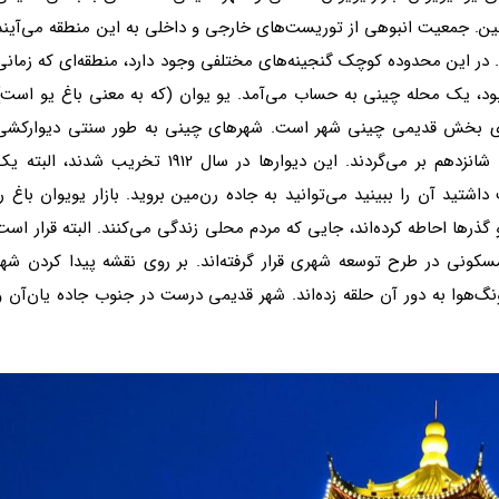
چین. جمعیت انبوهی از توریست‌های خارجی و داخلی به این منطقه می‌آیند
 در این محدوده کوچک گنجینه‌های مختلفی وجود دارد، منطقه‌ای که زمانی
د، یک محله چینی به حساب می‌آمد. یو یوان (که به معنی باغ یو است)
برای بخش قدیمی چینی شهر است. شهرهای چینی به طور سنتی دیوارکشی
می‌شدند و تاریخ ساخت دیوارهای نانشی هم به قرن شانزدهم بر می‌گردند. این دیوارها در سال 1912 تخریب شدند، البته
ید آن را ببینید می‌توانید به جاده رن‌مین بروید. بازار یویوان باغ را
 گذرها احاطه کرده‌اند، جایی که مردم محلی زندگی می‌کنند. البته قرار است
کونی در طرح توسعه شهری قرار گرفته‌اند. بر روی نقشه پیدا کردن شهر
گ‌هوا به دور آن حلقه زده‌اند. شهر قدیمی درست در جنوب جاده یان‌آن و