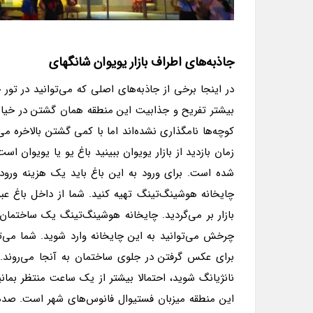
جاذبه‌های اطراف بازار یویوان شانگهای
در اینجا برخی از جاذبه‌های اصلی که می‌توانید در تور 
بیشتر تفریح و جذابیت این منطقه همان گشتن در خیابا
کوچه‌ها نامگذاری نشده‌اند اما با کمی گشتن بالاخره می‌
زمان بازدید از بازار یویوان ببینید باغ یو یا یویوان
شده است. برای ورود به این باغ باید یک هزینه ورودی 
چایخانه هوشینگ‌تینگ تهیه کنید. شما از داخل باغ عبو
چرخش می‌توانید به این چایخانه وارد شوید. شما می‌تو
برای عکس گرفتن در جلوی ساختمان به آنجا می‌روند. ا
نانژیانگ شوید، احتمالا بیشتر از یک ساعت منتظر بمانی
این منطقه میزبان فستیوال فانوس‌های شهر است. صده