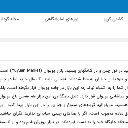
کشتی کروز
تورهای نمایشگاهی
مجله گردش
یکی از جذاب‌ترین و باحال‌ترین خیابان‌هایی که می‌توانید در تور چین و در شانگهای ببینید، بازار یویوان ( Market
و طرف این خیابان به خط شده‌اند، فضایی مانند یک مال خرید اما در چین
ر شما را به اشتباه نیاندازد؛ این بازار در جاده یویوان قرار نگرفته است، بلکه
 تماشایی یویوان قرار دارد. دلیل نامگذاری این بازار هم همین باغ یویوان
تید، می‌توانید گزینه‌های متنوع و جذابی را در این بازار پیدا کنید. این
العاده محبوب است. اگر با غذاهای چینی میانه‌ای ندارید نگران نباشید؛
قه جایگاه خود را به دست آورده‌اند. در بازار یویوان قدم زده و از اتمسفر