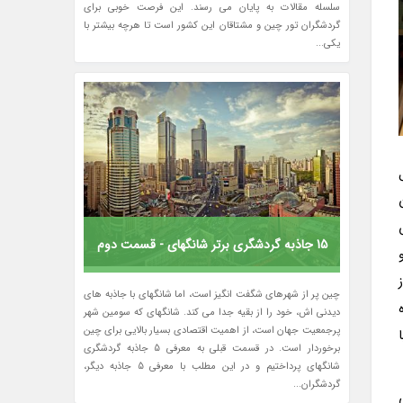
سلسله مقالات به پایان می رسند. این فرصت خوبی برای
گردشگران تور چین و مشتاقان این کشور است تا هرچه بیشتر با
یکی...
 سال قبل
15 جاذبه گردشگری برتر شانگهای - قسمت دوم
چین پر از شهرهای شگفت انگیز است، اما شانگهای با جاذبه های
دیدنی اش، خود را از بقیه جدا می کند. شانگهای که سومین شهر
پرجمعیت جهان است، از اهمیت اقتصادی بسیار بالایی برای چین
برخوردار است. در قسمت قبلی به معرفی 5 جاذبه گردشگری
شانگهای پرداختیم و در این مطلب با معرفی 5 جاذبه دیگر،
گردشگران...