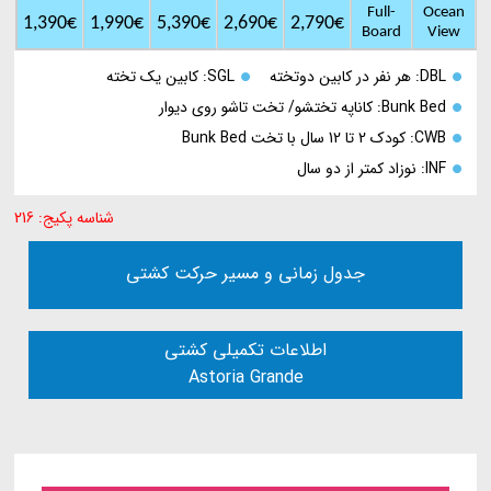
Full-
Ocean
1,390€
1,990€
5,390€
2,690€
2,790€
Board
View
DBL: هر نفر در کابین دوتخته
SGL: کابین یک تخته
Bunk Bed: کاناپه تختشو/ تخت تاشو روی دیوار
CWB: کودک 2 تا 12 سال با تخت Bunk Bed
INF: نوزاد کمتر از دو سال
شناسه پکیج: 216
جدول زمانی و مسیر حرکت کشتی
اطلاعات تکمیلی کشتی
Astoria Grande