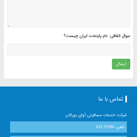
سوال اتفاقی: نام پایتخت ایران چیست؟
ارسال
تماس با ما
شرکت خدمات مسافرتی آوای بورالان
تلفن:
021 75284