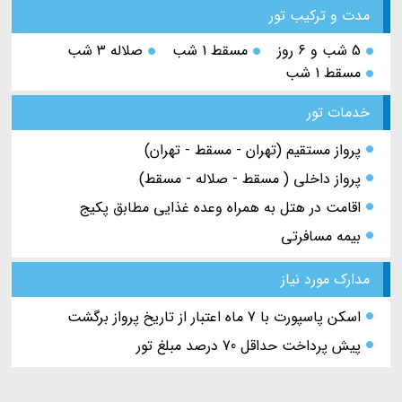
مدت و ترکیب تور
5 شب و 6 روز
مسقط 1 شب
صلاله 3 شب
مسقط 1 شب
خدمات تور
پرواز مستقیم (تهران - مسقط - تهران)
پرواز داخلی ( مسقط - صلاله - مسقط)
اقامت در هتل به همراه وعده غذایی مطابق پکیج
بیمه مسافرتی
مدارک مورد نیاز
اسکن پاسپورت با 7 ماه اعتبار از تاریخ پرواز برگشت
پیش پرداخت حداقل 70 درصد مبلغ تور