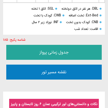
DBL: هر نفر در اتاق دوتخته
SGL: اتاق 1 تخته
Ext-Bed: تخت اضافه
CWB: کودک با تخت
CNB: کودک بدون تخت
INF: نوزاد زیر 2 سال
اقامت: تعداد شب
شناسه پکیج: 185
جدول زمانی پرواز
نقشه مسیر تور
نکات و دانستنی‌های تور ترکیبی عمان 6 روز تابستان و پاییز