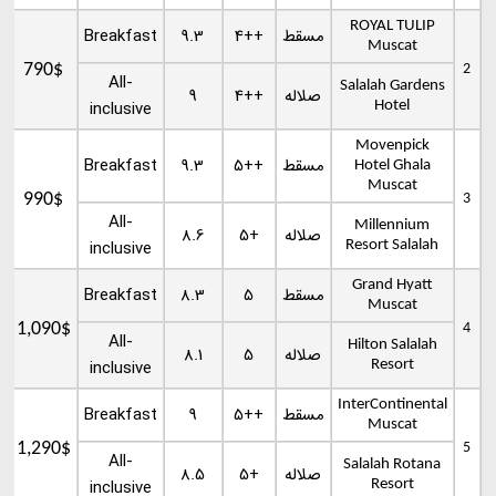
ROYAL TULIP
مسقط
4++
9.3
Breakfast
Muscat
$
790$
2
All-
Salalah Gardens
صلاله
4++
9
inclusive
Hotel
Movenpick
مسقط
5++
9.3
Breakfast
Hotel Ghala
Muscat
$
990$
3
All-
Millennium
صلاله
5+
8.6
inclusive
Resort Salalah
Grand Hyatt
مسقط
5
8.3
Breakfast
Muscat
$
1,090$
4
All-
Hilton Salalah
صلاله
5
8.1
inclusive
Resort
InterContinental
مسقط
5++
9
Breakfast
Muscat
1,290$
5
All-
Salalah Rotana
صلاله
5+
8.5
inclusive
Resort