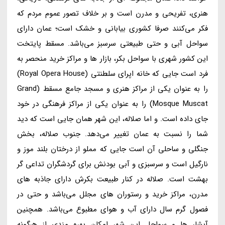
هنری، تفریحی و مدرن است و بر خلاف تصور عموم مردم که
فکر می‌کنند صرفا کشوری بیابانی و خشک است؛ عمان دارای
سواحل آبی و حتی طبیعتی سرسبز می‌باشد. مسقط پایتخت
این کشور شهری با سواحل بکر، بازار ها و مراکز خرید منحصر به
فرد است جایی که خانه اپرای سلطنتی (Royal Opera House)
را به عنوان یکی از مراکز هنری و مسجد جامع مسقط (Grand
Mosque Muscat) را به عنوان یکی از مراکز فرهنگی در خود
جای داده است. و اما صلاله، این شهر همان جایی است که دید
شما را نسبت به عمان تغییر می‌دهد. جنوب صلاله، بخش
جنگلی و ساحلی آن است جایی که مملو از درختان بلند موز و
نارگیل است و سرسبزی و آبی بودنش برای گردشگران تداعی گر
بهشت است. صلاله در کنار طبیعت بکرش دارای جاذبه های
مدرن، مراکز خرید و رستوران های مجلل می‌باشد و حتی در
فصول گرم سال دارای آب و هوای مطبوع می‌باشد. همچنین
آبشار ها و سواحل این شهر امکان بهره مندی از هرگونه