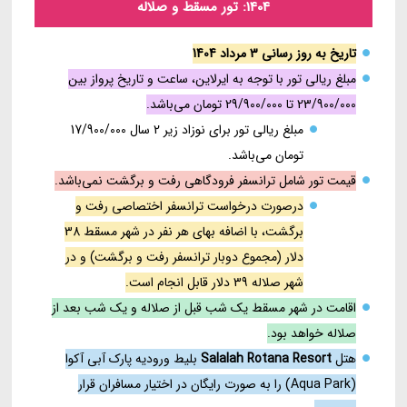
1404: تور مسقط و صلاله
تاریخ به روز رسانی 3 مرداد 1404
مبلغ ریالی تور با توجه به ایرلاین، ساعت و تاریخ پرواز بین
23/900/000 تا 29/900/000 تومان می‌باشد.
مبلغ ریالی تور برای نوزاد زیر 2 سال 17/900/000
تومان می‌باشد.
قیمت تور شامل ترانسفر فرودگاهی رفت و برگشت نمی‌باشد.
درصورت درخواست ترانسفر اختصاصی رفت و
برگشت، با اضافه بهای هر نفر در شهر مسقط 38
دلار (مجموع دوبار ترانسفر رفت و برگشت) و در
شهر صلاله 39 دلار قابل انجام است.
اقامت در شهر مسقط یک شب قبل از صلاله و یک شب بعد از
صلاله خواهد بود.
هتل
Salalah Rotana Resort
بلیط ورودیه پارک آبی آکوا
(Aqua Park) را به صورت رایگان در اختیار مسافران قرار