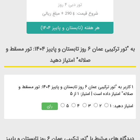
تور دبی 4 روز
شروع قیمت:
+ مبلغ ریالی
$ 290
هر هفته (تابستان و پاییز 1404)
به "تور ترکیبی عمان 6 روز تابستان و پاییز 1404: تور مسقط و
صلاله" امتیاز دهید
1
کاربر به "
تور ترکیبی عمان 6 روز تابستان و پاییز 1404: تور مسقط و
صلاله
" امتیاز داده است
|
امتیاز:
1
از
5
امتیاز دهید:
1
2
3
4
5
رای
دیدگاه های مرتبط با "تور ترکیبی عمان 6 روز تابستان و پاییز