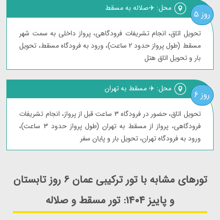
محل: ✈️صلاله به مسقط
روز 5
تحویل اتاق، انجام تشریفات فرودگاهی، پرواز داخلی به سمت شهر
مسقط (طول پرواز حدود 2 ساعت)، ورود به فرودگاه مسقط، تحویل
بار و تحویل اتاق هتل
محل: ✈️ مسقط به تهران
روز 6
تحویل اتاق، حضور در فرودگاه 3 ساعت قبل از پرواز، انجام تشریفات
فرودگاهی، پرواز از مسقط به تهران (طول پرواز حدود 3 ساعت)،
ورود به فرودگاه تهران، تحویل بار و پایان سفر
تورهای مشابه با تور ترکیبی عمان 6 روز تابستان
و پاییز 1404: تور مسقط و صلاله