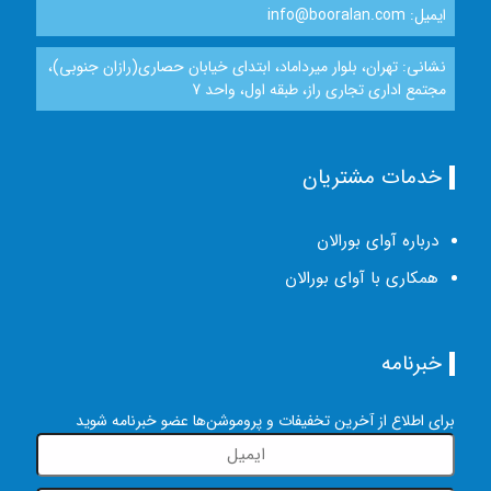
ایمیل: info@booralan.com
نشانی: تهران، بلوار میرداماد، ابتدای خیابان حصاری(رازان جنوبی)،
مجتمع اداری تجاری راز، طبقه اول، واحد 7
خدمات مشتریان
درباره آوای بورالان
همکاری با آوای بورالان
خبرنامه
برای اطلاع از آخرین تخفیفات و پروموشن‌ها عضو خبرنامه شوید