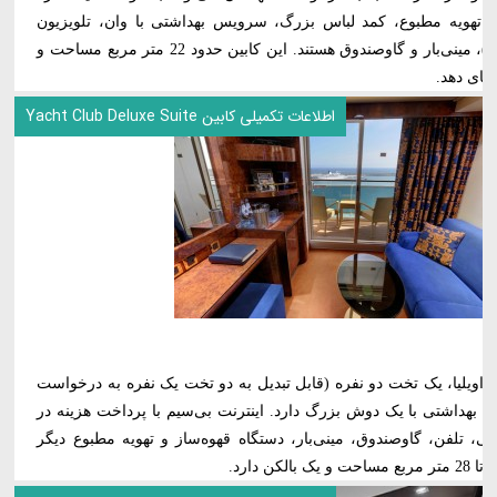
ل تهویه مطبوع، کمد لباس بزرگ، سرویس بهداشتی با وان، تلویزیون
تعاملی، تلفن، اینترنت بی‌سیم (شامل هزینه)، مینی‌بار و گاوصندوق هستند. این کابین حدود 22 متر مربع مساحت و
اطلاعات تکمیلی کابین Yacht Club Deluxe Suite
ویلیا، یک تخت دو نفره (قابل تبدیل به دو تخت یک نفره به درخواست
س بهداشتی با یک دوش بزرگ دارد. اینترنت بی‌سیم با پرداخت هزینه در
لی، تلفن، گاوصندوق، مینی‌بار، دستگاه قهوه‌ساز و تهویه مطبوع دیگر