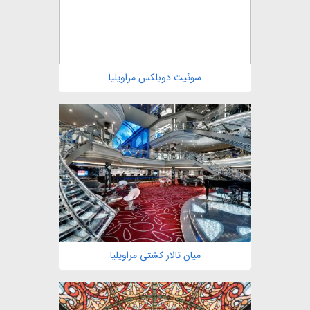
سوئیت دوبلکس مراویلیا
مشاهده
میان تالار کشتی مراویلیا