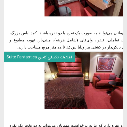
 مهمانان می‌توانند به صورت یک نفره یا دو نفره باشند. کمد لباس بزرگ،
 تعاملی، تلفن، وای‌فای (شامل هزینه)، مینی‌بار، تهویه مطبوع و
شتی مراویلیا بین 12 تا 22 متر مربع مساحت دارند.
اطلاعات تکمیلی کابین Suite Fantastica
دو نفره دارد که بنا به درخواست مهمانان می‌تواند به دو تخت یک نفره