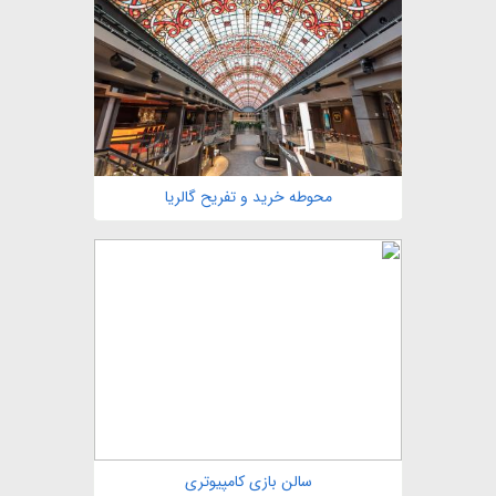
مشاهده
محوطه خرید و تفریح گالریا
مشاهده
سالن بازی کامپیوتری