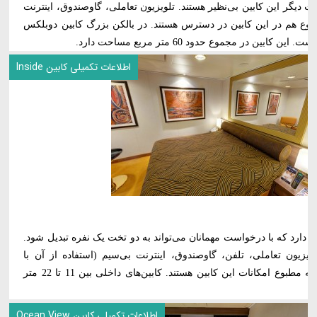
ت دیگر این کابین بی‌نظیر هستند. تلویزیون تعاملی، گاوصندوق، اینترنت
مطبوع هم در این کابین در دسترس هستند. در بالکن بزرگ کابین دوبلکس
ن در مجموع حدود 60 متر مربع مساحت دارد.
اطلاعات تکمیلی کابین Inside
ه دارد که با درخواست مهمانان می‌تواند به دو تخت یک نفره تبدیل شود.
یون تعاملی، تلفن، گاوصندوق، اینترنت بی‌سیم (استفاده از آن با
پرداخت هزینه ممکن است)، مینی‌بار و تهویه مطبوع امکانات این کابین هستند. کابین‌های داخلی بین 11 تا 22 متر
اطلاعات تکمیلی کابین Ocean View