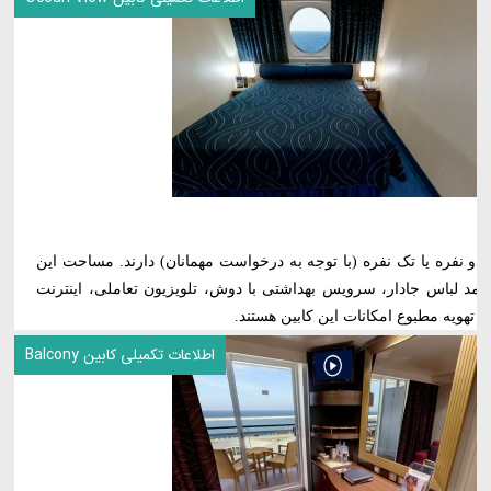
ه‌دار (Ocean View)، تخت‌های دو نفره یا تک نفره (با توجه به درخواست مهمانان) دارند. مساحت این
ربع متغیر است. کمد لباس جادار، سرویس بهداشتی با دوش، تلویزیون تعاملی، اینترنت
و تهویه مطبوع امکانات این کابین هستند.
اطلاعات تکمیلی کابین Balcony