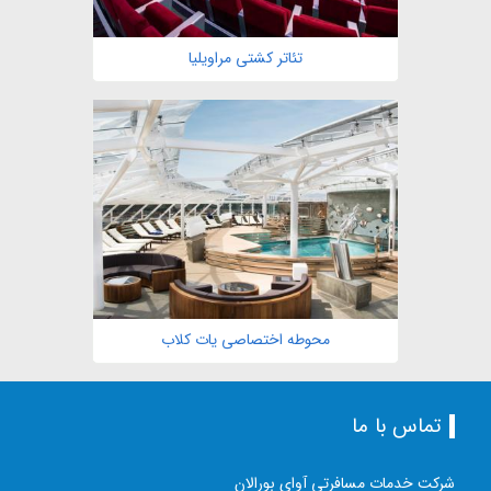
تئاتر کشتی مراویلیا
مشاهده
محوطه اختصاصی یات کلاب
تماس با ما
شرکت خدمات مسافرتی آوای بورالان