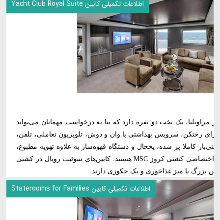
اطلاعات تکمیلی کابین Yacht Club Royal Suite
 مراویلیا، یک تخت دو نفره دارد که بنا به درخواست مهمانان می‌تواند
دارای رختکن، سرویس بهداشتی با وان و دوش، تلویزیون تعاملی، تلفن،
نی‌بار کاملا پر شده، یخچال و دستگاه قهوه‌ساز به علاوه تهویه مطبوع،
امکانات این کابین بی‌نظیر با خدمات باشگاه اختصاصی کشتی کروز MSC هستند. کابین‌های سوئیت رویال در کشتی
اطلاعات تکمیلی کابین Staterooms for Families