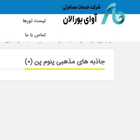
لیست تورها
تماس با ما
آوای بورالان
»
راهنمای سفر آسیا
»
راهنمای سفر کامبوج
»
جاذبه های مذهبی پنوم پن (0)