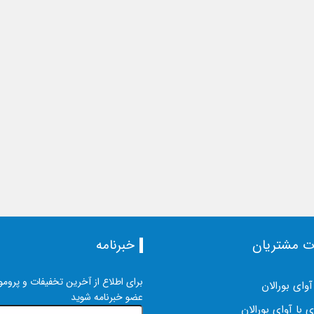
ت مشتریان
خبرنامه
برای اطلاع از آخرین تخفیفات و پرومو
آوای بورالان
عضو خبرنامه شوید
 با آوای بورالان