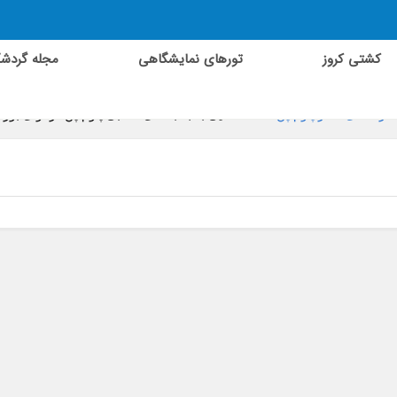
کشتی کروز
تورهای نمایشگاهی
مجله گردش
راهنمای سفر پنوم پن
»
آشنایی با جاذبه های مذهبی پنوم پن در آوای بورا