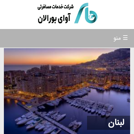
☰ منو
لبنان