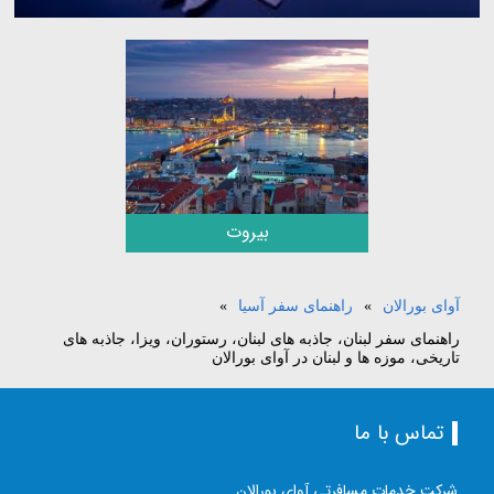
بیروت
آوای بورالان
»
راهنمای سفر آسیا
»
راهنمای سفر لبنان، جاذبه های لبنان، رستوران، ویزا، جاذبه های
تاریخی، موزه ها و لبنان در آوای بورالان
تماس با ما
شرکت خدمات مسافرتی آوای بورالان