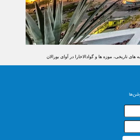
ه های تاریخی، موزه ها و گوادالاخارا در آوای بورالان
شن‌ها