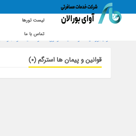
لیست تورها
تماس با ما
آوای بورالان
»
راهنمای سفر اروپا
»
راهنمای سفر مجارستا
قوانین و پیمان ها استرگم (0)