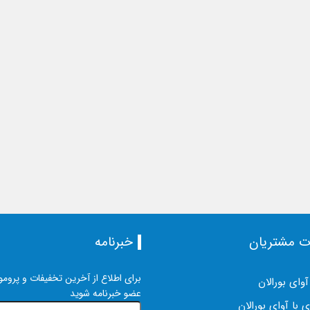
ت مشتریان
خبرنامه
برای اطلاع از آخرین تخفیفات و پرومو
آوای بورالان
عضو خبرنامه شوید
 با آوای بورالان