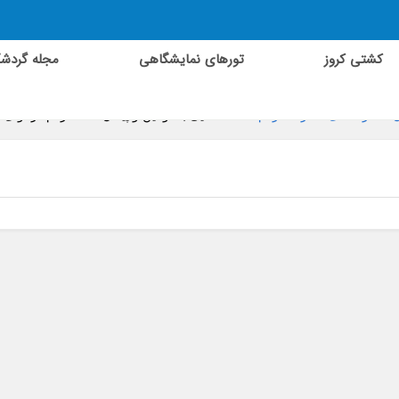
کشتی کروز
تورهای نمایشگاهی
مجله گردش
ن
»
راهنمای سفر استرگم
»
آشنایی با قوانین و پیمان ها استرگم در آوای ب