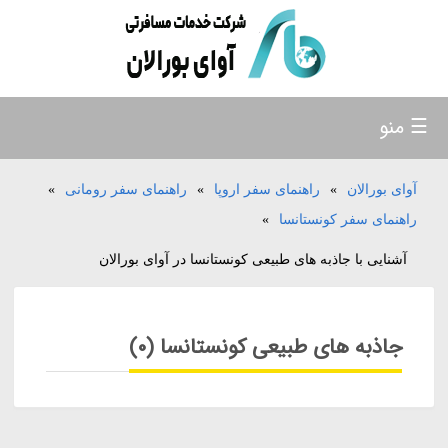
☰ منو
آوای بورالان
»
راهنمای سفر اروپا
»
راهنمای سفر رومانی
»
راهنمای سفر کونستانسا
»
آشنایی با جاذبه های طبیعی کونستانسا در آوای بورالان
جاذبه های طبیعی کونستانسا (0)