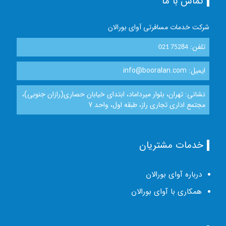
تماس با ما
شرکت خدمات مسافرتی آوای بورالان
تلفن:
021 75284
ایمیل: info@booralan.com
نشانی: تهران، بلوار میرداماد، ابتدای خیابان حصاری(رازان جنوبی)،
مجتمع اداری تجاری راز، طبقه اول، واحد 7
خدمات مشتریان
درباره آوای بورالان
همکاری با آوای بورالان