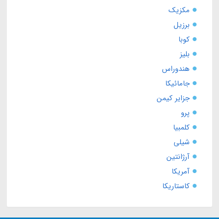
مکزیک
برزیل
کوبا
بلیز
هندوراس
جامائیکا
جزایر کیمن
پرو
کلمبیا
شیلی
آرژانتین
آمریکا
کاستاریکا