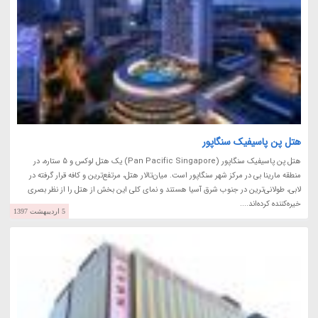
هتل پن پاسیفیک سنگاپور
هتل پن پاسیفیک سنگاپور (Pan Pacific Singapore) یک هتل لوکس و 5 ستاره، در
منطقه مارینا بی در مرکز شهر سنگاپور است. میان‌تالار هتل، مرتفع‌ترین و کافه قرار گرفته در
لابی، طولانی‌ترین در جنوب شرق آسیا هستند و نمای کلی این بخش از هتل را از نظر بصری
خیره‌کننده کرده‌اند....
5 اردیبهشت 1397