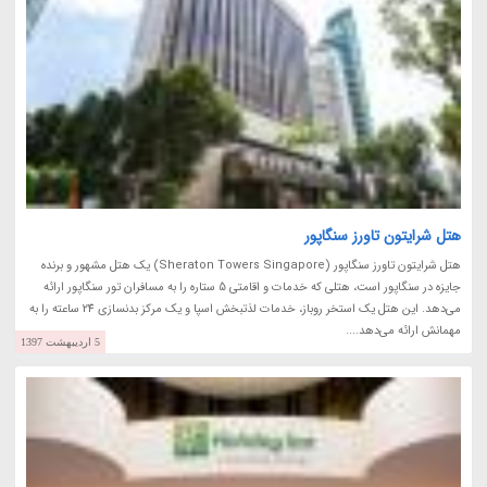
هتل شرایتون تاورز سنگاپور
هتل شرایتون تاورز سنگاپور (Sheraton Towers Singapore) یک هتل مشهور و برنده
جایزه در سنگاپور است، هتلی که خدمات و اقامتی 5 ستاره را به مسافران تور سنگاپور ارائه
می‌دهد. این هتل یک استخر روباز، خدمات لذتبخش اسپا و یک مرکز بدنسازی 24 ساعته را به
مهمانش ارائه می‌دهد....
5 اردیبهشت 1397