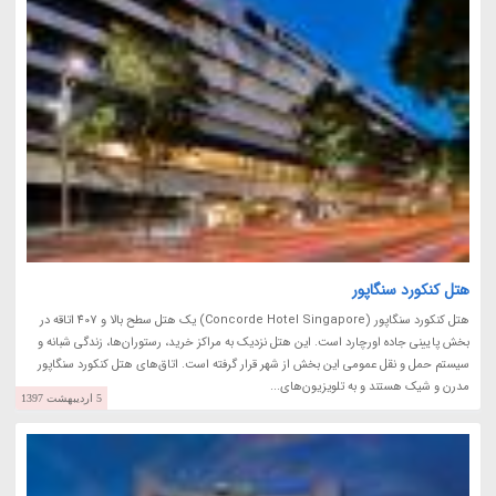
هتل کنکورد سنگاپور
هتل کنکورد سنگاپور (Concorde Hotel Singapore) یک هتل سطح بالا و 407 اتاقه در
بخش پایینی جاده اورچارد است. این هتل نزدیک به مراکز خرید، رستوران‌ها، زندگی شبانه و
سیستم حمل و نقل عمومی این بخش از شهر قرار گرفته است. اتاق‌های هتل کنکورد سنگاپور
مدرن و شیک هستند و به تلویزیون‌های...
5 اردیبهشت 1397