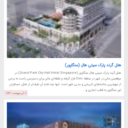
هتل گرند پارک سیتی هال (سنگاپور)
هتل گرند پارک سیتی هال سنگاپور (Grand Park City Hall Hotel Singapore) در
موقعیتی عالی در شهر در منطقه Civic قرار گرفته و نقطه‌ای عالی برای دسترسی راحت به برخی
از مهم‌ترین جاذبه‌های تاریخی و مدرن شهر است. تنها چند قدم آن طرف‌تر از هتل، مسافران
تور سنگاپور به قطب تجاری و...
5 اردیبهشت 1397