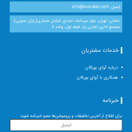
ایمیل: info@booralan.com
نشانی: تهران، بلوار میرداماد، ابتدای خیابان حصاری(رازان جنوبی)،
مجتمع اداری تجاری راز، طبقه اول، واحد 7
خدمات مشتریان
درباره آوای بورالان
همکاری با آوای بورالان
خبرنامه
برای اطلاع از آخرین تخفیفات و پروموشن‌ها عضو خبرنامه شوید