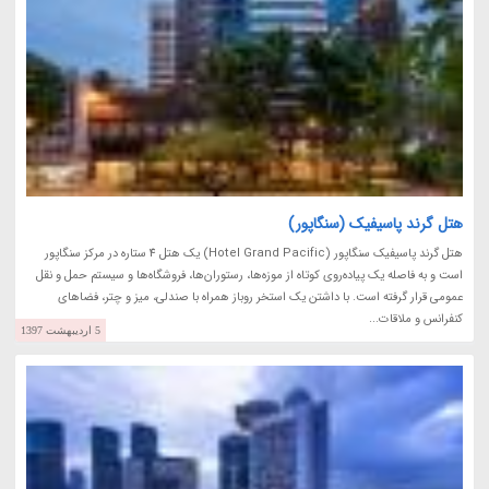
هتل گرند پاسیفیک (سنگاپور)
هتل گرند پاسیفیک سنگاپور (Hotel Grand Pacific) یک هتل 4 ستاره در مرکز سنگاپور
است و به فاصله یک پیاده‌روی کوتاه از موزه‌ها، رستوران‌ها، فروشگاه‌ها و سیستم حمل و نقل
عمومی قرار گرفته است. با داشتن یک استخر روباز همراه با صندلی، میز و چتر، فضاهای
کنفرانس و ملاقات...
5 اردیبهشت 1397