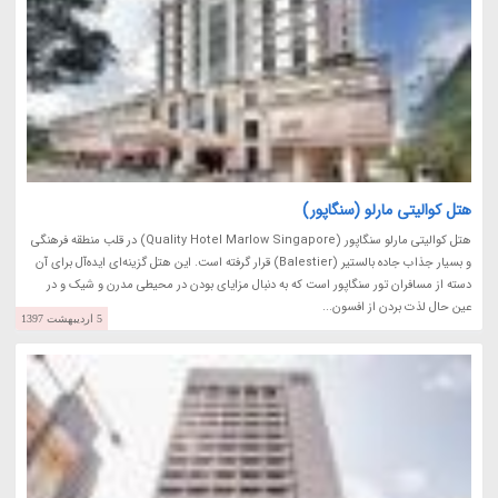
هتل کوالیتی مارلو (سنگاپور)
هتل کوالیتی مارلو سنگاپور (Quality Hotel Marlow Singapore) در قلب منطقه فرهنگی
و بسیار جذاب جاده بالستیر (Balestier) قرار گرفته است. این هتل گزینه‌ای ایده‌آل برای آن
دسته از مسافران تور سنگاپور است که به دنبال مزایای بودن در محیطی مدرن و شیک و در
عین حال لذت بردن از افسون...
5 اردیبهشت 1397