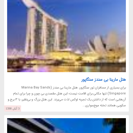
هتل مارینا بی سندز سنگاپور
برای بسیاری از مسافران تور سنگاپور، هتل مارینا بی سندز (Marina Bay Sands
Singapore) تنها مکانی برای اقامت نیست؛ این هتل مقصدی بی چون و چرا برای تمام
آن‌هایی است که از داشتن یک تجربه لوکس لذت می‌برند. این هتل بزرگ و بی‌نظیر، با 3 برج و
سکویی همانند تخته موج‌سواری...
3 آبان 1398