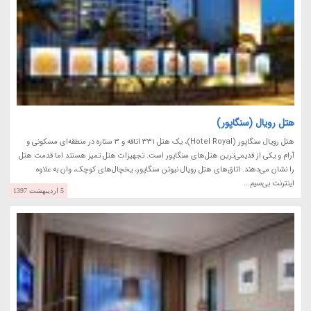
هتل رویال (سنگاپور)
هتل رویال سنگاپور (Hotel Royal)، یک هتل 331 اتاقه و 3 ستاره در منطقه‌ای مسکونی و
آرام و یکی از قدیمی‌ترین هتل‌های سنگاپور است. تجهیزات هتل تمیز هستند اما قدمت هتل
را نشان می‌دهند. اتاق‌های هتل رویال نیوتن سنگاپور، یخچال‌های کوچک، وان به علاوه
اینترنت بی‌سیم...
5 اردیبهشت 1397