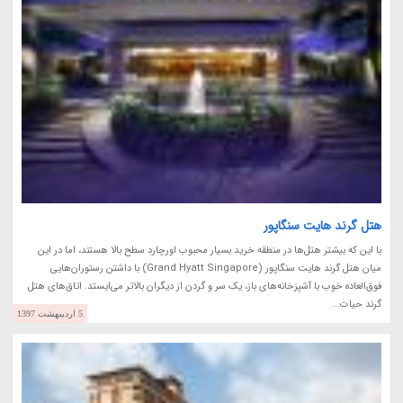
هتل گرند هایت سنگاپور
با این که بیشتر هتل‌ها در منطقه خرید بسیار محبوب اورچارد سطح بالا هستند، اما در این
میان هتل گرند هایت سنگاپور (Grand Hyatt Singapore) با داشتن رستوران‌هایی
فوق‌العاده خوب با آشپزخانه‌های باز، یک سر و گردن از دیگران بالاتر می‌ایستد. اتاق‌های هتل
گرند حیات...
5 اردیبهشت 1397