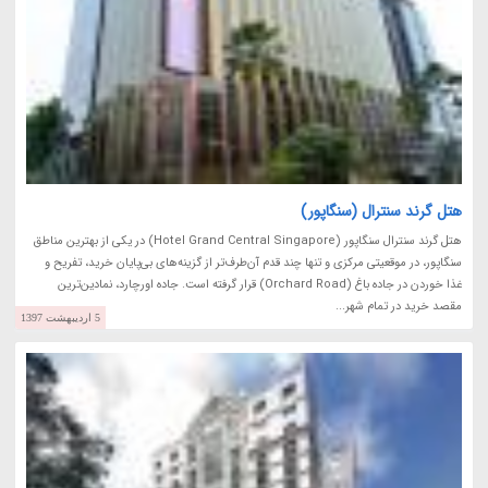
هتل گرند سنترال (سنگاپور)
هتل گرند سنترال سنگاپور (Hotel Grand Central Singapore) در یکی از بهترین مناطق
سنگاپور، در موقعیتی مرکزی و تنها چند قدم آن‌طرف‌تر از گزینه‌های بی‌پایان خرید، تفریح و
غذا خوردن در جاده باغ (Orchard Road) قرار گرفته است. جاده اورچارد، نمادین‌ترین
مقصد خرید در تمام شهر...
5 اردیبهشت 1397