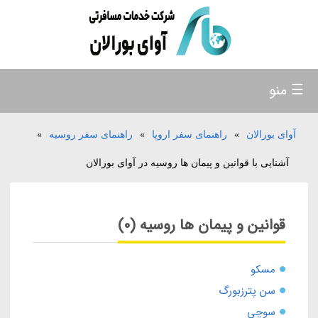
☰ منو
آوای بورالان
»
راهنمای سفر اروپا
»
راهنمای سفر روسیه
»
آشنایی با قوانین و پیمان ها روسیه در آوای بورالان
قوانین و پیمان ها روسیه (0)
مسکو
سن پترزبورگ
سوچی