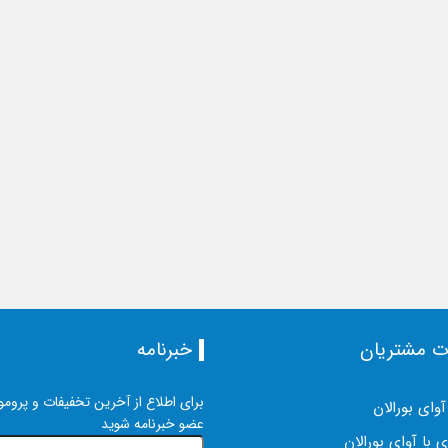
ت مشتریان
خبرنامه
برای اطلاع از آخرین تخفیفات و پرومو
آوای بورالان
عضو خبرنامه شوید
 با آوای بورالان