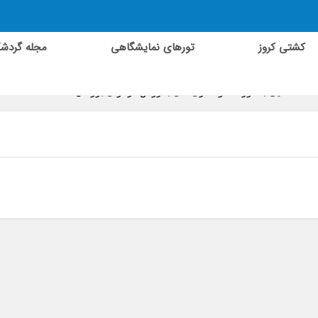
کشتی کروز
تورهای نمایشگاهی
مجله گردش
»
آشنایی با موزه ها و گالری های بلاروس در آوای بورالان