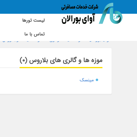
لیست تورها
تماس با ما
آوای بورالان
»
راهنمای سفر اروپا
»
راهنمای سفر بلاروس
موزه ها و گالری های بلاروس (0)
مینسک