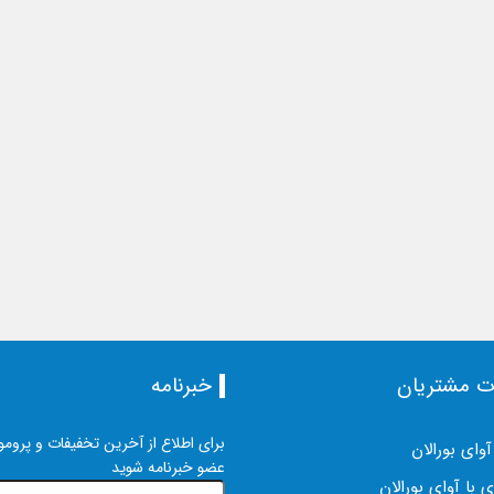
ت مشتریان
خبرنامه
برای اطلاع از آخرین تخفیفات و پرومو
آوای بورالان
عضو خبرنامه شوید
 با آوای بورالان