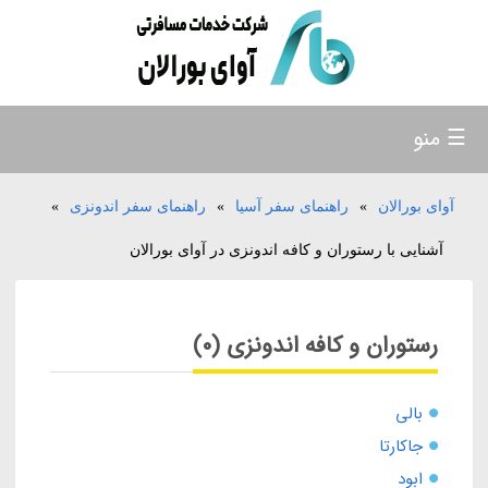
☰ منو
آوای بورالان
»
راهنمای سفر آسیا
»
راهنمای سفر اندونزی
»
آشنایی با رستوران و کافه اندونزی در آوای بورالان
رستوران و کافه اندونزی (0)
بالی
جاکارتا
ابود