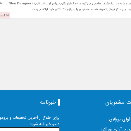
اگر دوست دارید که محصولات نو در حوزه مد را تهیه کنید و یا به دنبال تخفیف مناسبی می گردید، «مک‌آرتورگلن دیزاینر اوت لت آتن» 
26 اسفند 1403
ت مشتریان
خبرنامه
برای اطلاع از آخرین تخفیفات و پرومو
آوای بورالان
عضو خبرنامه شوید
 با آوای بورالان