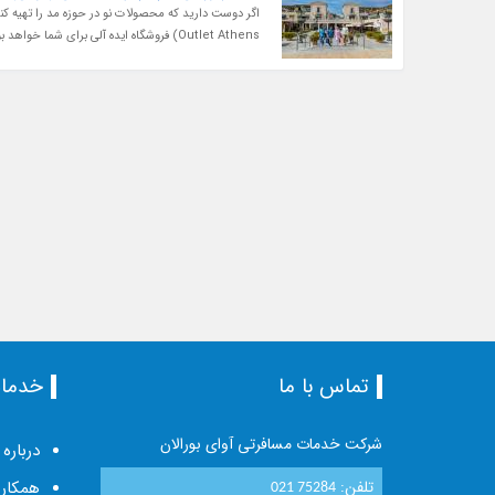
Outlet Athens) فروشگاه ایده آلی برای شما خواهد بود. این مرکز فروش تجربه منحصر به فردی را به بازدیدکنندگان خود ارائه می دهد...
تماس با ما
خدما
شرکت خدمات مسافرتی آوای بورالان
درباره 
تلفن:
همکاری
021 75284