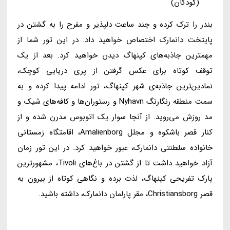
(کودکان)
بندر را ترک کرده و چند ساعت دلپذیر و مفرح را به گشتن در
پایتخت دانمارک اختصاص خواهید داد. در این تور شما از
مهمترین جاذبه‌های کپنهاگ دیدن خواهید کرد. بعد از یک
توقف کوتاه برای عکس گرفتن از پری دریایی کوچک،
نمادین‌ترین جاذبه‌ی شهر کپنهاگ، تور ادامه پیدا کرده و به
سمت منطقه رنگارنگ Nyhavn و رستوران‌ها و کافه‌های شیک و
مد روزش می‌روید. از آنجا سوار یک اتوبوس مدرن شده و از
کنار قصر باشکوه و مجلل Amalienborg، اقامتگاه زمستانی
خانواده سلطنتی دانمارک، عبور خواهید کرد. در این تور زمان
آزاد خواهید داشت تا از گشتن در باغ‌های Tivoli، مشهورترین
پارک تفریحی کپنهاگ، لذت برده و نگاهی کوتاه از بیرون به
قصر Christiansborg، مقر پارلمان دانمارک، داشته باشید.