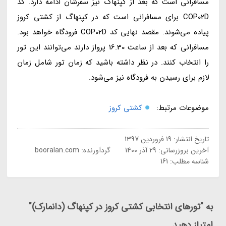
مسافرانی است که بعد از کپنهاگ نیز سفرشان ادامه دارد. کد
COP02D برای مسافرانی است که در کپنهاگ از کشتی کروز
پیاده می‌شوند. مقصد نهایی کد COP02D فرودگاه خواهد بود.
مسافرانی که بعد از ساعت 16.30 پرواز دارند می‌توانند این تور
را انتخاب کنند. در نظر داشته باشید که زمان تور شامل زمان
لازم برای رسیدن به فرودگاه نیز می‌شود.
موضوعات مرتبط:
کشتی کروز
تاریخ انتشار:
19 فروردین 1397
آخرین بروزرسانی:
29 آذر 1400
گردآورنده:
booralan.com
شناسه مطلب: 161
به "تورهای انتخابی کشتی کروز در کپنهاگ (دانمارک)"
امتیاز دهید