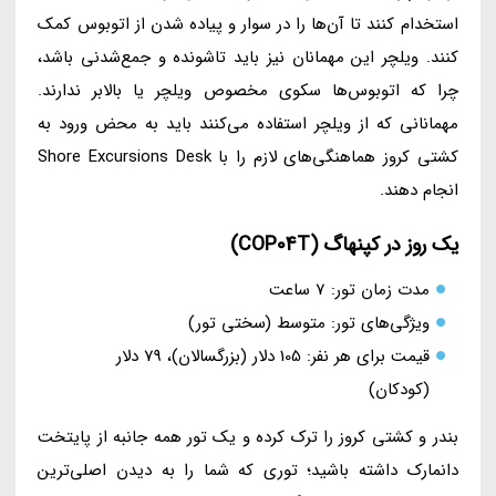
استخدام کنند تا آن‌ها را در سوار و پیاده شدن از اتوبوس کمک
کنند. ویلچر این مهمانان نیز باید تاشونده و جمع‌شدنی باشد،
چرا که اتوبوس‌ها سکوی مخصوص ویلچر یا بالابر ندارند.
مهمانانی که از ویلچر استفاده می‌کنند باید به محض ورود به
کشتی کروز هماهنگی‌های لازم را با Shore Excursions Desk
انجام دهند.
یک روز در کپنهاگ (COP04T)
مدت زمان تور: 7 ساعت
ویژگی‌های تور: متوسط (سختی تور)
قیمت برای هر نفر: 105 دلار (بزرگسالان)، 79 دلار
(کودکان)
بندر و کشتی کروز را ترک کرده و یک تور همه جانبه از پایتخت
دانمارک داشته باشید؛ توری که شما را به دیدن اصلی‌ترین