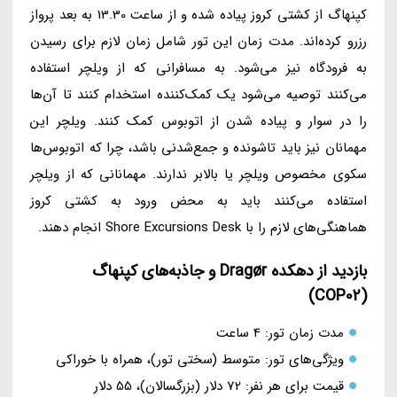
کپنهاگ از کشتی کروز پیاده شده و از ساعت 13.30 به بعد پرواز
رزرو کرده‌اند. مدت زمان این تور شامل زمان لازم برای رسیدن
به فرودگاه نیز می‌شود. به مسافرانی که از ویلچر استفاده
می‌کنند توصیه می‌شود یک کمک‌کننده استخدام کنند تا آن‌ها
را در سوار و پیاده شدن از اتوبوس کمک کنند. ویلچر این
مهمانان نیز باید تاشونده و جمع‌شدنی باشد، چرا که اتوبوس‌ها
سکوی مخصوص ویلچر یا بالابر ندارند. مهمانانی که از ویلچر
استفاده می‌کنند باید به محض ورود به کشتی کروز
هماهنگی‌های لازم را با Shore Excursions Desk انجام دهند.
بازدید از دهکده Dragør و جاذبه‌های کپنهاگ
(COP02)
مدت زمان تور: 4 ساعت
ویژگی‌های تور: متوسط (سختی تور)، همراه با خوراکی
قیمت برای هر نفر: 72 دلار (بزرگسالان)، 55 دلار