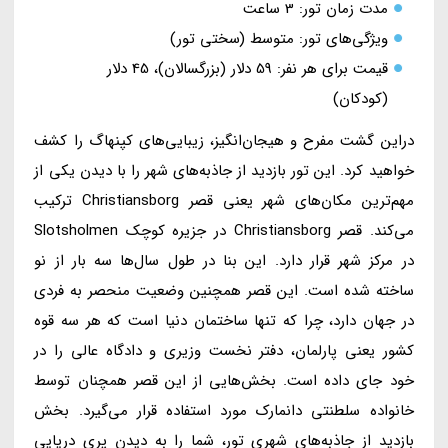
مدت زمان تور: 3 ساعت
ویژگی‌های تور: متوسط (سختی تور)
قیمت برای هر نفر: 59 دلار (بزرگسالان)، 45 دلار
(کودکان)
دراین گشت مفرح و هیجان‌انگیز، زیبایی‌های کپنهاگ را کشف
خواهید کرد. این تور بازدید از جاذبه‌های شهر را با دیدن یکی از
مهم‌ترین مکان‌های شهر یعنی قصر Christiansborg ترکیب
می‌کند. قصر Christiansborg در جزیره کوچک Slotsholmen
در مرکز شهر قرار دارد. این بنا در طول سال‌ها سه بار از نو
ساخته شده است. این قصر همچنین وضعیت منحصر به فردی
در جهان دارد، چرا که تنها ساختمان دنیا است که هر سه قوه
کشور یعنی پارلمان، دفتر نخست وزیری و دادگاه عالی را در
خود جای داده است. بخش‌هایی از این قصر همچنان توسط
خانواده سلطنتی دانمارک مورد استفاده قرار می‌گیرد. بخش
بازدید از جاذبه‌های شهری تور، شما را به دیدن پری دریایی