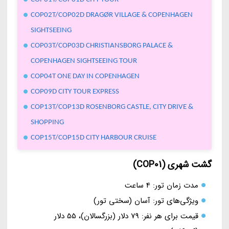
COP02T/COP02D DRAGØR VILLAGE & COPENHAGEN
SIGHTSEEING
COP03T/COP03D CHRISTIANSBORG PALACE &
COPENHAGEN SIGHTSEEING TOUR
COP04T ONE DAY IN COPENHAGEN
COP09D CITY TOUR EXPRESS
COP13T/COP13D ROSENBORG CASTLE, CITY DRIVE &
SHOPPING
COP15T/COP15D CITY HARBOUR CRUISE
گشت شهری (COP01)
مدت زمان تور: 4 ساعت
ویژگی‌های تور: آسان (سختی تور)
قیمت برای هر نفر: 79 دلار (بزرگسالان)، 55 دلار