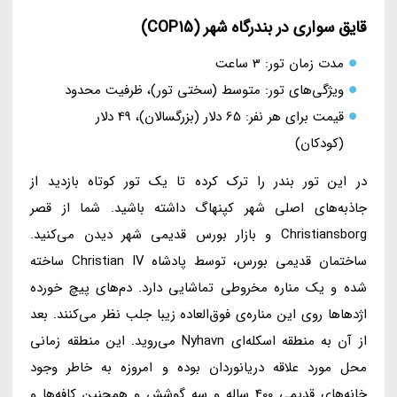
قایق سواری در بندرگاه شهر (COP15)
مدت زمان تور: 3 ساعت
ویژگی‌های تور: متوسط (سختی تور)، ظرفیت محدود
قیمت برای هر نفر: 65 دلار (بزرگسالان)، 49 دلار
(کودکان)
در این تور بندر را ترک کرده تا یک تور کوتاه بازدید از
جاذبه‌های اصلی شهر کپنهاگ داشته باشید. شما از قصر
Christiansborg و بازار بورس قدیمی شهر دیدن می‌کنید.
ساختمان قدیمی بورس، توسط پادشاه Christian IV ساخته
شده و یک مناره مخروطی تماشایی دارد. دم‌های پیچ خورده
اژدهاها روی این مناره‌ی فوق‌العاده زیبا جلب نظر می‌کنند. بعد
از آن به منطقه اسکله‌ای Nyhavn می‌روید. این منطقه زمانی
محل مورد علاقه دریانوردان بوده و امروزه به خاطر وجود
خانه‌های قدیمی 400 ساله و سه گوشش و همچنین کافه‌ها و