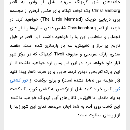
جاذبه‌های شهر کپنهاگ می‌برد. قبل از رفتن به قصر
Christiansborg یک توقف کوتاه برای عکس گرفتن از مجسمه
پری دریایی کوچک (The Little Mermaid) خواهید کرد. در
بازدید از قصر Christiansborg شانس دیدن سالن‌ها و اتاق‌های
تجملی و سلطنتی این بنا را خواهید داشت. این قصر در طول
تاریخ پر فراز و نشیبش، سه بار بازسازی شده است. مقصد
بعدی، پارک تفریحی و معروف Tivoli کپنهاگ که در مرکز شهر
قرار دارد خواهد بود. در این تور زمان آزاد خواهید داشت تا از
این پارک تفریحی دیدن کرده، جایی برای صرف ناهار پیدا کنید
(در هزینه تور لحاظ نشده است) و برای برگشت از
تور کشتی
کروز
کمی خرید کنید. قبل از برگشتن به کشتی کروز، یک گشت
به یاد ماندنی با قایق در کانال‌های آبی کپنهاگ خواهید داشت.
این گشت روی آب، به شما اجازه می‌دهد نمای این شهر زیبا را
از زاویه‌ای متفاوت ببینید.