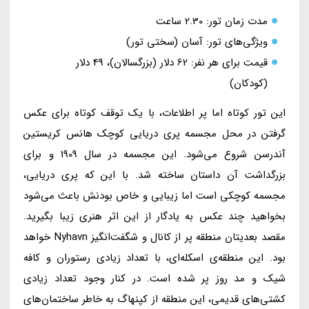
مدت زمان تور: 2.30 ساعت
ویژگی‌های تور: آسان (سختی تور)
قیمت برای هر نفر: 62 دلار (بزرگسالان)، 49 دلار
(کودکان)
این تور کوتاه اما پر اطلاعات، با یک توقف کوتاه برای عکس
گرفتن در محل مجسمه پری دریایی کوچک هانس کریستین
آندرسن شروع می‌شود. این مجسمه در سال 1909 و برای
بزرگداشت آن داستان ساخته شد. با این که پری دریایی،
مجسمه کوچکی است اما زیبایی و خاص بودنش باعث می‌شود
بخواهید چند عکس به یادگار از این اثر هنری زیبا بگیرید.
مقصد بعدیتان منطقه پر از کانال و شگفت‌انگیز Nyhavn خواهد
بود. این منطقه‌ی اسکله‌ای، با تعداد زیادی رستوران و کافه
شیک و مد روز پر شده است. در کنار وجود تعداد زیادی
کشتی‌های قدیمی، این منطقه از کپنهاگ به خاطر ساختمان‌های