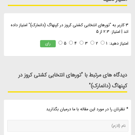
3
کاربر به "
تورهای انتخابی کشتی کروز در کپنهاگ (دانمارک)
" امتیاز داده
اند
|
امتیاز:
2.3
از
5
امتیاز دهید:
1
2
3
4
5
رای
دیدگاه های مرتبط با "تورهای انتخابی کشتی کروز در
کپنهاگ (دانمارک)"
* نظرتان را در مورد این مقاله با ما درمیان بگذارید