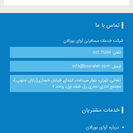
تماس با ما
شرکت خدمات مسافرتی آوای بورالان
تلفن:
021 75284
ایمیل: info@booralan.com
نشانی: تهران، بلوار میرداماد، ابتدای خیابان حصاری(رازان جنوبی)،
مجتمع اداری تجاری راز، طبقه اول، واحد 7
خدمات مشتریان
درباره آوای بورالان