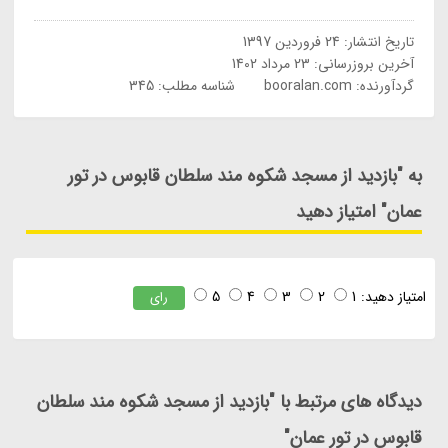
تاریخ انتشار:
24 فروردین 1397
آخرین بروزرسانی:
23 مرداد 1402
گردآورنده:
booralan.com
شناسه مطلب: 345
به "بازدید از مسجد شکوه مند سلطان قابوس در تور
عمان" امتیاز دهید
امتیاز دهید:
1
2
3
4
5
رای
دیدگاه های مرتبط با "بازدید از مسجد شکوه مند سلطان
قابوس در تور عمان"