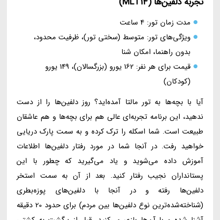
تجربه دلفین‌ها (MLT14)
مدت زمان تور: 4 ساعت
ویژگی‌های تور: متوسط (سختی تور)، ظرفیت محدود،
بدون راهنما، امکان شنا
قیمت برای هر نفر: 162 یورو (بزرگسالان)، 149 یورو
(کودکان)
آیا با بچه‌ها به تور مالتا آمده‌اید؟ روز دلفین‌ها را از دست
ندهید، این برنامه تجربه‌ای عالی هم برای بچه‌ها و هم عاشقان
طبیعت است. شما اسکله را ترک کرده و به سمت پارک دریایی
خواهید رفت. در آنجا شما در مورد رفتار دلفین‌ها اطلاعات
آموزش داده می‌شوید و یاد می‌گیرید که چطور با این
پستانداران نجیب رفتار کنید. بعد از آن به سمت استخر
دلفین‌ها رفته و در آنجا با دلفین‌های پوزه‌بطری
(شناخته‌شده‌ترین نوع دلفین‌ها بین مردم) برای حدود 20 دقیقه