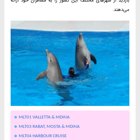
بازدید از شهرهای مختلف این کشور را به مسافران خود ارائه
می‌دهند.
MLT01 VALLETTA & MDINA
MLT03 RABAT, MOSTA & MDINA
MLT04 HARBOUR CRUISE