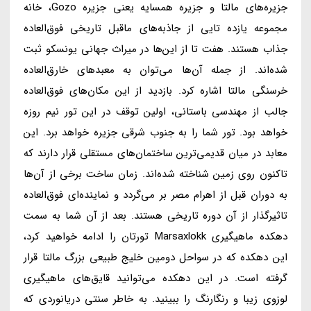
جزیره‌های مالتا و جزیره همسایه یعنی جزیره Gozo، خانه
مجموعه یازده تایی از جاذبه‌های ماقبل تاریخی فوق‌العاده
جذاب هستند. هفت تا از این‌ها در میراث جهانی یونسکو ثبت
شده‌اند. از جمله آن‌ها می‌توان به معبدهای خارق‌العاده
خرسنگی مالتا اشاره کرد. بازدید از این مکان‌های فوق‌العاده
جالب از مهندسی باستانی، اولین توقف در این تور نیم روزه
خواهد بود. تور شما را به جنوب شرقی جزیره خواهد برد. این
معابد در میان قدیمی‌ترین ساختمان‌های مستقلی قرار دارند که
تاکنون روی زمین شناخته شده‌اند. زمان ساخت برخی از آن‌ها
به دوران قبل از اهرام مصر بر می‌گردد و نماینده‌ای فوق‌العاده
تاثیرگذار از آن دوره تاریخی هستند. بعد از آن شما به سمت
دهکده ماهیگیری Marsaxlokk تورتان را ادامه خواهید کرد،
این دهکده که در سواحل دومین خلیج طبیعی بزرگ مالتا قرار
گرفته است. در این دهکده می‌توانید قایق‌های ماهیگیری
لوزوی زیبا و رنگارنگ را ببینید. به خاطر سنتی دریانوردی که