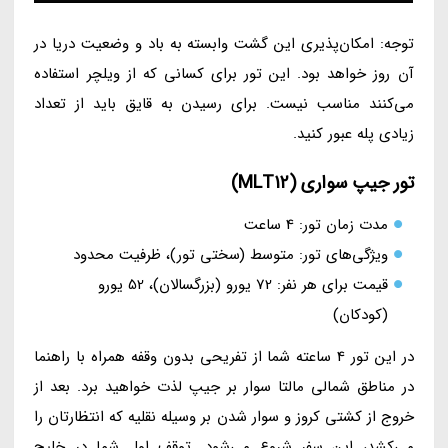
توجه: امکان‌پذیری این گشت وابسته به باد و وضعیت دریا در
آن روز خواهد بود. این تور برای کسانی که از ویلچر استفاده
می‌کنند مناسب نیست. برای رسیدن به قایق باید از تعداد
زیادی پله عبور کنید.
تور جیپ سواری (MLT12)
مدت زمان تور: 4 ساعت
ویژگی‌های تور: متوسط (سختی تور)، ظرفیت محدود
قیمت برای هر نفر: 72 یورو (بزرگسالان)، 52 یورو
(کودکان)
در این تور 4 ساعته شما از تفریحی بدون وقفه همراه با راهنما
در مناطق شمالی مالتا سوار بر جیپ لذت خواهید برد. بعد از
خروج از کشتی کروز و سوار شدن بر وسیله نقلیه که انتظارتان را
می‌کشد، این سفر شروع می‌شود. توقف اول شما در خلیج