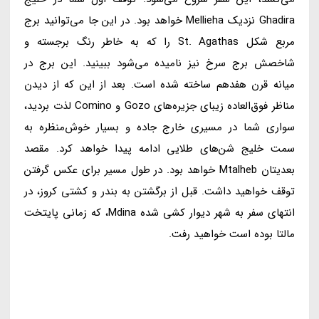
Ghadira نزدیک Mellieha خواهد بود. در این جا می‌توانید برج
مربع شکل St. Agathas را که به خاطر رنگ برجسته و
شاخصش برج سرخ نیز نامیده می‌شود ببینید. این برج در
میانه قرن هفدهم ساخته شده است. بعد از این که از دیدن
مناظر فوق‌العاده زیبای جزیره‌های Gozo و Comino لذت بردید،
سواری شما در مسیری خارج جاده و بسیار خوش‌منظره به
سمت خلیج شن‌های طلایی ادامه پیدا خواهد کرد. مقصد
بعدیتان Mtalheb خواهد بود. در طول مسیر برای عکس گرفتن
توقف خواهید داشت. قبل از برگشتن به بندر و کشتی کروز، در
انتهای سفر به شهر دیوار کشی شده Mdina، که زمانی پایتخت
مالتا بوده است خواهید رفت.