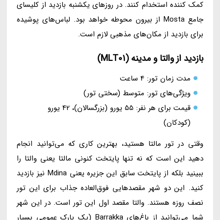
کمک کننده استخدام کنند. در روزهای یکشنبه بازدید از کلیسای
جامع Mosta از بیرون محوطه خواهد بود. لباس‌های پوشیده
برای بازدید از مکان‌های مذهبی لازم است.
بازدید از والتا و مدینه (MLT01)
مدت زمان تور: 4 ساعت
ویژگی‌های تور: متوسط (سختی تور)
قیمت برای هر نفر: 55 یورو (بزرگسالان)، 42 یورو
(کودکان)
وقتی در تور مالتا هستید، بهترین کاری که می‌توانید انجام
دهید این است که نه تنها پایتخت کنونی مالتا یعنی والتا را
ببینید بلکه از پایتخت سابق این جزیره یعنی Mdina نیز بازدید
کنید. این دو شهر مقصدهایی فوق‌العاده جذاب برای این تور
نصف روزه هستند. والتا مقصد اول این تور است. در این شهر
شما می‌توانید از باغ‌های Barrakka (یک پارک عمومی بسیار