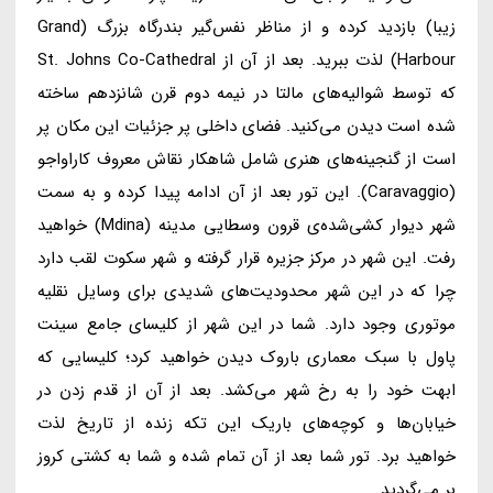
زیبا) بازدید کرده و از مناظر نفس‌گیر بندرگاه بزرگ (Grand
Harbour) لذت ببرید. بعد از آن از St. Johns Co-Cathedral
که توسط شوالیه‌های مالتا در نیمه دوم قرن شانزدهم ساخته
شده است دیدن می‌کنید. فضای داخلی پر جزئیات این مکان پر
است از گنجینه‌های هنری شامل شاهکار نقاش معروف کاراواجو
(Caravaggio). این تور بعد از آن ادامه پیدا کرده و به سمت
شهر دیوار کشی‌شده‌ی قرون وسطایی مدینه (Mdina) خواهید
رفت. این شهر در مرکز جزیره قرار گرفته و شهر سکوت لقب دارد
چرا که در این شهر محدودیت‌های شدیدی برای وسایل نقلیه
موتوری وجود دارد. شما در این شهر از کلیسای جامع سینت
پاول با سبک معماری باروک دیدن خواهید کرد؛ کلیسایی که
ابهت خود را به رخ شهر می‌کشد. بعد از آن از قدم زدن در
خیابان‌ها و کوچه‌های باریک این تکه زنده از تاریخ لذت
خواهید برد. تور شما بعد از آن تمام شده و شما به کشتی کروز
بر می‌گردید.