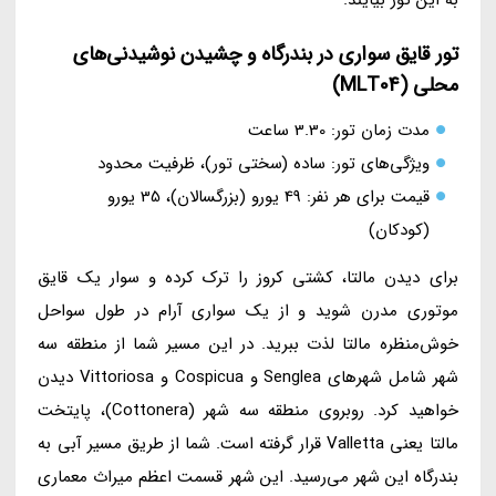
تور قایق سواری در بندرگاه و چشیدن نوشیدنی‌های
محلی (MLT04)
مدت زمان تور: 3.30 ساعت
ویژگی‌های تور: ساده (سختی تور)، ظرفیت محدود
قیمت برای هر نفر: 49 یورو (بزرگسالان)، 35 یورو
(کودکان)
برای دیدن مالتا، کشتی کروز را ترک کرده و سوار یک قایق
موتوری مدرن شوید و از یک سواری آرام در طول سواحل
خوش‌منظره مالتا لذت ببرید. در این مسیر شما از منطقه سه
شهر شامل شهرهای Senglea و Cospicua و Vittoriosa دیدن
خواهید کرد. روبروی منطقه سه شهر (Cottonera)، پایتخت
مالتا یعنی Valletta قرار گرفته است. شما از طریق مسیر آبی به
بندرگاه این شهر می‌رسید. این شهر قسمت اعظم میراث معماری