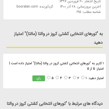
تاریخ انتشار:
20 فروردین 1397
آخرین بروزرسانی:
28 آذر 1400
گردآورنده:
booralan.com
شناسه مطلب: 195
به "تورهای انتخابی کشتی کروز در والتا (مالتا)" امتیاز
دهید
1
کاربر به "
تورهای انتخابی کشتی کروز در والتا (مالتا)
" امتیاز داده است
|
امتیاز:
5
از
5
امتیاز دهید:
1
2
3
4
5
رای
دیدگاه های مرتبط با "تورهای انتخابی کشتی کروز در والتا