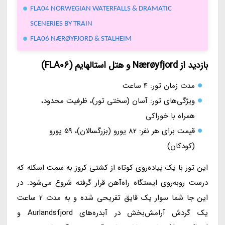
FLA04 NORWEGIAN WATERFALLS & DRAMATIC
SCENERIES BY TRAIN
FLA06 NÆRØYFJORD & STALHEIM
بازدید از Nærøyfjord و هتل استالهایم (FLA06)
مدت زمان تور: 4 ساعت
ویژگی‌های تور: آسان (سختی تور)، ظرفیت محدود،
همراه با خوراکی
قیمت برای هر نفر: 82 یورو (بزرگسالان)، 59 یورو
(کودکان)
این تور با یک پیاده‌روی کوتاه از کشتی کروز به سمت اسکله که
درست روبه‌روی ایستگاه راه‌آهن قرار گرفته شروع می‌شود. در
این جا شما سوار یک قایق تفریحی شده و به مدت 2 ساعت
یک گردش آرامش‌بخش در آبدره‌های Aurlandsfjord و