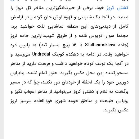
کشتی کروز
خود، برخی از حیرت‌انگیزترین مناظر کل نروژ را
ببینید. در آنجا یک شیرینی و قهوه نوش جان کرده و در آرامش
کامل از دیدنی‌های این منطقه تماشایی لذت خواهید برد.
مجددا سوار اتوبوس شده و از طریق شیب‌دارترین جاده نروژ
(جاده Stalheimskleivi با 13 پیچ بسیار تند) به پایین دره
خواهید رفت. در ادامه به دهکده کوچک Undredal می‌رسید و
در آنجا یک توقف کوتاه خواهید داشت و فرصت دارید از مناظر
مسحورکننده این محل عکس بگیرید. هنوز تمام نشده، بنابراین
دوربین خود را یک لحظه از خودتان دور نکنید، چرا که در مسیر
برگشت به فلام و کشتی کروز می‌توانید از مناظر اعجاب‌انگیز و
رویایی طبیعت و مناطق حومه شهری فوق‌العاده سرسبز نروژ
عکس بگیرید.