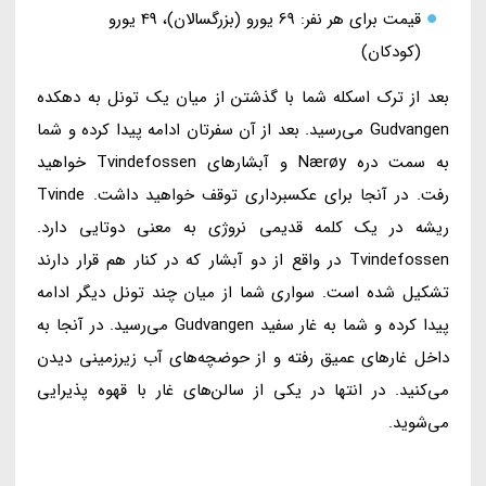
قیمت برای هر نفر: 69 یورو (بزرگسالان)، 49 یورو
(کودکان)
بعد از ترک اسکله شما با گذشتن از میان یک تونل به دهکده
Gudvangen می‌رسید. بعد از آن سفرتان ادامه پیدا کرده و شما
به سمت دره Nærøy و آبشارهای Tvindefossen خواهید
رفت. در آنجا برای عکسبرداری توقف خواهید داشت. Tvinde
ریشه در یک کلمه قدیمی نروژی به معنی دوتایی دارد.
Tvindefossen در واقع از دو آبشار که در کنار هم قرار دارند
تشکیل شده است. سواری شما از میان چند تونل دیگر ادامه
پیدا کرده و شما به غار سفید Gudvangen می‌رسید. در آنجا به
داخل غارهای عمیق رفته و از حوضچه‌های آب زیرزمینی دیدن
می‌کنید. در انتها در یکی از سالن‌های غار با قهوه پذیرایی
می‌شوید.