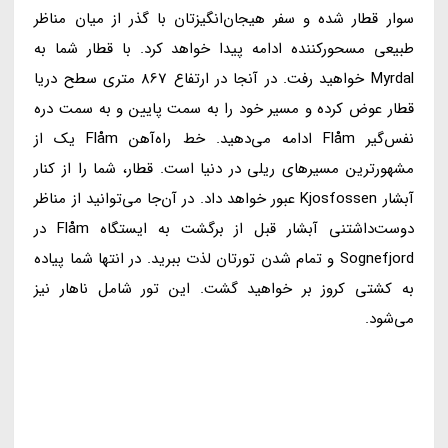
سوار قطار شده و سفر هیجان‌انگیزتان با گذر از میان مناظر
طبیعی مسحورکننده ادامه پیدا خواهد کرد. با قطار شما به
Myrdal خواهید رفت. در آنجا در ارتفاع 867 متری سطح دریا
قطار عوض کرده و مسیر خود را به سمت پایین و به سمت دره
نفس‌گیر Flåm ادامه می‌دهید. خط راه‌آهن Flåm یک از
مشهورترین مسیرهای ریلی در دنیا است. قطار، شما را از کنار
آبشار Kjosfossen عبور خواهد داد. در آن‌جا می‌توانید از مناظر
دوست‌داشتنی آبشار قبل از برگشت به ایستگاه Flåm در
Sognefjord و تمام شدن تورتان لذت ببرید. در انتها شما پیاده
به کشتی کروز بر خواهید گشت. این تور شامل ناهار نیز
می‌شود.