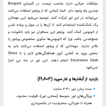
مشکلات حرکتی دارند مناسب نیست. در کلیسای Borgund
چندین پله وجود دارد. البته کسانی که از ویلچر استفاده می‌کنند
می‌توانند در این تور شرکت کنند. توصیه می‌شود این مهمانان
یک کمک‌کننده استخدام کنند تا آن‌ها را در سوار و پیاده شدن
از اتوبوس کمک کنند. ویلچر این مسافران نیز باید تاشونده و
جمع‌شدنی باشد، چرا که اتوبوس‌ها سکوی مخصوص ویلچر یا
بالابر ندارند. مهمانانی که از ویلچر استفاده می‌کنند باید به
محض ورود به کشتی کروز هماهنگی‌های لازم را با Shore
Excursions Desk انجام دهند. این تور در ماه می اجرا
نمی‌شود.
بازدید از آبشارها و غار سپید (FLA03)
مدت زمان تور: 3.30 ساعت
ویژگی‌های تور: متوسط (سختی تور)، ظرفیت محدود،
همراه با خوراکی، محدودیت در عکسبرداری