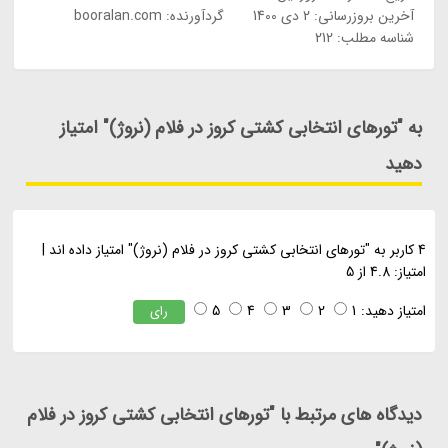
آخرین بروزرسانی:
2 دی 1400
گردآورنده:
booralan.com
شناسه مطلب: 212
به "تورهای انتخابی کشتی کروز در فلام (نروژ)" امتیاز
دهید
4
کاربر به "
تورهای انتخابی کشتی کروز در فلام (نروژ)
" امتیاز داده اند
|
امتیاز:
4.8
از
5
امتیاز دهید:
1
2
3
4
5
رای
دیدگاه های مرتبط با "تورهای انتخابی کشتی کروز در فلام