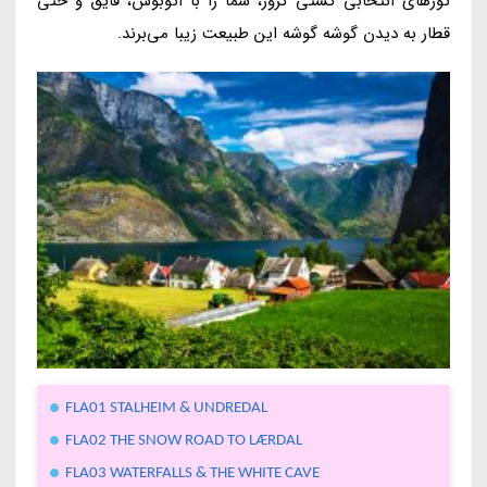
تورهای انتخابی کشتی کروز، شما را با اتوبوس، قایق و حتی
قطار به دیدن گوشه گوشه این طبیعت زیبا می‌برند.
FLA01 STALHEIM & UNDREDAL
FLA02 THE SNOW ROAD TO LÆRDAL
FLA03 WATERFALLS & THE WHITE CAVE