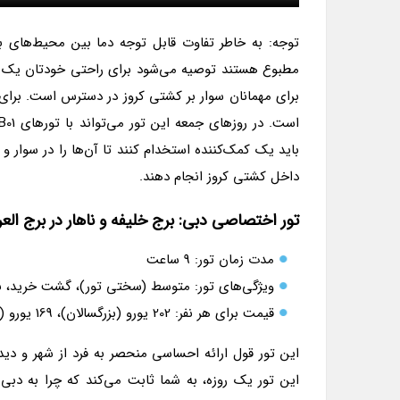
توجه: به خاطر تفاوت قابل توجه دما بین محیط‌های بی
مطبوع هستند توصیه می‌شود برای راحتی خودتان یک بل
برای مهمانان سوار بر کشتی کروز در دسترس است. برای
باید یک کمک‌کننده استخدام کنند تا آن‌ها را در سوار و
داخل کشتی کروز انجام دهند.
تور اختصاصی دبی: برج خلیفه و ناهار در برج العرب (25
مدت زمان تور: 9 ساعت
ویژگی‌های تور: متوسط (سختی تور)، گشت خرید، بدو
قیمت برای هر نفر: 202 یورو (بزرگسالان)، 169 یورو (کودکان)
این تور قول ارائه احساسی منحصر به فرد از شهر و دید
این تور یک روزه، به شما ثابت می‌کند که چرا به دبی