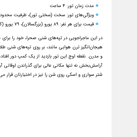
مدت زمان تور: 4 ساعت
ویژگی‌های تور: سخت (سختی تور)، ظرفیت محدود، ه
قیمت برای هر نفر: 89 یورو (بزرگسالان)، 79 یورو (کودکان)
در این ماجراجویی در تپه‌های شنی صحرا، خود را برای م
هیجان‌انگیز ترن هوایی مانند، بر روی تپه‌های شنی ط
و مدرن. نقطه اوج این تور بازدید از یک کمپ دور افت
آرامش‌بخش نه تنها مکانی عالی برای گذراندن اوقاتی آ
شتر سواری و اسکی روی شن را نیز در اختیارتان قرار می‌