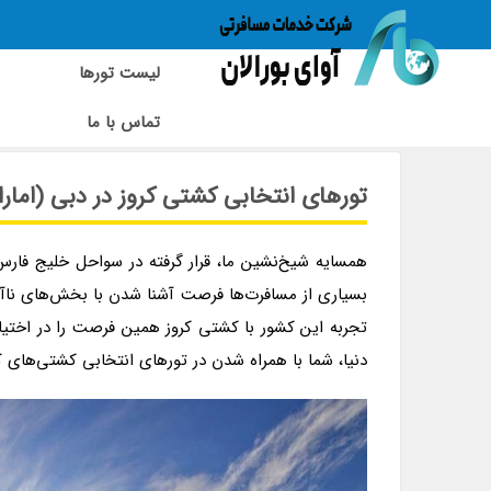
لیست تورها
تماس با ما
تورهای انتخابی کشتی کروز در دبی (امارات متحده عربی)
تورهای انتخابی کشتی کروز در دبی (امار
همسایه شیخ‌نشین ما، قرار گرفته در سواحل خلیج فارس
بسیاری از مسافرت‌ها فرصت آشنا شدن با بخش‌های ناآش
تجربه این کشور با کشتی کروز همین فرصت را در اختیار 
دنیا، شما با همراه شدن در تورهای انتخابی کشتی‌های کروز MSC تجربه‌ای منحصر به فرد از دبی خواهی