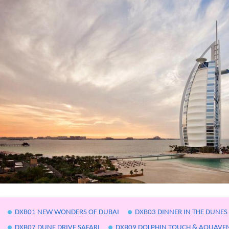
DXB01 NEW WONDERS OF DUBAI
DXB03 DINNER IN THE DUNES
DXB07 DUNE DRIVE SAFARI
DXB09 DOLPHIN TOUCH & AQUAVE