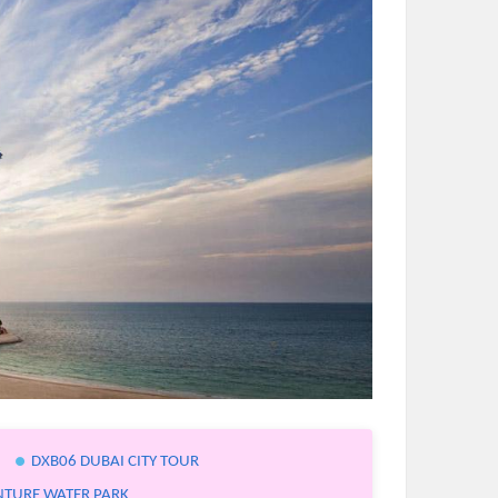
DXB06 DUBAI CITY TOUR
NTURE WATER PARK