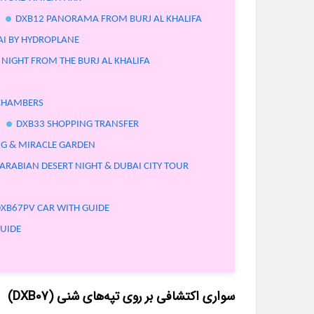
DXB12 PANORAMA FROM BURJ AL KHALIFA
AI BY HYDROPLANE
 NIGHT FROM THE BURJ AL KHALIFA
 CHAMBERS
DXB33 SHOPPING TRANSFER
NG & MIRACLE GARDEN
ARABIAN DESERT NIGHT & DUBAI CITY TOUR
XB67PV CAR WITH GUIDE
GUIDE
سواری اکتشافی بر روی تپه‌های شنی (DXB07)