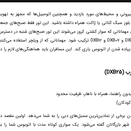
رونی و محیط‌های مورد بازدید و همچنین اتومبیل‌ها که مجهز به تهویه
وز سبک کتانی یا ژاکت همراه داشته باشید. این تور فقط صبح‌های جمعه
 مهمانانی که سوار کشتی کروز می‌شوند این تور صبح‌های شنبه در دسترس
است. در روزهای جمعه این تور می‌تواند با تورهای DXB01 و DXB07 و DXB12 ترکیب شود. مهمانانی که از ویلچر استفاده می‌کنن
 پیاده شدن از اتوبوس یاری کند. این مسافران باید هماهنگی‌های لازم را در
DXB)
ن راهنما، همراه با ناهار، ظرفیت محدود
ن برخی از نمادین‌ترین سمبل‌های دبی را به شما می‌دهد. اولین مقصد در
 شهر بازرگانان گفته می‌شود. یک سواری کوتاه مدت با اتوبوس شما را به