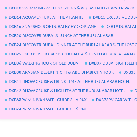
DXB10 SWIMMING WITH DOLPHINS & AQUAVENTURE WATER PARK
DXB14 AQUAVENTURE AT THE ATLANTIS
DXB15 EXCLUSIVE DUB
DXB16 SNAPSHOTS OF DUBAI BY HYDROPLANE
DXB19 DUBAI AT
DXB20 DISCOVER DUBAI & LUNCH AT THE BURJ AL ARAB
DXB24 DISCOVER DUBAI, DINNER AT THE BURJ AL ARAB & THE LOST
DXB25 EXCLUSIVE DUBAI: BURJ KHALIFA & LUNCH AT BURJ AL ARAB
DXB36 WALKING TOUR OF OLD DUBAI
DXB37 DUBAI SIGHTSEEI
DXB38 ARABIAN DESERT NIGHT & ABU DHABI CITY TOUR
DXB39 
DXB41 DHOW CRUISE & DRINK TIME AT THE BURJ AL ARAB HOTEL
DXB42 DHOW CRUISE & HIGH TEA AT THE BURJ AL ARAB HOTEL
D
DXB68PV MINIVAN WITH GUIDE 3 - 6 PAX
DXB73PV CAR WITH 
DXB74PV MINIVAN WITH GUIDE 3 - 6 PAX