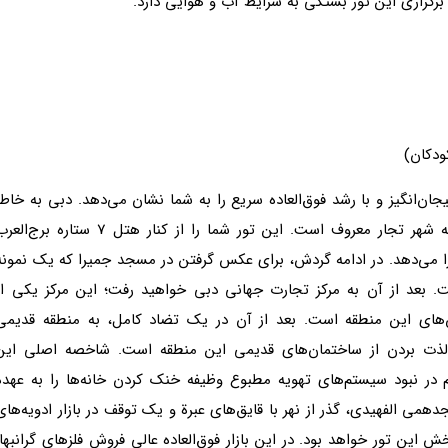
ن‌انگیز و با رشد فوق‌العاده سریع را به شما نشان می‌دهد. دبی به خاطر
تاریخ طولانی‌اش در تجارت، بین گردشگران تور دبی به شهر تجار معروف است. این تور شما را از کنار هتل 7 ستاره برج‌
را می‌دهد. در ادامه گردش، برای عکس گرفتن در مسجد جمیرا که یک نمونه
 بعد از آن به مرکز تجارت جهانی دبی خواهید رفت؛ این مرکز یکی از
ش‌های این منطقه است. بعد از آن در یک تضاد کامل، به منطقه قدیمی
 لذت بردن از ساختمان‌های قدیمی این منطقه است. شاخصه اصلی این
 در نبود سیستم‌های تهویه مطبوع وظیفه خنک کردن خانه‌ها را به عهده
دهمی الفهیدی، گذر از نهر با قایق‌های عبرة و یک توقف در بازار ادویه‌های
ش این تور خواهد بود. در این بازار فوق‌العاده عالی فروش فلزهای گرانبها،